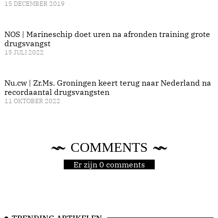
15 DECEMBER 2019
NOS | Marineschip doet uren na afronden training grote
drugsvangst
15 JULI 2022
Nu.cw | Zr.Ms. Groningen keert terug naar Nederland na
recordaantal drugsvangsten
11 OKTOBER 2022
COMMENTS
Er zijn 0 comments