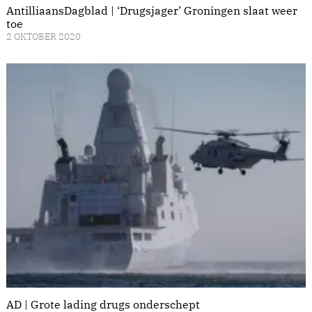
AntilliaansDagblad | ‘Drugsjager’ Groningen slaat weer
toe
2 OKTOBER 2020
AD | Grote lading drugs onderschept