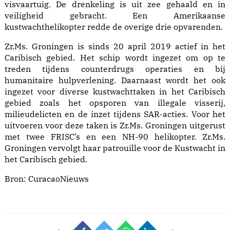
visvaartuig. De drenkeling is uit zee gehaald en in
veiligheid gebracht. Een Amerikaanse
kustwachthelikopter redde de overige drie opvarenden.
Zr.Ms. Groningen is sinds 20 april 2019 actief in het
Caribisch gebied. Het schip wordt ingezet om op te
treden tijdens counterdrugs operaties en bij
humanitaire hulpverlening. Daarnaast wordt het ook
ingezet voor diverse kustwachttaken in het Caribisch
gebied zoals het opsporen van illegale visserij,
milieudelicten en de inzet tijdens SAR-acties. Voor het
uitvoeren voor deze taken is Zr.Ms. Groningen uitgerust
met twee FRISC’s en een NH-90 helikopter. Zr.Ms.
Groningen vervolgt haar patrouille voor de Kustwacht in
het Caribisch gebied.
Bron:
CuracaoNieuws