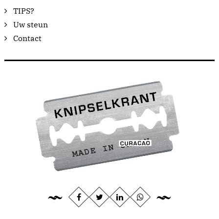
TIPS?
Uw steun
Contact