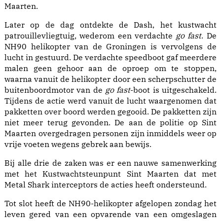
Maarten.
Later op de dag ontdekte de Dash, het kustwacht
patrouillevliegtuig, wederom een verdachte
go fast
. De
NH90 helikopter van de Groningen is vervolgens de
lucht in gestuurd. De verdachte speedboot gaf meerdere
malen geen gehoor aan de oproep om te stoppen,
waarna vanuit de helikopter door een scherpschutter de
buitenboordmotor van de
go fast
-boot is uitgeschakeld.
Tijdens de actie werd vanuit de lucht waargenomen dat
pakketten over boord werden gegooid. De pakketten zijn
niet meer terug gevonden. De aan de politie op Sint
Maarten overgedragen personen zijn inmiddels weer op
vrije voeten wegens gebrek aan bewijs.
Bij alle drie de zaken was er een nauwe samenwerking
met het Kustwachtsteunpunt Sint Maarten dat met
Metal Shark interceptors de acties heeft ondersteund.
Tot slot heeft de NH90-helikopter afgelopen zondag het
leven gered van een opvarende van een omgeslagen