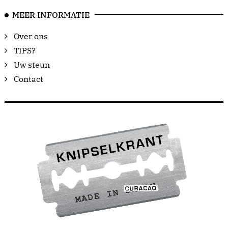
MEER INFORMATIE
Over ons
TIPS?
Uw steun
Contact