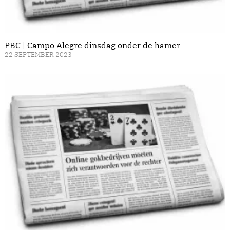
PBC | Campo Alegre dinsdag onder de hamer
22 SEPTEMBER 2023