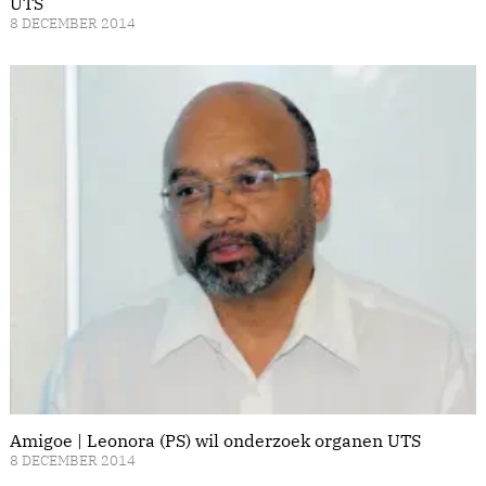
UTS
8 DECEMBER 2014
Amigoe | Leonora (PS) wil onderzoek organen UTS
8 DECEMBER 2014