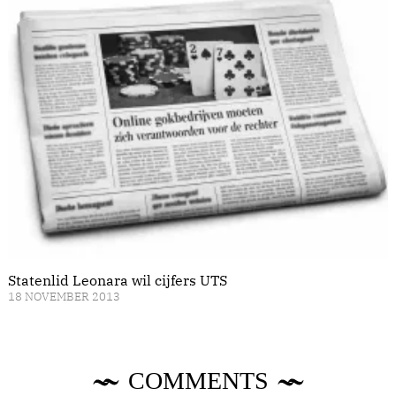
Statenlid Leonara wil cijfers UTS
18 NOVEMBER 2013
COMMENTS