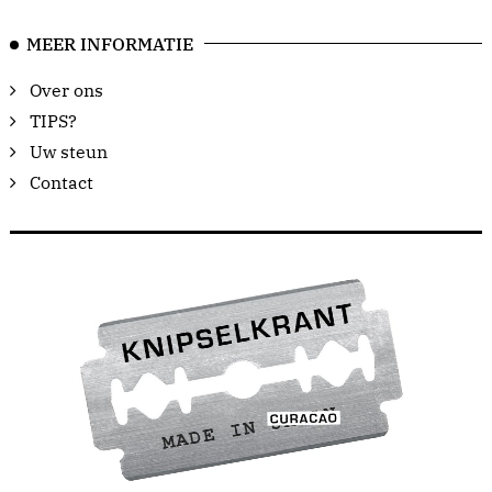
MEER INFORMATIE
Over ons
TIPS?
Uw steun
Contact