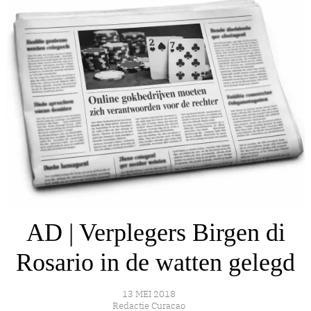
AD | Verplegers Birgen di
Rosario in de watten gelegd
13 MEI 2018
Redactie Curacao