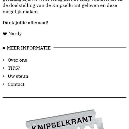
de doelstelling van de Knipselkrant geloven en deze
mogelijk maken.
Dank jullie allemaal!
❤️ Nardy
MEER INFORMATIE
Over ons
TIPS?
Uw steun
Contact