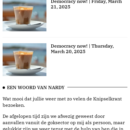
Democracy now! | Friday, March
21, 2025
Democracy now! | Thursday,
March 20, 2025
EEN WOORD VAN NARDY
Wat mooi dat jullie weer met zo velen de Knipselkrant
bezoeken.
De afgelopen tijd zijn we afwezig geweest door
aanvallen vanuit de goksector op mij als persoon, maar
gelukkig zijn we weer terug met de hulp van hen die in