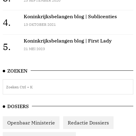
Koninkrijksbelangen blog | Sublicenties
4.
13 OKTOBER 2021
Koninkrijksbelangen blog | First Lady
5.
21 MEI 2023
ZOEKEN
DOSIERS
Openbaar Ministerie
Redactie Dossiers