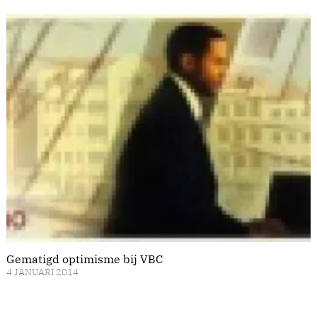
Gematigd optimisme bij VBC
4 JANUARI 2014