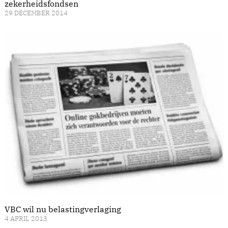
zekerheidsfondsen
29 DECEMBER 2014
VBC wil nu belastingverlaging
4 APRIL 2013