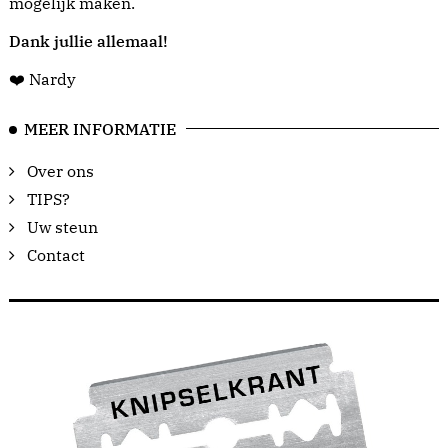
mogelijk maken.
Dank jullie allemaal!
❤️ Nardy
MEER INFORMATIE
Over ons
TIPS?
Uw steun
Contact