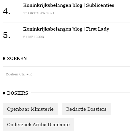
Koninkrijksbelangen blog | Sublicenties
4.
13 OKTOBER 2021
Koninkrijksbelangen blog | First Lady
5.
21 MEI 2023
ZOEKEN
DOSIERS
Openbaar Ministerie
Redactie Dossiers
Onderzoek Aruba Diamante