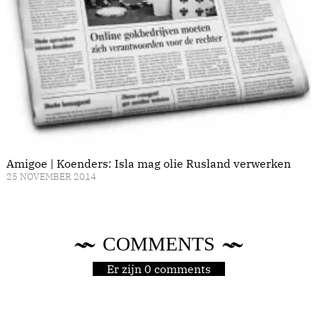
Amigoe | Koenders: Isla mag olie Rusland verwerken
25 NOVEMBER 2014
COMMENTS
Er zijn 0 comments