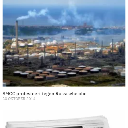
SMOC protesteert tegen Russische olie
20 OKTOBER 2014