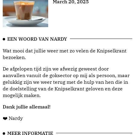
March 20, 2025
EEN WOORD VAN NARDY
Wat mooi dat jullie weer met zo velen de Knipselkrant
bezoeken.
De afgelopen tijd zijn we afwezig geweest door
aanvallen vanuit de goksector op mij als persoon, maar
gelukkig zijn we weer terug met de hulp van hen die in
de doelstelling van de Knipselkrant geloven en deze
mogelijk maken.
Dank jullie allemaal!
❤️ Nardy
MEER INFORMATIE