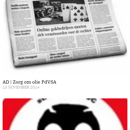
AD | Zorg om olie PdVSA
13 NOVEMBER 2014