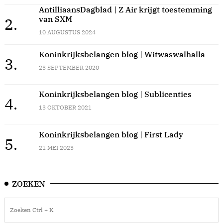
AntilliaansDagblad | Z Air krijgt toestemming
van SXM
2.
10 AUGUSTUS 2024
Koninkrijksbelangen blog | Witwaswalhalla
3.
23 SEPTEMBER 2020
Koninkrijksbelangen blog | Sublicenties
4.
13 OKTOBER 2021
Koninkrijksbelangen blog | First Lady
5.
21 MEI 2023
ZOEKEN