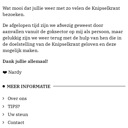
Wat mooi dat jullie weer met zo velen de Knipselkrant
bezoeken.
De afgelopen tijd zijn we afwezig geweest door
aanvallen vanuit de goksector op mij als persoon, maar
gelukkig zijn we weer terug met de hulp van hen die in
de doelstelling van de Knipselkrant geloven en deze
mogelijk maken.
Dank jullie allemaal!
❤️ Nardy
MEER INFORMATIE
Over ons
TIPS?
Uw steun
Contact