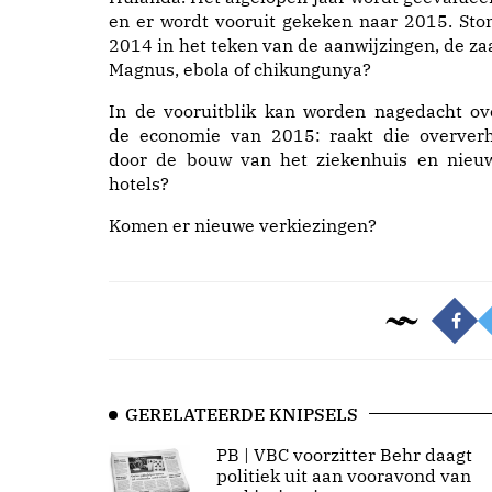
en er wordt vooruit gekeken naar 2015. Sto
2014 in het teken van de aanwijzingen, de za
Magnus, ebola of chikungunya?
In de vooruitblik kan worden nagedacht ov
de economie van 2015: raakt die oververh
door de bouw van het ziekenhuis en nieu
hotels?
Komen er nieuwe verkiezingen?
GERELATEERDE KNIPSELS
PB | VBC voorzitter Behr daagt
politiek uit aan vooravond van