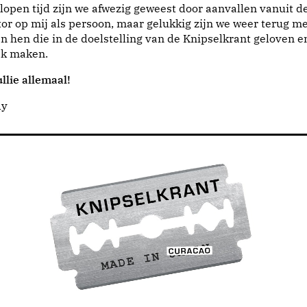
lopen tijd zijn we afwezig geweest door aanvallen vanuit d
or op mij als persoon, maar gelukkig zijn we weer terug me
n hen die in de doelstelling van de Knipselkrant geloven e
jk maken.
llie allemaal!
dy