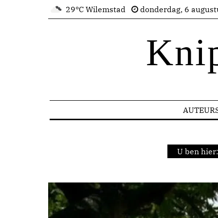
29°C Wilemstad
donderdag, 6 august
Kni
AUTEUR
U ben hier