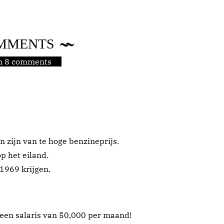
MMENTS
jn 8 comments
n zijn van te hoge benzineprijs.
p het eiland.
 1969 krijgen.
 een salaris van 50,000 per maand!