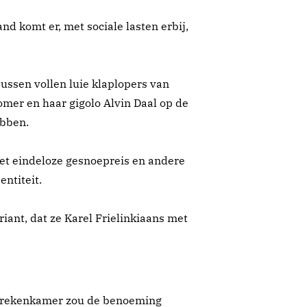
nd komt er, met sociale lasten erbij,
ussen vollen luie klaplopers van
omer en haar gigolo Alvin Daal op de
ebben.
et eindeloze gesnoepreis en andere
ntiteit.
iant, dat ze Karel Frielinkiaans met
de rekenkamer zou de benoeming