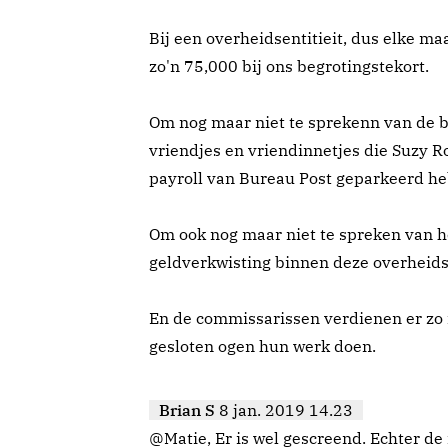
Bij een overheidsentitieit, dus elke maa
zo'n 75,000 bij ons begrotingstekort.
Om nog maar niet te sprekenn van de b
vriendjes en vriendinnetjes die Suzy R
payroll van Bureau Post geparkeerd h
Om ook nog maar niet te spreken van h
geldverkwisting binnen deze overheidse
En de commissarissen verdienen er zo r
gesloten ogen hun werk doen.
Brian S
8 jan. 2019 14.23
@Matie, Er is wel gescreend. Echter 