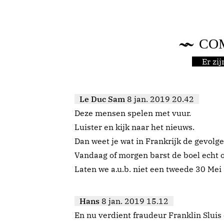
CO
Er zi
Le Duc Sam
8 jan. 2019 20.42
Deze mensen spelen met vuur.
Luister en kijk naar het nieuws.
Dan weet je wat in Frankrijk de gevolge
Vandaag of morgen barst de boel echt o
Laten we a.u.b. niet een tweede 30 Mei
Hans
8 jan. 2019 15.12
En nu verdient fraudeur Franklin Sluis