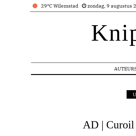
29°C Wilemstad
zondag, 9 augustus 
Kni
AUTEUR
U
AD | Curoil 