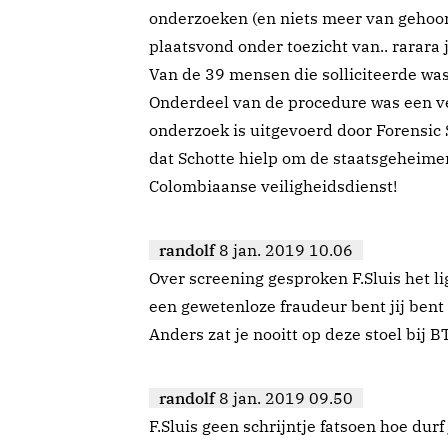
onderzoeken (en niets meer van gehoo
plaatsvond onder toezicht van.. rarara 
Van de 39 mensen die solliciteerde was S
Onderdeel van de procedure was een vei
onderzoek is uitgevoerd door Forensic 
dat Schotte hielp om de staatsgeheime
Colombiaanse veiligheidsdienst!
randolf
8 jan. 2019 10.06
Over screening gesproken F.Sluis het li
een gewetenloze fraudeur bent jij bent
Anders zat je nooitt op deze stoel bij B
randolf
8 jan. 2019 09.50
F.Sluis geen schrijntje fatsoen hoe durf