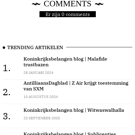
COMMENTS
Er zijn 0 comments
TRENDING ARTIKELEN
Koninkrijksbelangen blog | Malafide
trustbazen
1.
28 JANUARI 2024
AntilliaansDagblad | Z Air krijgt toestemming
van SXM
2.
10 AUGUSTUS 2024
Koninkrijksbelangen blog | Witwaswalhalla
3.
23 SEPTEMBER 2020
Koninkrijksbelangen blog | Sublicenties