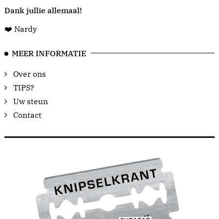
Dank jullie allemaal!
❤️ Nardy
MEER INFORMATIE
Over ons
TIPS?
Uw steun
Contact