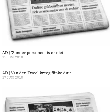
AD | ‘Zonder personeel is er niets’
15 JUNI 2018
AD | Van den Tweel kreeg flinke duit
17 JUNI 2018