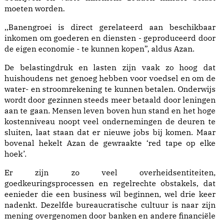
moeten worden.
,,Banengroei is direct gerelateerd aan beschikbaar
inkomen om goederen en diensten - geproduceerd door
de eigen economie - te kunnen kopen”, aldus Azan.
De belastingdruk en lasten zijn vaak zo hoog dat
huishoudens net genoeg hebben voor voedsel en om de
water- en stroomrekening te kunnen betalen. Onderwijs
wordt door gezinnen steeds meer betaald door leningen
aan te gaan. Mensen leven boven hun stand en het hoge
kostenniveau noopt veel ondernemingen de deuren te
sluiten, laat staan dat er nieuwe jobs bij komen. Maar
bovenal hekelt Azan de gewraakte ‘red tape op elke
hoek’.
Er zijn zo veel overheidsentiteiten,
goedkeuringsprocessen en regelrechte obstakels, dat
eenieder die een business wil beginnen, wel drie keer
nadenkt. Dezelfde bureaucratische cultuur is naar zijn
mening overgenomen door banken en andere financiële