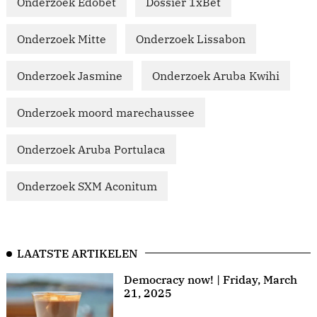
Onderzoek Edobet
Dossier 1xBet
Onderzoek Mitte
Onderzoek Lissabon
Onderzoek Jasmine
Onderzoek Aruba Kwihi
Onderzoek moord marechaussee
Onderzoek Aruba Portulaca
Onderzoek SXM Aconitum
LAATSTE ARTIKELEN
Democracy now! | Friday, March
21, 2025