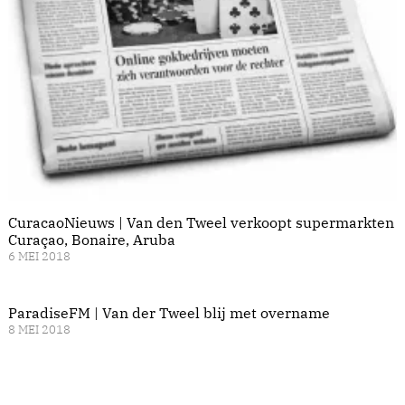
CuracaoNieuws | Van den Tweel verkoopt supermarkten
Curaçao, Bonaire, Aruba
6 MEI 2018
ParadiseFM | Van der Tweel blij met overname
8 MEI 2018