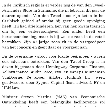
In de Caribisch regio is er verder nog de Van den Tweel-
Fernandes Store in Suriname, die in februari dit jaar de
deuren opende. Van den Tweel stoot zijn keten in het
Caribisch gebied af omdat hij geen goede opvolging
heeft. Hij had drie kinderen. Een van hen kwam tragisch
om bij een verkeersongeval. Een ander heeft een
hersenaandoening, maar is bij wel de zaak in de retail
betrokken. Zijn 42-jarige zoon zit in de vastgoedpoot
van het concern en geeft daar de voorkeur aan.
Bij de overname - groot voor lokale begrippen - waren
ook adviseurs betrokken. Van den Tweel Groep is in
dezen bijgestaan door Hemingway Corporate Finance,
YellowFinance, Audit Force, PwC en VanEps Kunneman
VanDoorne. De koper, Alfabet Holdings Inc., werd
geadviseerd door Sygnus Capital (lead advisor), EY en
HBN Law.
Minister Steven Martina (MAN) van Economische
Ontwikkeling heeft een belangrijke faciliterende rol