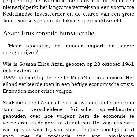
gespeeld bij de overname. De transactie betekent een
nieuw tijdperk; het langzame vertrek van een voorname
Nederlandse investeerder en de entree van een grote
Jamaicaanse speler in de lokale supermarktwereld.
Azan: Frustrerende bureaucratie
‘Meer productie, en minder import en lagere
energieprijzen’
Wie is Gassan Elias Azan, geboren op 28 oktober 1961
in Kingston? In
1999 opende hij de eerste MegaMart in Jamaica. Het
eiland verkeerde toen in een heftige economische crisis.
Er zouden meer crises volgen.
Sindsdien heeft Azan, als vooraanstaand ondernemer in
Jamaica, verscheidene kritische spreekbeurten
gehouden over hoe volgens hem de economie te
verbeteren en de groei te stimuleren. Het zegt iets over
wie hij is en waar hij voor staat. De groei moet gepaard
gaan met de productie van wat Jamaicanen