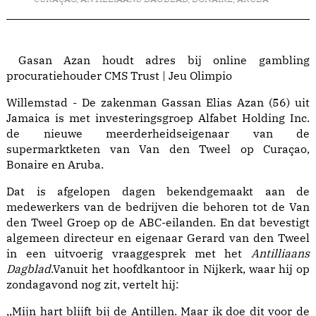
Gasan Azan houdt adres bij online gambling
procuratiehouder CMS Trust | Jeu Olimpio
Willemstad - De zakenman Gassan Elias Azan (56) uit
Jamaica is met investeringsgroep Alfabet Holding Inc.
de nieuwe meerderheidseigenaar van de
supermarktketen van Van den Tweel op Curaçao,
Bonaire en Aruba.
Dat is afgelopen dagen bekendgemaakt aan de
medewerkers van de bedrijven die behoren tot de Van
den Tweel Groep op de ABC-eilanden. En dat bevestigt
algemeen directeur en eigenaar Gerard van den Tweel
in een uitvoerig vraaggesprek met het
Antilliaans
Dagblad
.Vanuit het hoofdkantoor in Nijkerk, waar hij op
zondagavond nog zit, vertelt hij:
,,Mijn hart blijft bij de Antillen. Maar ik doe dit voor de