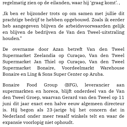
regelmatig zien op de eilanden, waar hij ‘graag komt’. ,
,Ik ben er bijzonder trots op om samen met jullie dit
prachtige bedrijf te hebben opgebouwd. Zoals ik eerder
heb aangegeven blijven de arbeidsvoorwaarden gelijk
en blijven de bedrijven de Van den Tweel-uitstraling
houden.”
De overname door Azan betreft Van den Tweel
Supermarket Zeelandia op Curaçao, Van den Tweel
Supermarket Jan Thiel op Curaçao, Van den Tweel
Supermarket Bonaire, Voordeelmarkt Warehouse
Bonaire en Ling & Sons Super Center op Aruba.
Bonaire Food Group (BFG), leverancier aan
supermarkten en horeca, blijft onderdeel van de Van
den Tweel Groep, waarvan Gerard van den Tweel op 11
juni dit jaar exact een halve eeuw algemeen directeur
is. Hij begon als 23-jarige bij het concern dat in
Nederland onder meer twaalf winkels telt en waar de
expansie voorlopig niet ophoudt.