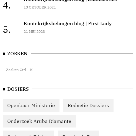
4.
13 OKTOBER 2021
Koninkrijksbelangen blog | First Lady
5.
21 MEI 2023
ZOEKEN
DOSIERS
Openbaar Ministerie
Redactie Dossiers
Onderzoek Aruba Diamante