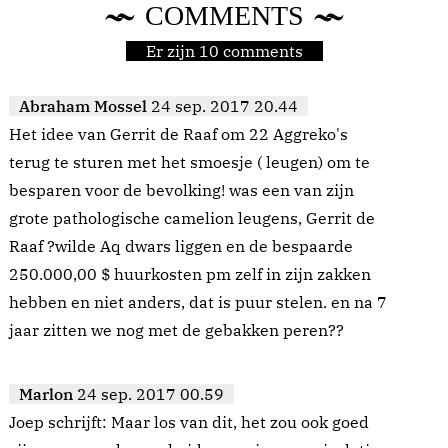
COMMENTS
Er zijn 10 comments
Abraham Mossel
24 sep. 2017 20.44
Het idee van Gerrit de Raaf om 22 Aggreko's
terug te sturen met het smoesje ( leugen) om te
besparen voor de bevolking! was een van zijn
grote pathologische camelion leugens, Gerrit de
Raaf ?wilde Aq dwars liggen en de bespaarde
250.000,00 $ huurkosten pm zelf in zijn zakken
hebben en niet anders, dat is puur stelen. en na 7
jaar zitten we nog met de gebakken peren??
Marlon
24 sep. 2017 00.59
Joep schrijft: Maar los van dit, het zou ook goed