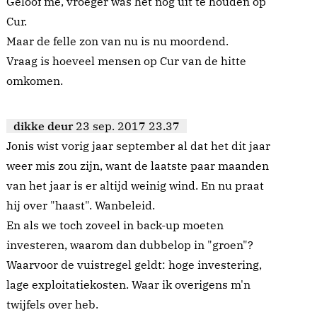
Geloof me, vroeger was het nog uit te houden op
Cur.
Maar de felle zon van nu is nu moordend.
Vraag is hoeveel mensen op Cur van de hitte
omkomen.
dikke deur
23 sep. 2017 23.37
Jonis wist vorig jaar september al dat het dit jaar
weer mis zou zijn, want de laatste paar maanden
van het jaar is er altijd weinig wind. En nu praat
hij over "haast". Wanbeleid.
En als we toch zoveel in back-up moeten
investeren, waarom dan dubbelop in "groen"?
Waarvoor de vuistregel geldt: hoge investering,
lage exploitatiekosten. Waar ik overigens m'n
twijfels over heb.