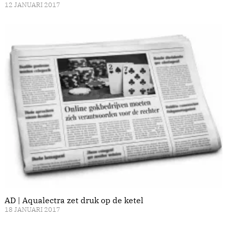
12 JANUARI 2017
AD | Aqualectra zet druk op de ketel
18 JANUARI 2017