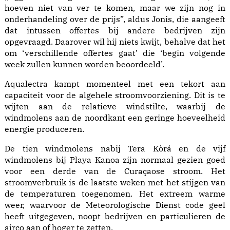
hoeven niet van ver te komen, maar we zijn nog in
onderhandeling over de prijs”, aldus Jonis, die aangeeft
dat intussen offertes bij andere bedrijven zijn
opgevraagd. Daarover wil hij niets kwijt, behalve dat het
om ‘verschillende offertes gaat’ die ‘begin volgende
week zullen kunnen worden beoordeeld’.
Aqualectra kampt momenteel met een tekort aan
capaciteit voor de algehele stroomvoorziening. Dit is te
wijten aan de relatieve windstilte, waarbij de
windmolens aan de noordkant een geringe hoeveelheid
energie produceren.
De tien windmolens nabij Tera Kòrá en de vijf
windmolens bij Playa Kanoa zijn normaal gezien goed
voor een derde van de Curaçaose stroom. Het
stroomverbruik is de laatste weken met het stijgen van
de temperaturen toegenomen. Het extreem warme
weer, waarvoor de Meteorologische Dienst code geel
heeft uitgegeven, noopt bedrijven en particulieren de
airco aan of hoger te zetten.