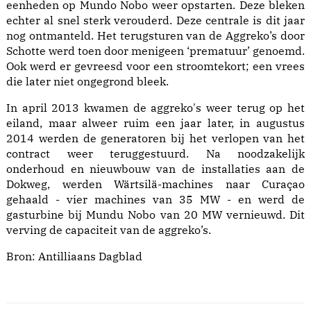
eenheden op Mundo Nobo weer opstarten. Deze bleken
echter al snel sterk verouderd. Deze centrale is dit jaar
nog ontmanteld. Het terugsturen van de Aggreko’s door
Schotte werd toen door menigeen ‘prematuur’ genoemd.
Ook werd er gevreesd voor een stroomtekort; een vrees
die later niet ongegrond bleek.
In april 2013 kwamen de aggreko's weer terug op het
eiland, maar alweer ruim een jaar later, in augustus
2014 werden de generatoren bij het verlopen van het
contract weer teruggestuurd. Na noodzakelijk
onderhoud en nieuwbouw van de installaties aan de
Dokweg, werden Wärtsilä-machines naar Curaçao
gehaald - vier machines van 35 MW - en werd de
gasturbine bij Mundu Nobo van 20 MW vernieuwd. Dit
verving de capaciteit van de aggreko’s.
Bron:
Antilliaans Dagblad