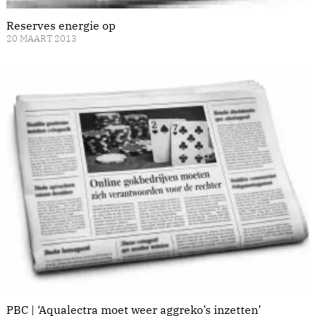
Reserves energie op
20 MAART 2013
PBC | ‘Aqualectra moet weer aggreko’s inzetten’