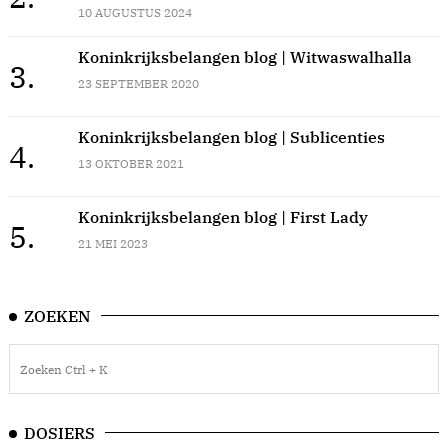
10 AUGUSTUS 2024
Koninkrijksbelangen blog | Witwaswalhalla
3.
23 SEPTEMBER 2020
Koninkrijksbelangen blog | Sublicenties
4.
13 OKTOBER 2021
Koninkrijksbelangen blog | First Lady
5.
21 MEI 2023
ZOEKEN
DOSIERS