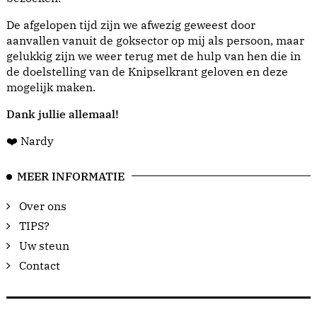
De afgelopen tijd zijn we afwezig geweest door
aanvallen vanuit de goksector op mij als persoon, maar
gelukkig zijn we weer terug met de hulp van hen die in
de doelstelling van de Knipselkrant geloven en deze
mogelijk maken.
Dank jullie allemaal!
❤️ Nardy
MEER INFORMATIE
Over ons
TIPS?
Uw steun
Contact