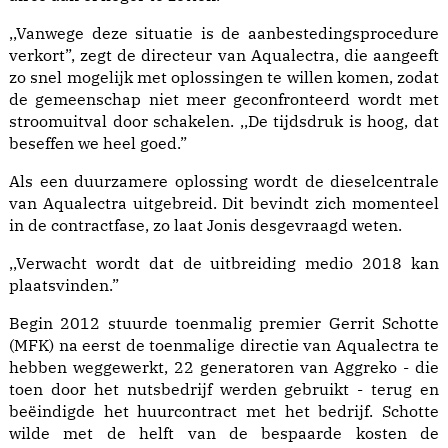
,,Vanwege deze situatie is de aanbestedingsprocedure
verkort”, zegt de directeur van Aqualectra, die aangeeft
zo snel mogelijk met oplossingen te willen komen, zodat
de gemeenschap niet meer geconfronteerd wordt met
stroomuitval door schakelen. ,,De tijdsdruk is hoog, dat
beseffen we heel goed.”
Als een duurzamere oplossing wordt de dieselcentrale
van Aqualectra uitgebreid. Dit bevindt zich momenteel
in de contractfase, zo laat Jonis desgevraagd weten.
,,Verwacht wordt dat de uitbreiding medio 2018 kan
plaatsvinden.”
Begin 2012 stuurde toenmalig premier Gerrit Schotte
(MFK) na eerst de toenmalige directie van Aqualectra te
hebben weggewerkt, 22 generatoren van Aggreko - die
toen door het nutsbedrijf werden gebruikt - terug en
beëindigde het huurcontract met het bedrijf. Schotte
wilde met de helft van de bespaarde kosten de