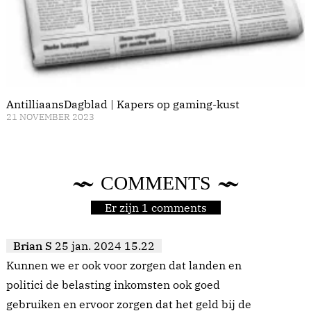
AntilliaansDagblad | Kapers op gaming-kust
21 NOVEMBER 2023
COMMENTS
Er zijn 1 comments
Brian S
25 jan. 2024 15.22
Kunnen we er ook voor zorgen dat landen en
politici de belasting inkomsten ook goed
gebruiken en ervoor zorgen dat het geld bij de