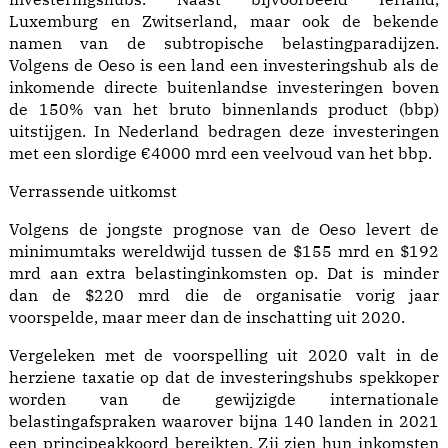
Luxemburg en Zwitserland, maar ook de bekende
namen van de subtropische belastingparadijzen.
Volgens de Oeso is een land een investeringshub als de
inkomende directe buitenlandse investeringen boven
de 150% van het bruto binnenlands product (bbp)
uitstijgen. In Nederland bedragen deze investeringen
met een slordige €4000 mrd een veelvoud van het bbp.
Verrassende uitkomst
Volgens de jongste prognose van de Oeso levert de
minimumtaks wereldwijd tussen de $155 mrd en $192
mrd aan extra belastinginkomsten op. Dat is minder
dan de $220 mrd die de organisatie vorig jaar
voorspelde, maar meer dan de inschatting uit 2020.
Vergeleken met de voorspelling uit 2020 valt in de
herziene taxatie op dat de investeringshubs spekkoper
worden van de gewijzigde internationale
belastingafspraken waarover bijna 140 landen in 2021
een principeakkoord bereikten. Zij zien hun inkomsten