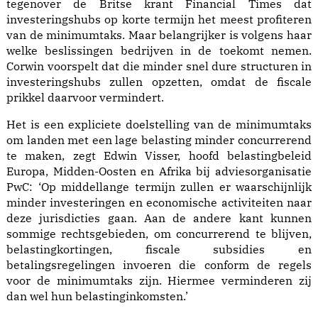
tegenover de Britse krant Financial Times dat
investeringshubs op korte termijn het meest profiteren
van de minimumtaks. Maar belangrijker is volgens haar
welke beslissingen bedrijven in de toekomt nemen.
Corwin voorspelt dat die minder snel dure structuren in
investeringshubs zullen opzetten, omdat de fiscale
prikkel daarvoor vermindert.
Het is een expliciete doelstelling van de minimumtaks
om landen met een lage belasting minder concurrerend
te maken, zegt Edwin Visser, hoofd belastingbeleid
Europa, Midden-Oosten en Afrika bij adviesorganisatie
PwC: ‘Op middellange termijn zullen er waarschijnlijk
minder investeringen en economische activiteiten naar
deze jurisdicties gaan. Aan de andere kant kunnen
sommige rechtsgebieden, om concurrerend te blijven,
belastingkortingen, fiscale subsidies en
betalingsregelingen invoeren die conform de regels
voor de minimumtaks zijn. Hiermee verminderen zij
dan wel hun belastinginkomsten.’