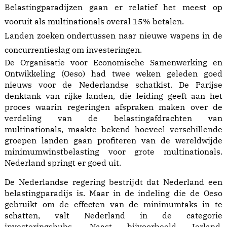
Belastingparadijzen gaan er relatief het meest op
vooruit als multinationals overal 15% betalen.
Landen zoeken ondertussen naar nieuwe wapens in de
concurrentieslag om investeringen.
De Organisatie voor Economische Samenwerking en
Ontwikkeling (Oeso) had twee weken geleden goed
nieuws voor de Nederlandse schatkist. De Parijse
denktank van rijke landen, die leiding geeft aan het
proces waarin regeringen afspraken maken over de
verdeling van de belastingafdrachten van
multinationals, maakte bekend hoeveel verschillende
groepen landen gaan profiteren van de wereldwijde
minimumwinstbelasting voor grote multinationals.
Nederland springt er goed uit.
De Nederlandse regering bestrijdt dat Nederland een
belastingparadijs is. Maar in de indeling die de Oeso
gebruikt om de effecten van de minimumtaks in te
schatten, valt Nederland in de categorie
investeringshubs. Naast bijvoorbeeld Ierland,