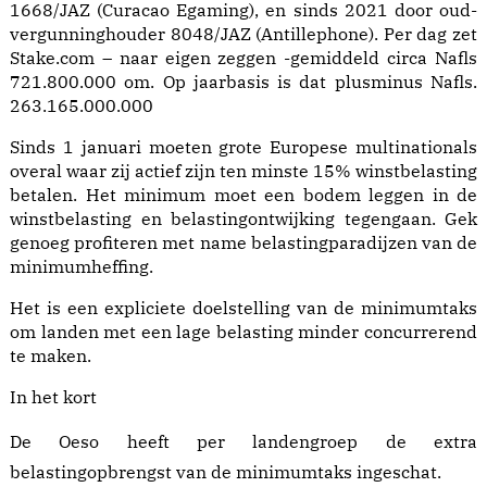
1668/JAZ (Curacao Egaming), en sinds 2021 door oud-
vergunninghouder 8048/JAZ (Antillephone). Per dag zet
Stake.com – naar eigen zeggen -gemiddeld circa Nafls
721.800.000 om. Op jaarbasis is dat plusminus Nafls.
263.165.000.000
Sinds 1 januari moeten grote Europese multinationals
overal waar zij actief zijn ten minste 15% winstbelasting
betalen. Het minimum moet een bodem leggen in de
winstbelasting en belastingontwijking tegengaan. Gek
genoeg profiteren met name belastingparadijzen van de
minimumheffing.
Het is een expliciete doelstelling van de minimumtaks
om landen met een lage belasting minder concurrerend
te maken.
In het kort
De Oeso heeft per landengroep de extra
belastingopbrengst van de minimumtaks ingeschat.