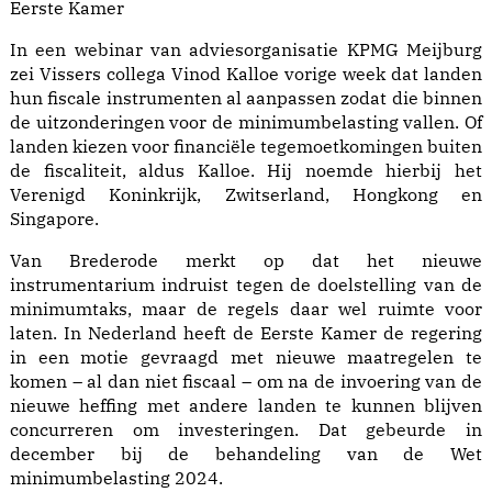
Eerste Kamer
In een webinar van adviesorganisatie KPMG Meijburg
zei Vissers collega Vinod Kalloe vorige week dat landen
hun fiscale instrumenten al aanpassen zodat die binnen
de uitzonderingen voor de minimumbelasting vallen. Of
landen kiezen voor financiële tegemoetkomingen buiten
de fiscaliteit, aldus Kalloe. Hij noemde hierbij het
Verenigd Koninkrijk, Zwitserland, Hongkong en
Singapore.
Van Brederode merkt op dat het nieuwe
instrumentarium indruist tegen de doelstelling van de
minimumtaks, maar de regels daar wel ruimte voor
laten. In Nederland heeft de Eerste Kamer de regering
in een motie gevraagd met nieuwe maatregelen te
komen – al dan niet fiscaal – om na de invoering van de
nieuwe heffing met andere landen te kunnen blijven
concurreren om investeringen. Dat gebeurde in
december bij de behandeling van de Wet
minimumbelasting 2024.