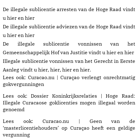
De illegale sublicentie arresten van de Hoge Raad vindt
u
hier
en
hier
De illegale sublicentie adviezen van de Hoge Raad vindt
u
hier
en
hier
De illegale sublicentie vonnissen van het
Gemeenschappelijk Hof van Justitie vindt u
hier
en
hier
Illegale sublicentie vonnissen van het Gerecht in Eerste
Aanleg vindt u
hier
,
hier
,
hier
en
hier
.
Lees ook:
Curacao.nu | Curaçao verlengt onrechtmatig
gokvergunningen
Lees ook:
Dossier Koninkrijksrelaties | Hoge Raad:
Illegale Curacaose goklicenties mogen illegaal worden
genoemd
Lees ook:
Curacao.nu | Geen van de
‘masterlicentiehouders’ op Curaçao heeft een geldige
vergunning