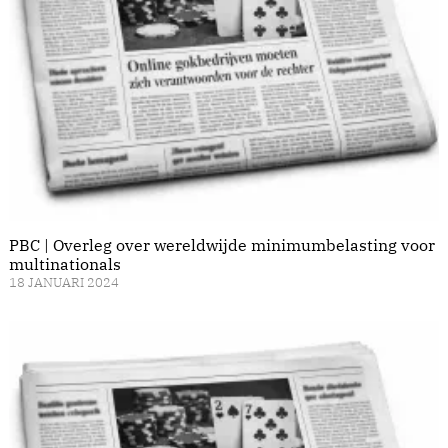
PBC | Overleg over wereldwijde minimumbelasting voor
multinationals
18 JANUARI 2024