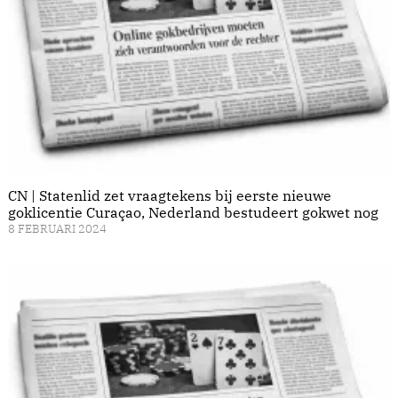
CN | Statenlid zet vraagtekens bij eerste nieuwe
goklicentie Curaçao, Nederland bestudeert gokwet nog
8 FEBRUARI 2024