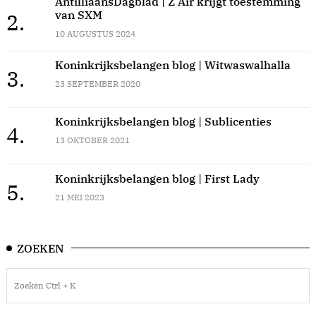
AntilliaansDagblad | Z Air krijgt toestemming
van SXM
2.
10 AUGUSTUS 2024
Koninkrijksbelangen blog | Witwaswalhalla
3.
23 SEPTEMBER 2020
Koninkrijksbelangen blog | Sublicenties
4.
13 OKTOBER 2021
Koninkrijksbelangen blog | First Lady
5.
21 MEI 2023
ZOEKEN