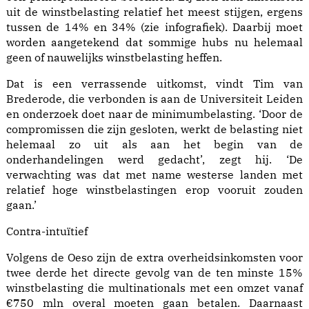
uit de winstbelasting relatief het meest stijgen, ergens
tussen de 14% en 34% (zie infografiek). Daarbij moet
worden aangetekend dat sommige hubs nu helemaal
geen of nauwelijks winstbelasting heffen.
Dat is een verrassende uitkomst, vindt Tim van
Brederode, die verbonden is aan de Universiteit Leiden
en onderzoek doet naar de minimumbelasting. ‘Door de
compromissen die zijn gesloten, werkt de belasting niet
helemaal zo uit als aan het begin van de
onderhandelingen werd gedacht’, zegt hij. ‘De
verwachting was dat met name westerse landen met
relatief hoge winstbelastingen erop vooruit zouden
gaan.’
Contra-intuïtief
Volgens de Oeso zijn de extra overheidsinkomsten voor
twee derde het directe gevolg van de ten minste 15%
winstbelasting die multinationals met een omzet vanaf
€750 mln overal moeten gaan betalen. Daarnaast