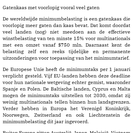
Gatenkaas met voorlopig vooral veel gaten
De wereldwijde minimumbelasting is een gatenkaas die
voorlopig meer gaten dan kaas bevat. Dat komt doordat
veel landen (nog) niet meedoen aan de effectieve
winstbelasting van ten minste 15% voor multinationals
met een omzet vanaf $750 mln. Daarnaast kent de
belasting zelf een reeks tijdelijke en permanente
uitzonderingen voor toepassing van het minimumtarief.
De Europese Unie heeft de minimumtaks per 1 januari
verplicht gesteld. Vijf EU-landen hebben deze deadline
voor hun nationale wetgeving echter gemist, waaronder
Spanje en Polen. De Baltische landen, Cyprus en Malta
mogen de minimumtaks uitstellen tot 2030, omdat zij
weinig multinationals tellen binnen hun landsgrenzen.
Verder hebben in Europa het Verenigd Koninkrijk,
Noorwegen, Zwitserland en ook Liechtenstein de
minimumbelasting dit jaar ingevoerd.
Buiten Europa zitten Australië, Japan, Maleisië, Vietnam