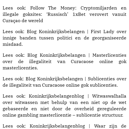
Lees ook: Follow The Money:
Cryptomiljarden en
illegale goksites: ‘Russisch’ 1xBet verovert vanuit
Curaçao de wereld
Lees ook:
Blog Koninkrijksbelangen | First Lady
over
innige banden tussen politici en de georganiseerde
misdaad.
Lees ook:
Blog Koninkrijksbelangen | Masterlicenties
over de illegaliteit van Curacaose online gok
masterlicenties.
Lees ook:
Blog Koninkrijksbelangen | Sublicenties
over
de illegaliteit van Curacaose online gok sublicenties.
Lees ook:
Koninkrijksbelangenblog | Witwaswalhalla
over witwassen met behulp van een niet op de wet
gebaseerde en niet door de overheid gereguleerde
online gambling masterlicentie – sublicentie structuur.
Lees ook:
Koninkrijksbelangenblog | Waar zijn de