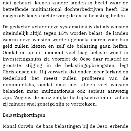
niet gebeurt, komen andere landen in beeld waar de
betreffende multinational dochterbedrijven heeft. Die
mogen als laatste achtervang de extra belasting heffen.
De gedachte achter deze systematiek is dat als winsten
uiteindelijk altijd tegen 15% worden belast, de landen
waarin deze winsten worden geboekt eieren voor hun
geld zullen kiezen en zelf die belasting gaan heffen.
Omdat er op dit moment veel laag belaste winst in
investeringshubs zit, voorziet de Oeso daar relatief de
grootste stijging in de belastingopbrengsten, legt
Christensen uit. Hij verwacht dat onder meer Ierland en
Nederland het meest zullen profiteren van de
minimumtaks, omdat daar niet alleen veel winsten
belanden maar multinationals ook serieus aanwezig
zijn. Wegens de aanzienlijke bedrijfsactiviteiten zullen
zij minder snel geneigd zijn te vertrekken.
Belastingkortingen
Manal Corwin, de baas belastingen bij de Oeso, erkende