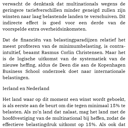
verwacht de denktank dat multinationals wegens de
geringere tariefverschillen minder geneigd zullen zijn
winsten naar laag belastende landen te verschuiven. Dit
indirecte effect is goed voor een derde van de
voorspelde extra overheidsinkomsten.
Dat de financiën van belastingparadijzen relatief het
meest profiteren van de minimumbelasting, is contra-
intuïtief, beaamt Rasmus Corlin Christensen. Maar het
is de logische uitkomst van de systematiek van de
nieuwe heffing, aldus de Deen die aan de Kopenhagen
Business School onderzoek doet naar internationale
belastingen.
Ierland en Nederland
Het land waar op dit moment een winst wordt geboekt,
is als eerste aan de beurt om die tegen minimaal 15% te
belasten. Als zo’n land dat nalaat, mag het land met de
hoofdvestiging van de multinational bij heffen, zodat de
effectieve belastingdruk uitkomt op 15%. Als ook dat