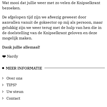
Wat mooi dat jullie weer met zo velen de Knipselkrant
bezoeken.
De afgelopen tijd zijn we afwezig geweest door
aanvallen vanuit de goksector op mij als persoon, maar
gelukkig zijn we weer terug met de hulp van hen die in
de doelstelling van de Knipselkrant geloven en deze
mogelijk maken.
Dank jullie allemaal!
❤️ Nardy
MEER INFORMATIE
Over ons
TIPS?
Uw steun
Contact