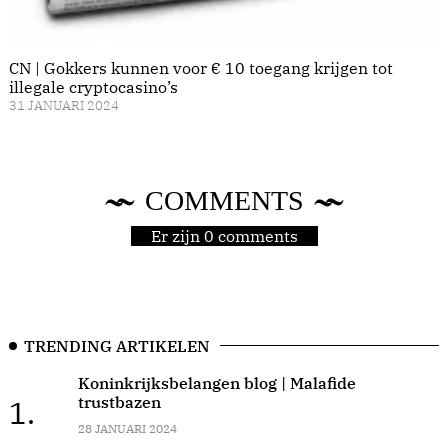
CN | Gokkers kunnen voor € 10 toegang krijgen tot
illegale cryptocasino’s
31 JANUARI 2024
COMMENTS
Er zijn 0 comments
TRENDING ARTIKELEN
Koninkrijksbelangen blog | Malafide
trustbazen
1.
28 JANUARI 2024