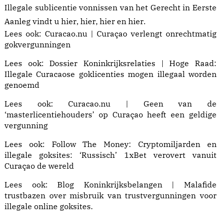
Illegale sublicentie vonnissen van het Gerecht in Eerste
Aanleg vindt u
hier
,
hier
,
hier
en
hier
.
Lees ook:
Curacao.nu | Curaçao verlengt onrechtmatig
gokvergunningen
Lees ook:
Dossier Koninkrijksrelaties | Hoge Raad:
Illegale Curacaose goklicenties mogen illegaal worden
genoemd
Lees ook:
Curacao.nu | Geen van de
‘masterlicentiehouders’ op Curaçao heeft een geldige
vergunning
Lees ook: Follow The Money:
Cryptomiljarden en
illegale goksites: ‘Russisch’ 1xBet verovert vanuit
Curaçao de wereld
Lees ook:
Blog Koninkrijksbelangen | Malafide
trustbazen
over misbruik van trustvergunningen voor
illegale online goksites.