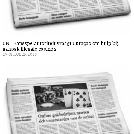
CN | Kansspelautoriteit vraagt Curaçao om hulp bij
aanpak illegale casino’s
29 OKTOBER 2023