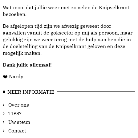
Wat mooi dat jullie weer met zo velen de Knipselkrant
bezoeken.
De afgelopen tijd zijn we afwezig geweest door
aanvallen vanuit de goksector op mij als persoon, maar
gelukkig zijn we weer terug met de hulp van hen die in
de doelstelling van de Knipselkrant geloven en deze
mogelijk maken.
Dank jullie allemaal!
❤️ Nardy
MEER INFORMATIE
Over ons
TIPS?
Uw steun
Contact