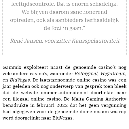
leeftijdscontrole. Dat is enorm schadelijk.
We blijven daarom sanctionerend
optreden, ook als aanbieders herhaaldelijk
de fout in gaan.”
René Jansen, voorzitter Kansspelautoriteit
Gammix exploiteert naast de genoemde casino’s nog
vele andere casino’s, waaronder
Betorginal
,
VegaDream
,
en
BluVegas
. De laatstgenoemde
online casino
was een
jaar geleden ook nog onderwerp van gesprek toen bleek
dat de website
ommer-automaten.nl doorlinkte naar
een illegaal online casino
. De
Malta Gaming Authority
benadrukte in februari 2022 dat het geen vergunning
had afgegeven voor de genoemde domeinnaam waarop
werd doorgelinkt naar BluVegas.