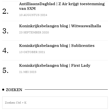
AntilliaansDagblad | Z Air krijgt toestemming
van SXM
2.
10 AUGUSTUS 2024
Koninkrijksbelangen blog | Witwaswalhalla
3.
23 SEPTEMBER 2020
Koninkrijksbelangen blog | Sublicenties
4.
13 OKTOBER 2021
Koninkrijksbelangen blog | First Lady
5.
21 MEI 2023
ZOEKEN