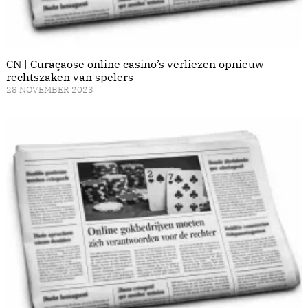
CN | Curaçaose online casino’s verliezen opnieuw
rechtszaken van spelers
28 NOVEMBER 2023