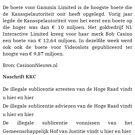
De boete voor Gammix Limited is de hoogste boete die
de Kansspelautoriteit ooit heeft opgelegd. Vorig jaar
legde de
Kansspelautoriteit voor het eerst een boete
op
die hoger was dan € 10 miljoen. Het gokbedrijf N1
Interactive Limited kreeg voor haar merk
Bob Casino
een boete van € 12,64 miljoen
. In dezelfde week werd
ook ook de
boete voor Videoslots
gepubliceerd ter
hoogte van € 9,87 miljoen.
Bron:
CasinonNieuws.nl
Naschrift KKC
De illegale sublicentie arresten van de Hoge Raad vindt
u
hier
en
hier
De illegale sublicentie adviezen van de Hoge Raad vindt
u
hier
en
hier
De illegale sublicentie vonnissen van het
Gemeenschappelijk Hof van Justitie vindt u
hier
en
hier