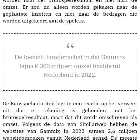
worden naar het brutospelresultaat en niet naar de
omzet. Er zou nu alleen worden gekeken naar de
geplaatste inzetten en niet naar de bedragen die
worden uitgekeerd aan de spelers.
e toezichthouder schat in dat Gammix
D
bijna € 303 miljoen omzet haalde uit
Nederland in 2022.
De Kansspelautoriteit legt in een reactie op het verweer
uit dat er rekening is gehouden met het
brutospelresultaat, maar dat dit wordt omschreven als
omzet. Volgens de data van Similarweb hebben de
websites van Gammix in 2022 samen 2,6 miljoen
websitebezoeken vanuit Nederland gehad. De meeste