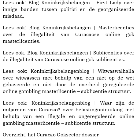
Lees ook:
Blog Koninkrijksbelangen | First Lady
over
innige banden tussen politici en de georganiseerde
misdaad.
Lees ook:
Blog Koninkrijksbelangen | Masterlicenties
over de illegaliteit van Curacaose online gok
masterlicenties.
Lees ook:
Blog Koninkrijksbelangen | Sublicenties
over
de illegaliteit van Curacaose online gok sublicenties.
Lees ook:
Koninkrijksbelangenblog | Witwaswalhalla
over witwassen met behulp van een niet op de wet
gebaseerde en niet door de overheid gereguleerde
online gambling masterlicentie – sublicentie structuur.
Lees ook:
Koninkrijksbelangenblog | Waar zijn de
miljarden van Curacao?
over belastingontduiking met
behulp van een illegale en ongereguleerde online
gambling masterlicentie – sublicentie structuur.
Overzicht: het
Curacao Goksector dossier