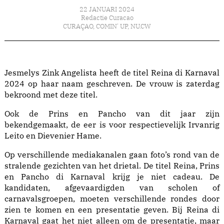
22 JANUARI 2024
Redactie Curacao
CURAÇAO
,
COMIN' UP
,
NU.CW
Jesmelys Zink Angelista heeft de titel Reina di Karnaval
2024 op haar naam geschreven. De vrouw is zaterdag
bekroond met deze titel.
Ook de Prins en Pancho van dit jaar zijn
bekendgemaakt, de eer is voor respectievelijk Irvanrig
Leito en Dievenier Hame.
Op verschillende mediakanalen gaan foto’s rond van de
stralende gezichten van het drietal. De titel Reina, Prins
en Pancho di Karnaval krijg je niet cadeau. De
kandidaten, afgevaardigden van scholen of
carnavalsgroepen, moeten verschillende rondes door
zien te komen en een presentatie geven. Bij Reina di
Karnaval gaat het niet alleen om de presentatie, maar