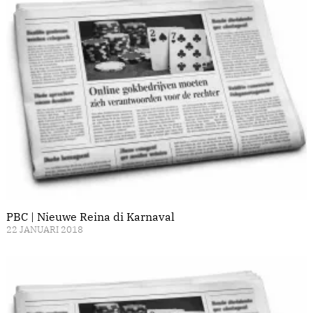
PBC | Nieuwe Reina di Karnaval
22 JANUARI 2018