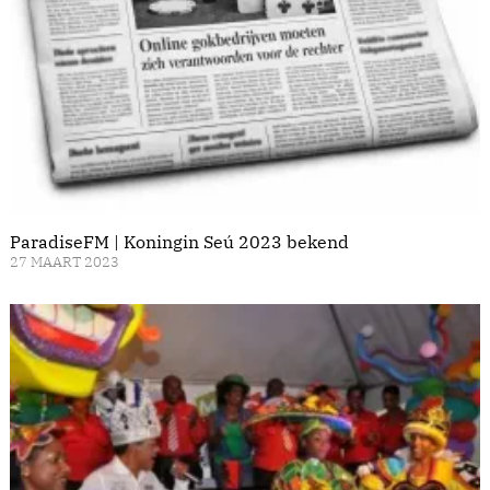
ParadiseFM | Koningin Seú 2023 bekend
27 MAART 2023