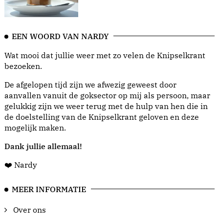
EEN WOORD VAN NARDY
Wat mooi dat jullie weer met zo velen de Knipselkrant
bezoeken.
De afgelopen tijd zijn we afwezig geweest door
aanvallen vanuit de goksector op mij als persoon, maar
gelukkig zijn we weer terug met de hulp van hen die in
de doelstelling van de Knipselkrant geloven en deze
mogelijk maken.
Dank jullie allemaal!
❤️ Nardy
MEER INFORMATIE
Over ons