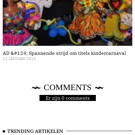
AD &#124; Spannende strijd om titels kindercarnaval
12 JANUARI 2015
COMMENTS
Er zijn 0 comments
TRENDING ARTIKELEN