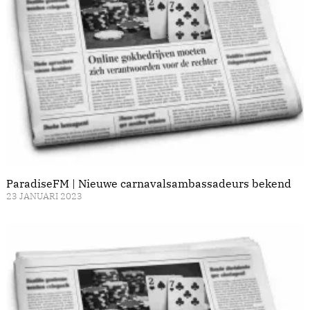
ParadiseFM | Nieuwe carnavalsambassadeurs bekend
23 JANUARI 2023