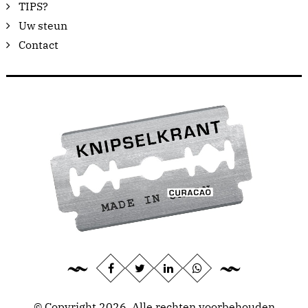
TIPS?
Uw steun
Contact
© Copyright 2026, Alle rechten voorbehouden