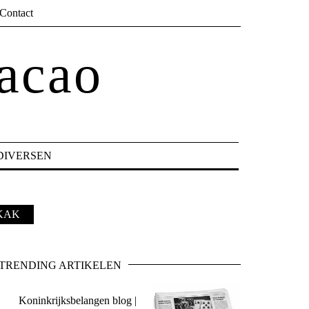
Contact
acao
DIVERSEN
FKAK
TRENDING ARTIKELEN
Koninkrijksbelangen blog |