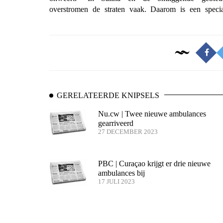
overstromen de straten vaak. Daarom is een specia
GERELATEERDE KNIPSELS
Nu.cw | Twee nieuwe ambulances
gearriveerd
27 DECEMBER 2023
PBC | Curaçao krijgt er drie nieuwe
ambulances bij
17 JULI 2023