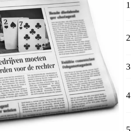
1
2
3
4
5