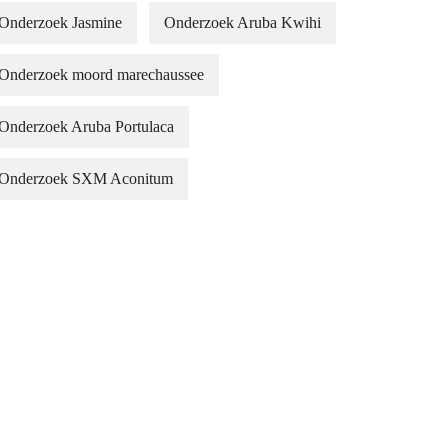
Onderzoek Jasmine
Onderzoek Aruba Kwihi
Onderzoek moord marechaussee
Onderzoek Aruba Portulaca
Onderzoek SXM Aconitum