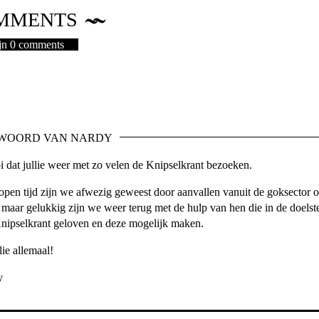
MMENTS
ijn 0 comments
 WOORD VAN NARDY
 dat jullie weer met zo velen de Knipselkrant bezoeken.
open tijd zijn we afwezig geweest door aanvallen vanuit de goksector o
 maar gelukkig zijn we weer terug met de hulp van hen die in de doelste
nipselkrant geloven en deze mogelijk maken.
ie allemaal!
y