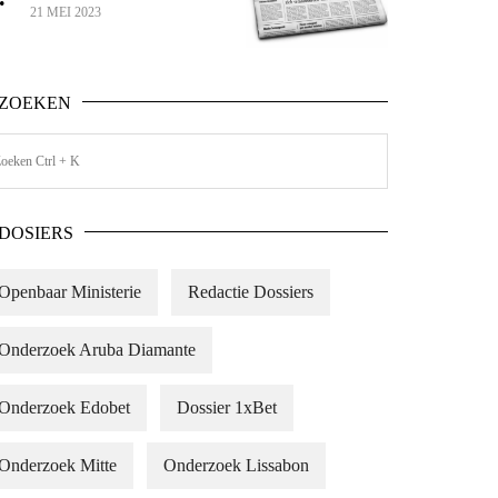
21 MEI 2023
ZOEKEN
DOSIERS
Openbaar Ministerie
Redactie Dossiers
Onderzoek Aruba Diamante
Onderzoek Edobet
Dossier 1xBet
Onderzoek Mitte
Onderzoek Lissabon