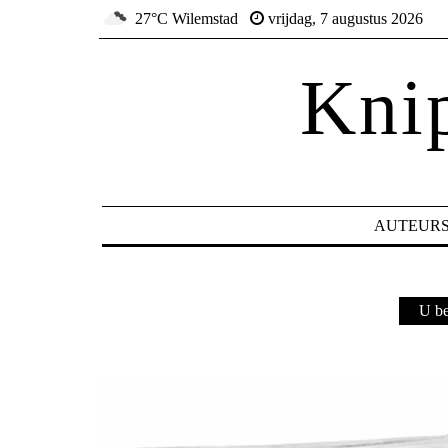
27°C Wilemstad
vrijdag, 7 augustus 2026
Kni
AUTEUR
U be