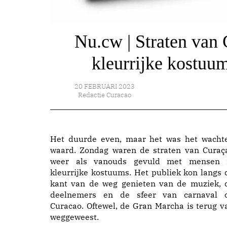
Nu.cw | Straten van
kleurrijke kostuu
20 FEBRUARI 2023
Redactie Curacao
Het duurde even, maar het was het wacht
waard. Zondag waren de straten van Curaç
weer als vanouds gevuld met mensen 
kleurrijke kostuums. Het publiek kon langs 
kant van de weg genieten van de muziek, 
deelnemers en de sfeer van carnaval 
Curacao. Oftewel, de Gran Marcha is terug v
weggeweest.