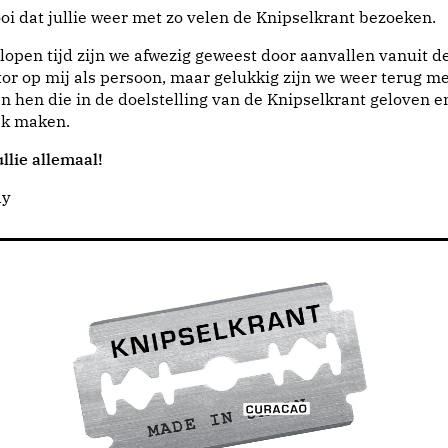
i dat jullie weer met zo velen de Knipselkrant bezoeken.
lopen tijd zijn we afwezig geweest door aanvallen vanuit d
or op mij als persoon, maar gelukkig zijn we weer terug me
n hen die in de doelstelling van de Knipselkrant geloven e
jk maken.
llie allemaal!
dy