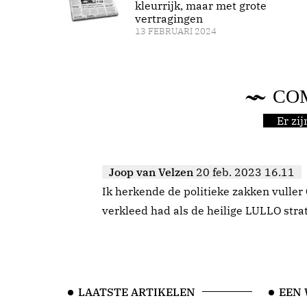
kleurrijk, maar met grote
vertragingen
13 FEBRUARI 2024
CO
Er zi
Joop van Velzen
20 feb. 2023 16.11
Ik herkende de politieke zakken vuller 
verkleed had als de heilige LULLO str
LAATSTE ARTIKELEN
EEN