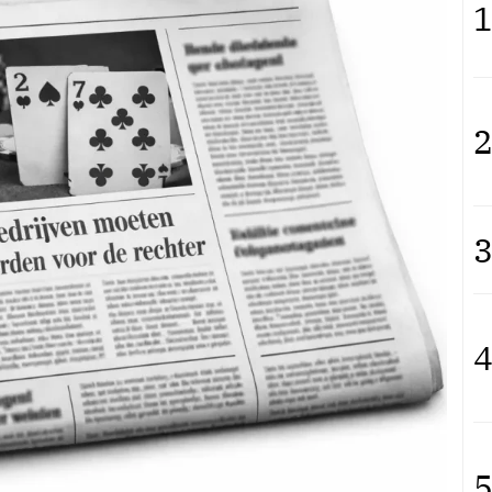
1
2
3
4
5