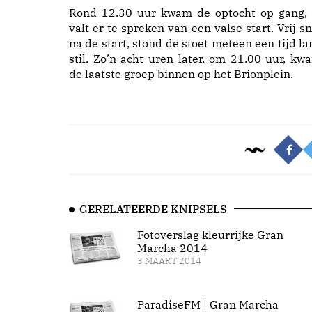
Rond 12.30 uur kwam de optocht op gang, 
valt er te spreken van een valse start. Vrij sn
na de start, stond de stoet meteen een tijd la
stil. Zo’n acht uren later, om 21.00 uur, kw
de laatste groep binnen op het Brionplein.
GERELATEERDE KNIPSELS
Fotoverslag kleurrijke Gran
Marcha 2014
3 MAART 2014
ParadiseFM | Gran Marcha