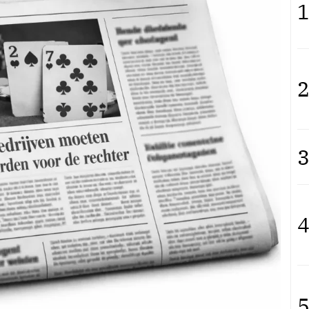
1
2
3
4
5