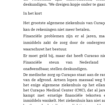
deskundigen. ‘We dreigen kopje onder te gaan
In het kort
Het grootste algemene ziekenhuis van Curaç
kan de rekeningen niet meer betalen.
Financiële problemen zijn er al jaren, ma
inmiddels zakt de zorg door de ondergren
waarschuwt het bestuur.
Er moet geld bij, maar dat heeft Curacao nie
Financiële steun van Nederland 
onafwendbaar, stellen deskundigen.
De medische zorg op Curaçao staat aan de ra
van de afgrond. Artsen lopen massaal weg b
het enige algemene ziekenhuis op het eilan
het Curaçao Medical Center (CMC), dat al jar
kampt met ernstige financiële tekorten 
inmiddels wankelt. Het ziekenhuis kan niet a