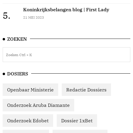
Koninkrijksbelangen blog | First Lady
5.
21 MEI 2023
ZOEKEN
DOSIERS
Openbaar Ministerie
Redactie Dossiers
Onderzoek Aruba Diamante
Onderzoek Edobet
Dossier 1xBet