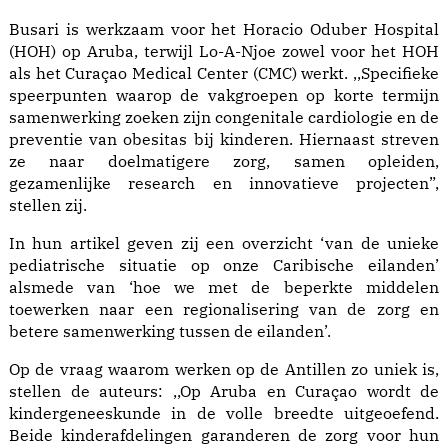
Busari is werkzaam voor het Horacio Oduber Hospital
(HOH) op Aruba, terwijl Lo-A-Njoe zowel voor het HOH
als het Curaçao Medical Center (CMC) werkt. ,,Specifieke
speerpunten waarop de vakgroepen op korte termijn
samenwerking zoeken zijn congenitale cardiologie en de
preventie van obesitas bij kinderen. Hiernaast streven
ze naar doelmatigere zorg, samen opleiden,
gezamenlijke research en innovatieve projecten”,
stellen zij.
In hun artikel geven zij een overzicht ‘van de unieke
pediatrische situatie op onze Caribische eilanden’
alsmede van ‘hoe we met de beperkte middelen
toewerken naar een regionalisering van de zorg en
betere samenwerking tussen de eilanden’.
Op de vraag waarom werken op de Antillen zo uniek is,
stellen de auteurs: ,,Op Aruba en Curaçao wordt de
kindergeneeskunde in de volle breedte uitgeoefend.
Beide kinderafdelingen garanderen de zorg voor hun