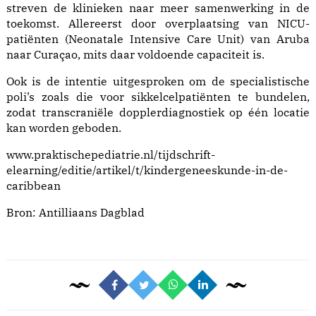
streven de klinieken naar meer samenwerking in de
toekomst. Allereerst door overplaatsing van NICU-
patiënten (Neonatale Intensive Care Unit) van Aruba
naar Curaçao, mits daar voldoende capaciteit is.
Ook is de intentie uitgesproken om de specialistische
poli’s zoals die voor sikkelcelpatiënten te bundelen,
zodat transcraniële dopplerdiagnostiek op één locatie
kan worden geboden.
www.praktischepediatrie.nl/tijdschrift-
elearning/editie/artikel/t/kindergeneeskunde-in-de-
caribbean
Bron:
Antilliaans Dagblad