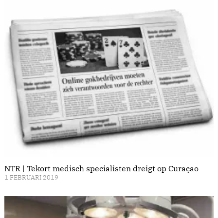
NTR | Tekort medisch specialisten dreigt op Curaçao
1 FEBRUARI 2019