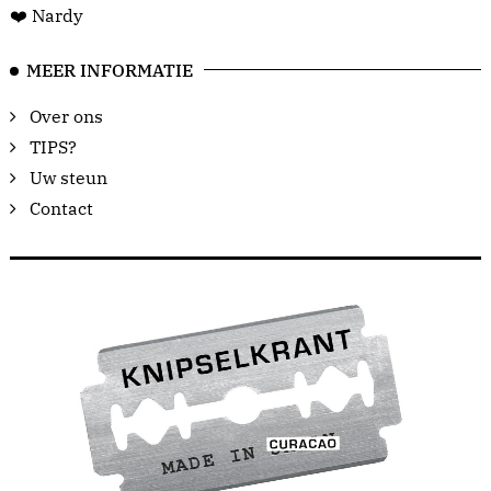
❤️ Nardy
MEER INFORMATIE
Over ons
TIPS?
Uw steun
Contact