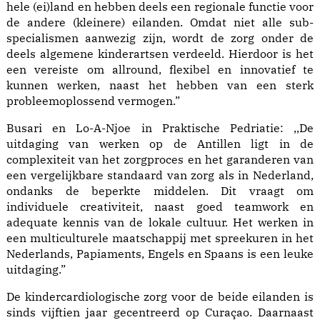
hele (ei)land en hebben deels een regionale functie voor
de andere (kleinere) eilanden. Omdat niet alle sub-
specialismen aanwezig zijn, wordt de zorg onder de
deels algemene kinderartsen verdeeld. Hierdoor is het
een vereiste om allround, flexibel en innovatief te
kunnen werken, naast het hebben van een sterk
probleemoplossend vermogen.”
Busari en Lo-A-Njoe in Praktische Pedriatie: ,,De
uitdaging van werken op de Antillen ligt in de
complexiteit van het zorgproces en het garanderen van
een vergelijkbare standaard van zorg als in Nederland,
ondanks de beperkte middelen. Dit vraagt om
individuele creativiteit, naast goed teamwork en
adequate kennis van de lokale cultuur. Het werken in
een multiculturele maatschappij met spreekuren in het
Nederlands, Papiaments, Engels en Spaans is een leuke
uitdaging.”
De kindercardiologische zorg voor de beide eilanden is
sinds vijftien jaar gecentreerd op Curaçao. Daarnaast