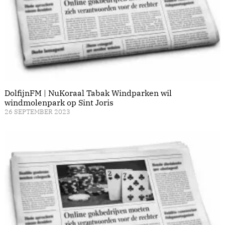
DolfijnFM | NuKoraal Tabak Windparken wil
windmolenpark op Sint Joris
26 SEPTEMBER 2023