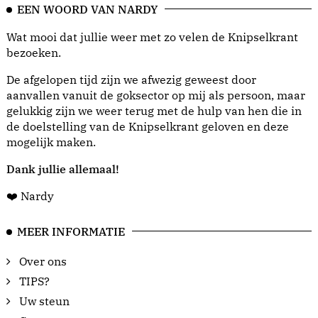
EEN WOORD VAN NARDY
Wat mooi dat jullie weer met zo velen de Knipselkrant
bezoeken.
De afgelopen tijd zijn we afwezig geweest door
aanvallen vanuit de goksector op mij als persoon, maar
gelukkig zijn we weer terug met de hulp van hen die in
de doelstelling van de Knipselkrant geloven en deze
mogelijk maken.
Dank jullie allemaal!
❤️ Nardy
MEER INFORMATIE
Over ons
TIPS?
Uw steun