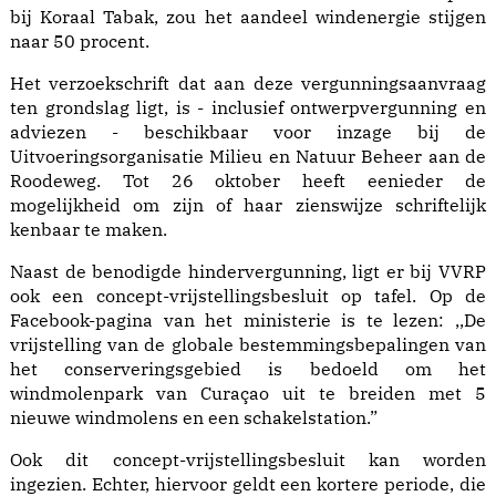
bij Koraal Tabak, zou het aandeel windenergie stijgen
naar 50 procent.
Het verzoekschrift dat aan deze vergunningsaanvraag
ten grondslag ligt, is - inclusief ontwerpvergunning en
adviezen - beschikbaar voor inzage bij de
Uitvoeringsorganisatie Milieu en Natuur Beheer aan de
Roodeweg. Tot 26 oktober heeft eenieder de
mogelijkheid om zijn of haar zienswijze schriftelijk
kenbaar te maken.
Naast de benodigde hindervergunning, ligt er bij VVRP
ook een concept-vrijstellingsbesluit op tafel. Op de
Facebook-pagina van het ministerie is te lezen: ,,De
vrijstelling van de globale bestemmingsbepalingen van
het conserveringsgebied is bedoeld om het
windmolenpark van Curaçao uit te breiden met 5
nieuwe windmolens en een schakelstation.”
Ook dit concept-vrijstellingsbesluit kan worden
ingezien. Echter, hiervoor geldt een kortere periode, die