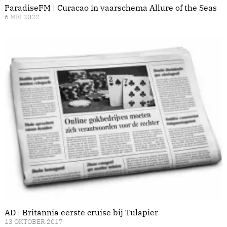
ParadiseFM | Curacao in vaarschema Allure of the Seas
6 MEI 2022
AD | Britannia eerste cruise bij Tulapier
13 OKTOBER 2017