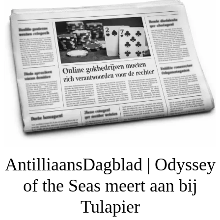
AntilliaansDagblad | Odyssey
of the Seas meert aan bij
Tulapier