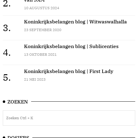
2.
10 AUGUSTUS 2024
Koninkrijksbelangen blog | Witwaswalhalla
3.
23 SEPTEMBER 2020
Koninkrijksbelangen blog | Sublicenties
4.
13 OKTOBER 2021
Koninkrijksbelangen blog | First Lady
5.
21 MEI 2023
ZOEKEN
DOSIERS