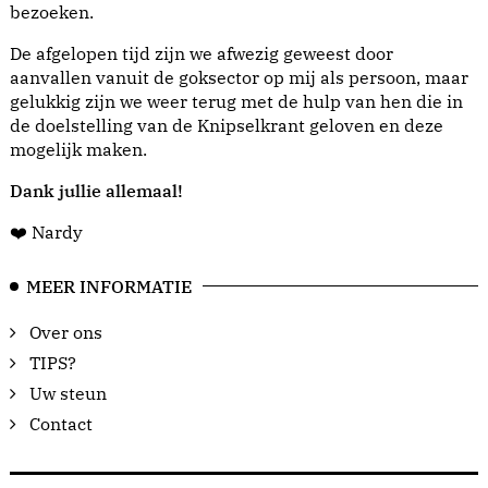
bezoeken.
De afgelopen tijd zijn we afwezig geweest door
aanvallen vanuit de goksector op mij als persoon, maar
gelukkig zijn we weer terug met de hulp van hen die in
de doelstelling van de Knipselkrant geloven en deze
mogelijk maken.
Dank jullie allemaal!
❤️ Nardy
MEER INFORMATIE
Over ons
TIPS?
Uw steun
Contact