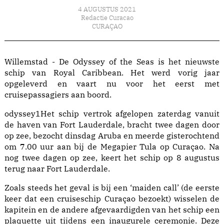
4 AUGUSTUS 2021
Redactie Curacao
CURAÇAO
Willemstad - De Odyssey of the Seas is het nieuwste
schip van Royal Caribbean. Het werd vorig jaar
opgeleverd en vaart nu voor het eerst met
cruisepassagiers aan boord.
odyssey1Het schip vertrok afgelopen zaterdag vanuit
de haven van Fort Lauderdale, bracht twee dagen door
op zee, bezocht dinsdag Aruba en meerde gisterochtend
om 7.00 uur aan bij de Megapier Tula op Curaçao. Na
nog twee dagen op zee, keert het schip op 8 augustus
terug naar Fort Lauderdale.
Zoals steeds het geval is bij een ‘maiden call’ (de eerste
keer dat een cruiseschip Curaçao bezoekt) wisselen de
kapitein en de andere afgevaardigden van het schip een
plaquette uit tijdens een inaugurele ceremonie. Deze