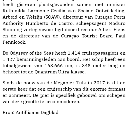
heeft gisteren plaatsgevonden samen met minister
Ruthmilda Larmonie-Cecilia van Sociale Ontwikkeling,
Arbeid en Welzijn (SOAW), directeur van Curaçao Ports
Authority Humberto de Castro, scheepsagent Maduro
Shipping vertegenwoordigd door directeur Albert Elens
en de directeur van de Curaçao Tourist Board Paul
Pennicook.
De Odyssey of the Seas heeft 1.414 cruisepassagiers en
1.427 bemanningsleden aan boord. Het schip heeft een
totaalgewicht van 168.666 ton, is 348 meter lang en
behoort tot de Quantrum Ultra-klasse.
Sinds de bouw van de Megapier Tula in 2017 is dit de
eerste keer dat een cruiseschip van dit enorme formaat
er aanmeert. De pier is specifiek gebouwd om schepen
van deze grootte te accommoderen.
Bron:
Antilliaans Dagblad