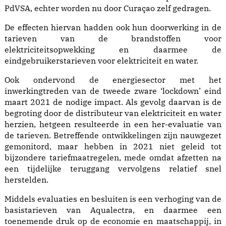
PdVSA, echter worden nu door Curaçao zelf gedragen.
De effecten hiervan hadden ook hun doorwerking in de
tarieven van de brandstoffen voor
elektriciteitsopwekking en daarmee de
eindgebruikerstarieven voor elektriciteit en water.
Ook ondervond de energiesector met het
inwerkingtreden van de tweede zware ‘lockdown’ eind
maart 2021 de nodige impact. Als gevolg daarvan is de
begroting door de distributeur van elektriciteit en water
herzien, hetgeen resulteerde in een her-evaluatie van
de tarieven. Betreffende ontwikkelingen zijn nauwgezet
gemonitord, maar hebben in 2021 niet geleid tot
bijzondere tariefmaatregelen, mede omdat afzetten na
een tijdelijke teruggang vervolgens relatief snel
herstelden.
Middels evaluaties en besluiten is een verhoging van de
basistarieven van Aqualectra, en daarmee een
toenemende druk op de economie en maatschappij, in