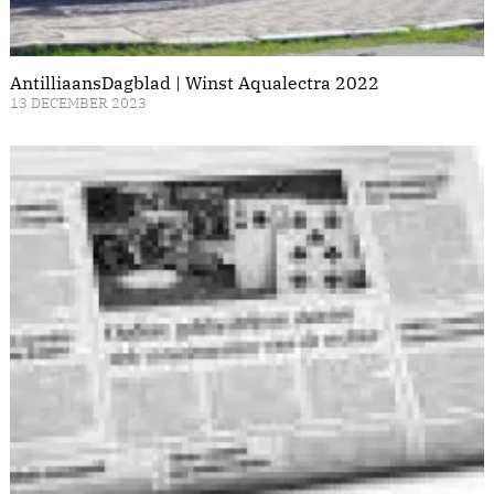
AntilliaansDagblad | Winst Aqualectra 2022
13 DECEMBER 2023