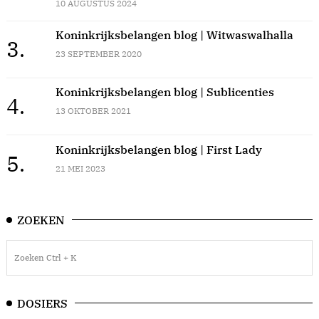
10 AUGUSTUS 2024
Koninkrijksbelangen blog | Witwaswalhalla
3.
23 SEPTEMBER 2020
Koninkrijksbelangen blog | Sublicenties
4.
13 OKTOBER 2021
Koninkrijksbelangen blog | First Lady
5.
21 MEI 2023
ZOEKEN
DOSIERS