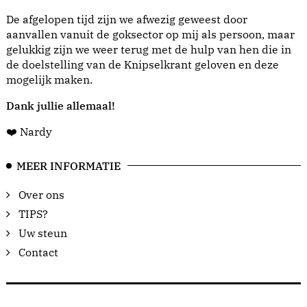
De afgelopen tijd zijn we afwezig geweest door
aanvallen vanuit de goksector op mij als persoon, maar
gelukkig zijn we weer terug met de hulp van hen die in
de doelstelling van de Knipselkrant geloven en deze
mogelijk maken.
Dank jullie allemaal!
❤️ Nardy
MEER INFORMATIE
Over ons
TIPS?
Uw steun
Contact