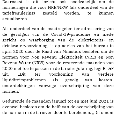
Daarnaast is dit inzicht ook noodzakelijk om de
normeringen die voor NRE/NRW (als onderdeel van de
tariefregulering) gesteld worden, te kunnen
actualiseren.
Als onderdeel van de maatregelen ter adressering van
de gevolgen van de Covid-19-pandemie en mede
gericht op waarborging van de elektriciteits- en
drinkwatervoorziening, is op advies van het bureau in
april 2020 door de Raad van Ministers besloten om de
normen voor Non Revenu Elektriciteit (NRE) en Non
Revenu Water (NRW) voor de resterende maanden van
2020 niet toe te passen in de tariefregulering, legt BT&P
uit. ,,Dit ter voorkoming van verdere
liquiditeitsproblemen als gevolg van kosten-
onderdekkingen vanwege overschrijding van deze
normen.”
Gedurende de maanden januari tot en met juni 2021 is
evenwel besloten om de helft van de overschrijding van
de normen in de tarieven door te berekenen. ,,Dit omdat