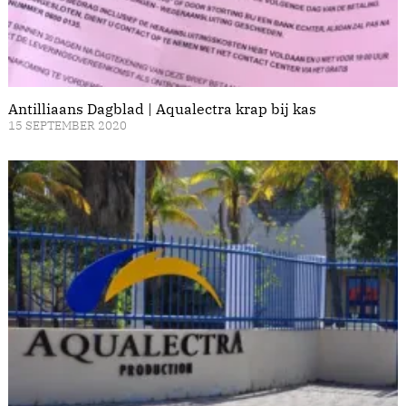
Antilliaans Dagblad | Aqualectra krap bij kas
15 SEPTEMBER 2020