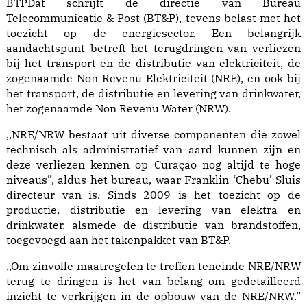
BTPDat schrijft de directie van Bureau
Telecommunicatie & Post (BT&P), tevens belast met het
toezicht op de energiesector. Een belangrijk
aandachtspunt betreft het terugdringen van verliezen
bij het transport en de distributie van elektriciteit, de
zogenaamde Non Revenu Elektriciteit (NRE), en ook bij
het transport, de distributie en levering van drinkwater,
het zogenaamde Non Revenu Water (NRW).
,,NRE/NRW bestaat uit diverse componenten die zowel
technisch als administratief van aard kunnen zijn en
deze verliezen kennen op Curaçao nog altijd te hoge
niveaus”, aldus het bureau, waar Franklin ‘Chebu’ Sluis
directeur van is. Sinds 2009 is het toezicht op de
productie, distributie en levering van elektra en
drinkwater, alsmede de distributie van brandstoffen,
toegevoegd aan het takenpakket van BT&P.
,,Om zinvolle maatregelen te treffen teneinde NRE/NRW
terug te dringen is het van belang om gedetailleerd
inzicht te verkrijgen in de opbouw van de NRE/NRW.”