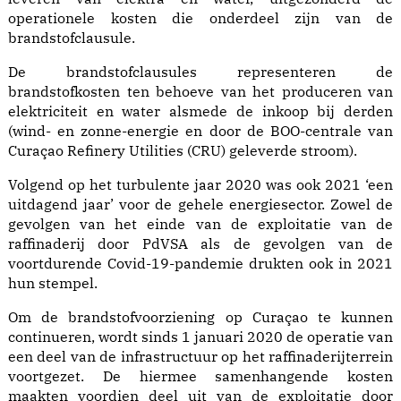
operationele kosten die onderdeel zijn van de
brandstofclausule.
De brandstofclausules representeren de
brandstofkosten ten behoeve van het produceren van
elektriciteit en water alsmede de inkoop bij derden
(wind- en zonne-energie en door de BOO-centrale van
Curaçao Refinery Utilities (CRU) geleverde stroom).
Volgend op het turbulente jaar 2020 was ook 2021 ‘een
uitdagend jaar’ voor de gehele energiesector. Zowel de
gevolgen van het einde van de exploitatie van de
raffinaderij door PdVSA als de gevolgen van de
voortdurende Covid-19-pandemie drukten ook in 2021
hun stempel.
Om de brandstofvoorziening op Curaçao te kunnen
continueren, wordt sinds 1 januari 2020 de operatie van
een deel van de infrastructuur op het raffinaderijterrein
voortgezet. De hiermee samenhangende kosten
maakten voordien deel uit van de exploitatie door