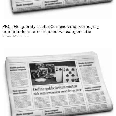
PBC | Hospitality-sector Curaçao vindt verhoging
minimumloon terecht, maar wil compensatie
7 JANUARI 2023