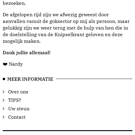
bezoeken.
De afgelopen tijd zijn we afwezig geweest door
aanvallen vanuit de goksector op mij als persoon, maar
gelukkig zijn we weer terug met de hulp van hen die in
de doelstelling van de Knipselkrant geloven en deze
mogelijk maken.
Dank jullie allemaal!
❤️ Nardy
MEER INFORMATIE
Over ons
TIPS?
Uw steun
Contact