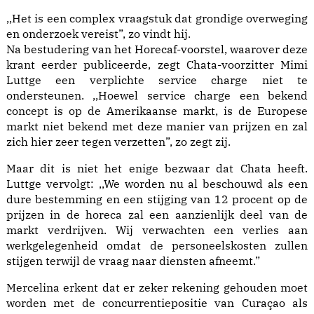
,,Het is een complex vraagstuk dat grondige overweging
en onderzoek vereist”, zo vindt hij.
Na bestudering van het Horecaf-voorstel, waarover deze
krant eerder publiceerde, zegt Chata-voorzitter Mimi
Luttge een verplichte service charge niet te
ondersteunen. ,,Hoewel service charge een bekend
concept is op de Amerikaanse markt, is de Europese
markt niet bekend met deze manier van prijzen en zal
zich hier zeer tegen verzetten”, zo zegt zij.
Maar dit is niet het enige bezwaar dat Chata heeft.
Luttge vervolgt: ,,We worden nu al beschouwd als een
dure bestemming en een stijging van 12 procent op de
prijzen in de horeca zal een aanzienlijk deel van de
markt verdrijven. Wij verwachten een verlies aan
werkgelegenheid omdat de personeelskosten zullen
stijgen terwijl de vraag naar diensten afneemt.”
Mercelina erkent dat er zeker rekening gehouden moet
worden met de concurrentiepositie van Curaçao als