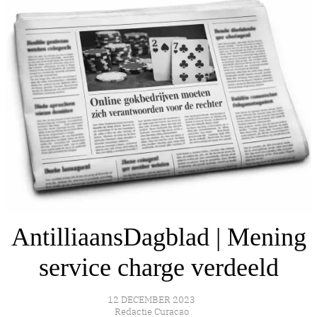
AntilliaansDagblad | Mening
service charge verdeeld
12 DECEMBER 2023
Redactie Curacao