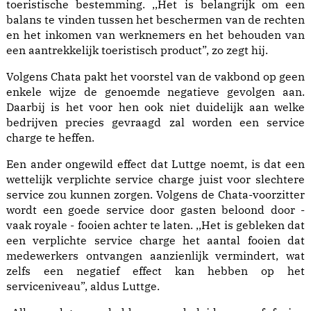
toeristische bestemming. ,,Het is belangrijk om een
balans te vinden tussen het beschermen van de rechten
en het inkomen van werknemers en het behouden van
een aantrekkelijk toeristisch product”, zo zegt hij.
Volgens Chata pakt het voorstel van de vakbond op geen
enkele wijze de genoemde negatieve gevolgen aan.
Daarbij is het voor hen ook niet duidelijk aan welke
bedrijven precies gevraagd zal worden een service
charge te heffen.
Een ander ongewild effect dat Luttge noemt, is dat een
wettelijk verplichte service charge juist voor slechtere
service zou kunnen zorgen. Volgens de Chata-voorzitter
wordt een goede service door gasten beloond door -
vaak royale - fooien achter te laten. ,,Het is gebleken dat
een verplichte service charge het aantal fooien dat
medewerkers ontvangen aanzienlijk vermindert, wat
zelfs een negatief effect kan hebben op het
serviceniveau”, aldus Luttge.