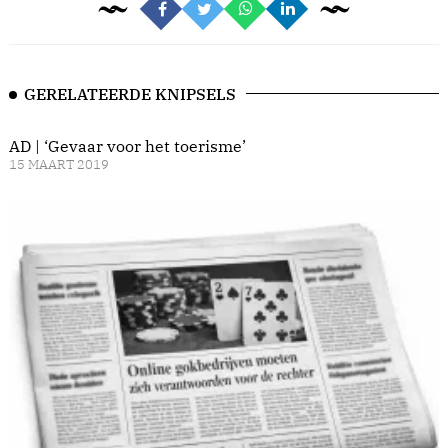
GERELATEERDE KNIPSELS
AD | ‘Gevaar voor het toerisme’
15 MAART 2019