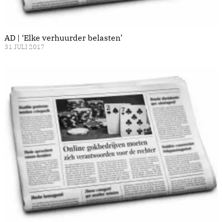
AD | ‘Elke verhuurder belasten’
31 JULI 2017