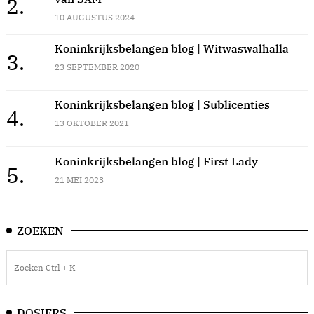
2.
10 AUGUSTUS 2024
Koninkrijksbelangen blog | Witwaswalhalla
3.
23 SEPTEMBER 2020
Koninkrijksbelangen blog | Sublicenties
4.
13 OKTOBER 2021
Koninkrijksbelangen blog | First Lady
5.
21 MEI 2023
ZOEKEN
DOSIERS