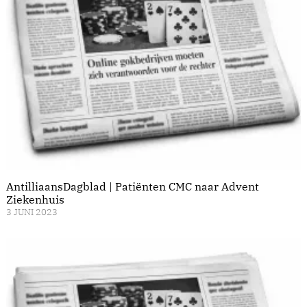
AntilliaansDagblad | Patiënten CMC naar Advent
Ziekenhuis
3 JUNI 2023