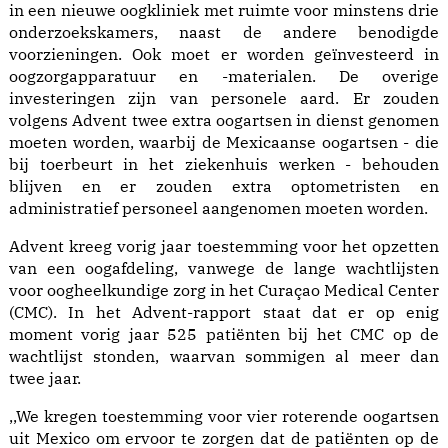
in een nieuwe oogkliniek met ruimte voor minstens drie
onderzoekskamers, naast de andere benodigde
voorzieningen. Ook moet er worden geïnvesteerd in
oogzorgapparatuur en -materialen. De overige
investeringen zijn van personele aard. Er zouden
volgens Advent twee extra oogartsen in dienst genomen
moeten worden, waarbij de Mexicaanse oogartsen - die
bij toerbeurt in het ziekenhuis werken - behouden
blijven en er zouden extra optometristen en
administratief personeel aangenomen moeten worden.
Advent kreeg vorig jaar toestemming voor het opzetten
van een oogafdeling, vanwege de lange wachtlijsten
voor oogheelkundige zorg in het Curaçao Medical Center
(CMC). In het Advent-rapport staat dat er op enig
moment vorig jaar 525 patiënten bij het CMC op de
wachtlijst stonden, waarvan sommigen al meer dan
twee jaar.
,,We kregen toestemming voor vier roterende oogartsen
uit Mexico om ervoor te zorgen dat de patiënten op de