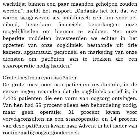
wachtlijst binnen een paar maanden geholpen zouden
worden”, meldt het rapport. ,,Ondanks het feit dat we
waren aangewezen als poliklinisch centrum voor het
eiland, beperkten financiële beperkingen onze
mogelijkheden om hieraan te voldoen. Met onze
beperkte middelen investeerden we echter in het
opzetten van onze oogkliniek, bestaande uit drie
kamers, apparatuur, personeel en marketing van onze
diensten om patiënten aan te trekken die een
staaroperatie nodig hadden.”
Grote toestroom van patiënten
De grote toestroom aan patiënten resulteerde, in de
eerste negen maanden dat de oogkliniek actief is, in
4.426 patiënten die een vorm van oogzorg ontvingen.
Van hen had 55 procent alleen een behandeling nodig,
maar geen operatie; 31 procent kwam voor
vervolgconsulten na een staaroperatie; en 14 procent
van deze patiënten kwam naar Advent in het kader van
routinematig oogzorgonderzoek.