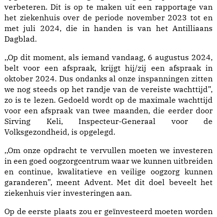
verbeteren. Dit is op te maken uit een rapportage van
het ziekenhuis over de periode november 2023 tot en
met juli 2024, die in handen is van het Antilliaans
Dagblad.
,,Op dit moment, als iemand vandaag, 6 augustus 2024,
belt voor een afspraak, krijgt hij/zij een afspraak in
oktober 2024. Dus ondanks al onze inspanningen zitten
we nog steeds op het randje van de vereiste wachttijd”,
zo is te lezen. Gedoeld wordt op de maximale wachttijd
voor een afspraak van twee maanden, die eerder door
Sirving Keli, Inspecteur-Generaal voor de
Volksgezondheid, is opgelegd.
,,Om onze opdracht te vervullen moeten we investeren
in een goed oogzorgcentrum waar we kunnen uitbreiden
en continue, kwalitatieve en veilige oogzorg kunnen
garanderen”, meent Advent. Met dit doel beveelt het
ziekenhuis vier investeringen aan.
Op de eerste plaats zou er geïnvesteerd moeten worden