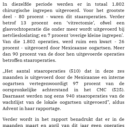
In diezelfde periode werden er in totaal 1.802
chirurgische ingrepen uitgevoerd. Voor het grootste
deel - 80 procent - waren dit staaroperaties. Verder
betrof 13 procent een ‘vitrectomie’, ofwel een
glasvochtoperatie die onder meer wordt uitgevoerd bij
netvliesloslating; en 7 procent ‘overige kleine ingrepen’.
Van die 1.802 operaties, werd ruim een kwart - 26
procent - uitgevoerd door Mexicaanse oogartsen. Meer
dan 90 procent van de door hen uitgevoerde operaties
betroffen staaroperaties.
,,Het aantal staaroperaties (510) dat in deze zes
maanden is uitgevoerd door de Mexicaanse en interne
oogartsen vertegenwoordigt 97 procent van de
oorspronkelijke achterstand in het CMC (525).
Daarnaast werden nog eens 940 staaroperaties van de
wachtlijst van de lokale oogartsen uitgevoerd”, aldus
Advent in haar rapportage.
Verder wordt in het rapport benadrukt dat er in de
maanden maart en april van dit jaar geen operaties