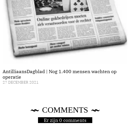
AntilliaansDagblad | Nog 1.400 mensen wachten op
operatie
27 DECEMBER 2021
COMMENTS
Er zijn 0 comments