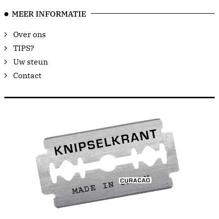
MEER INFORMATIE
Over ons
TIPS?
Uw steun
Contact