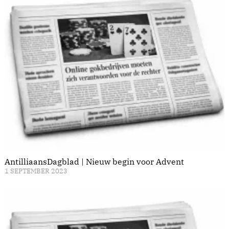
AntilliaansDagblad | Nieuw begin voor Advent
1 SEPTEMBER 2023