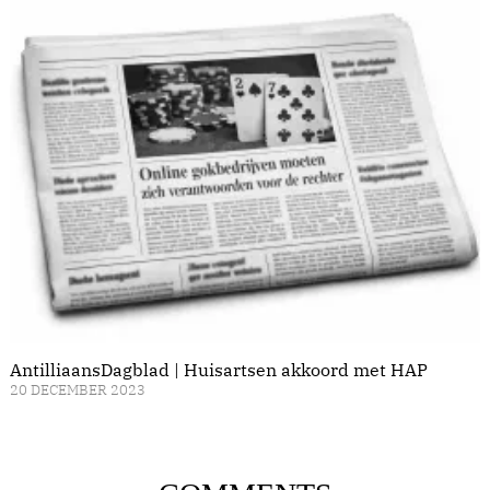
AntilliaansDagblad | Huisartsen akkoord met HAP
20 DECEMBER 2023