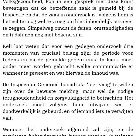
Volksgezondheid, kon in een gesprek met deze krant
bevestigen dat de betreffende zaak is gemeld bij de
Inspectie en dat de zaak in onderzoek is. Volgens hem is
het echter nog wel te vroeg om hier inhoudelijk iets over
te zeggen. Simpelweg omdat de feiten, omstandigheden
en tijdslijnen nog niet bekend zijn.
Keli laat weten dat voor een gedegen onderzoek drie
momenten van cruciaal belang zijn: de periode voor,
tijdens en na de gemelde gebeurtenis. In kaart moet
onder meer worden gebracht welke communicatie er
wanneer is geweest en wat hiervan de inhoud was.
De Inspecteur-Generaal benadrukt ‘niet vaag’ te willen
zijn over de bewuste melding, maar wel de nodige
terughoudendheid en zorgvuldigheid te betrachten. Het
onderzoek moet volgens hem uitwijzen wat er
daadwerkelijk is gebeurd, en of iemand iets te verwijten
valt.
Wanneer het onderzoek afgerond zal zijn, en de