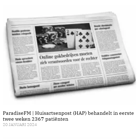
ParadiseFM | Huisartsenpost (HAP) behandelt in eerste
twee weken 2367 patiënten
20 JANUARI 2024