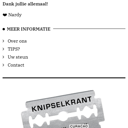
Dank jullie allemaal!
❤️ Nardy
MEER INFORMATIE
Over ons
TIPS?
Uw steun
Contact