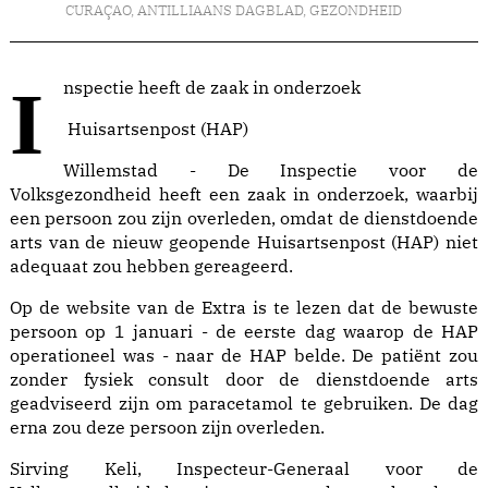
CURAÇAO
,
ANTILLIAANS DAGBLAD
,
GEZONDHEID
Inspectie heeft de zaak in onderzoek
Huisartsenpost (HAP)
Willemstad - De Inspectie voor de
Volksgezondheid heeft een zaak in onderzoek, waarbij
een persoon zou zijn overleden, omdat de dienstdoende
arts van de nieuw geopende Huisartsenpost (HAP) niet
adequaat zou hebben gereageerd.
Op de website van de Extra is te lezen dat de bewuste
persoon op 1 januari - de eerste dag waarop de HAP
operationeel was - naar de HAP belde. De patiënt zou
zonder fysiek consult door de dienstdoende arts
geadviseerd zijn om paracetamol te gebruiken. De dag
erna zou deze persoon zijn overleden.
Sirving Keli, Inspecteur-Generaal voor de