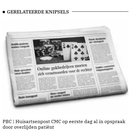
GERELATEERDE KNIPSELS
PBC | Huisartsenpost CMC op eerste dag al in opspraak
door overlijden patiënt