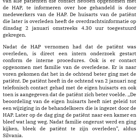
van alle patiënten die contact hebben opgenomen met
de HAP, te informeren over hoe gehandeld is door
medewerkers van de HAP. De huisarts van de patiënt
die later is overleden heeft de overdrachtsinformatie op
dinsdag 2 januari omstreeks 4.30 uur toegestuurd
gekregen.
Nadat de HAP vernomen had dat de patiënt was
overleden, is direct een intern onderzoek gestart
conform de interne procedures. Ook is er contact
opgenomen met familie van de overledene. Er is naar
voren gekomen dat het in de ochtend beter ging met de
patiënt. De patiënt heeft in de ochtend van 2 januari nog
telefonisch contact gehad met de eigen huisarts en ook
toen is aangegeven dat de patiënt zich beter voelde. ,,De
beoordeling van de eigen huisarts heeft niet geleid tot
een wijziging in de behandelkoers die is ingezet door de
HAP. Later op de dag ging de patiënt naar een kamer en
bleef wat lang weg. Nadat familie ongerust werd en ging
kijken, bleek de patiënt te zijn overleden”, aldus
Silvania.