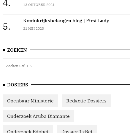
4.
13 OKTOBER 2021
Koninkrijksbelangen blog | First Lady
5.
21 MEI 2023
ZOEKEN
DOSIERS
Openbaar Ministerie
Redactie Dossiers
Onderzoek Aruba Diamante
Onderzoek Edobet
Dossier 1xBet