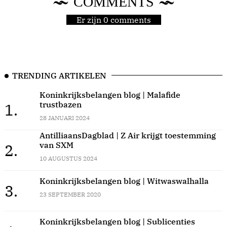
COMMENTS
Er zijn 0 comments
TRENDING ARTIKELEN
Koninkrijksbelangen blog | Malafide
trustbazen
1.
28 JANUARI 2024
AntilliaansDagblad | Z Air krijgt toestemming
van SXM
2.
10 AUGUSTUS 2024
Koninkrijksbelangen blog | Witwaswalhalla
3.
23 SEPTEMBER 2020
Koninkrijksbelangen blog | Sublicenties