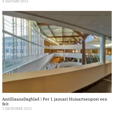
6 JANUARI 2024
AntilliaansDagblad | Per 1 januari Huisartsenpost een
feit
2 DECEMBER 2023