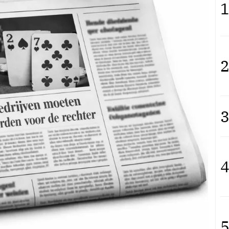
1
2
3
4
5