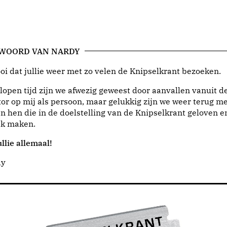
 WOORD VAN NARDY
i dat jullie weer met zo velen de Knipselkrant bezoeken.
lopen tijd zijn we afwezig geweest door aanvallen vanuit d
or op mij als persoon, maar gelukkig zijn we weer terug me
n hen die in de doelstelling van de Knipselkrant geloven e
jk maken.
llie allemaal!
dy