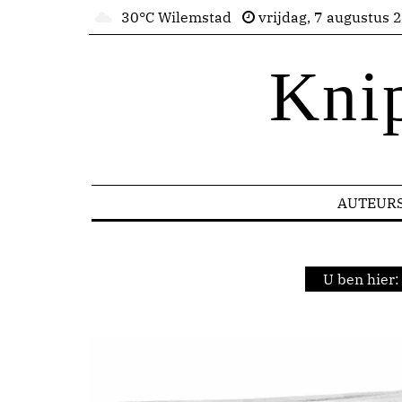
30°C Wilemstad
vrijdag, 7 augustus 
Kni
AUTEUR
U ben hier