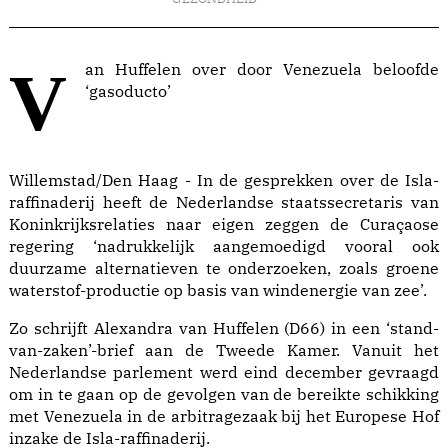
Van Huffelen over door Venezuela beloofde
‘gasoducto’
Willemstad/Den Haag - In de gesprekken over de Isla-
raffinaderij heeft de Nederlandse staatssecretaris van
Koninkrijksrelaties naar eigen zeggen de Curaçaose
regering ‘nadrukkelijk aangemoedigd vooral ook
duurzame alternatieven te onderzoeken, zoals groene
waterstof-productie op basis van windenergie van zee’.
Zo schrijft Alexandra van Huffelen (D66) in een ‘stand-
van-zaken’-brief aan de Tweede Kamer. Vanuit het
Nederlandse parlement werd eind december gevraagd
om in te gaan op de gevolgen van de bereikte schikking
met Venezuela in de arbitragezaak bij het Europese Hof
inzake de Isla-raffinaderij.