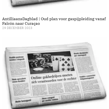
AntilliaansDagblad | Oud plan voor gaspijpleiding vanaf
Falcón naar Curaçao
29 DECEMBER 2023