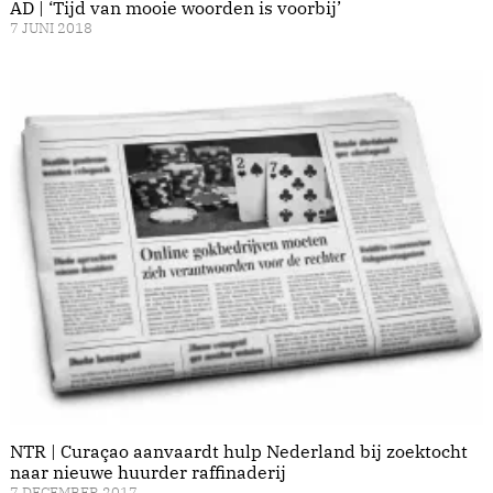
AD | ‘Tijd van mooie woorden is voorbij’
7 JUNI 2018
NTR | Curaçao aanvaardt hulp Nederland bij zoektocht
naar nieuwe huurder raffinaderij
7 DECEMBER 2017