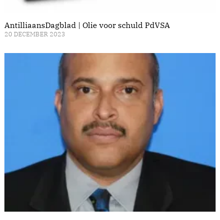
AntilliaansDagblad | Olie voor schuld PdVSA
20 DECEMBER 2023