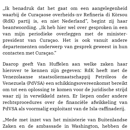
,,Ik benadruk dat het gaat om een aangelegenheid
waarbij de Curaçaose overheids-nv Refineria di Kòrsou
(RdK) partij is, en niet Nederland”, begint zij haar
beantwoording. ,,Ik heb hier wel over gesproken in een
van mijn periodieke overleggen met de minister-
president van Curaçao. Het is ook vanuit andere
departementen onderwerp van gesprek geweest in hun
contacten met Curaçao.”
Daarop geeft Van Huffelen aan welke zaken haar
hierover te kennen zijn gegeven: RdK heeft met de
Venezolaanse staatsoliemaatschappij Petróleos de
Venezuela (PdVSA) een schikkingsovereenkomst bereikt
om tot een oplossing te komen voor de juridische strijd
waar zij in verwikkeld zaten. Er liepen onder andere
rechtsprocedures over de financiële afwikkeling van
PdVSA als voormalig exploitant van de Isla-raffinaderij.
,,Mede met inzet van het ministerie van Buitenlandse
Zaken en de ambassade in Washington, hebben de