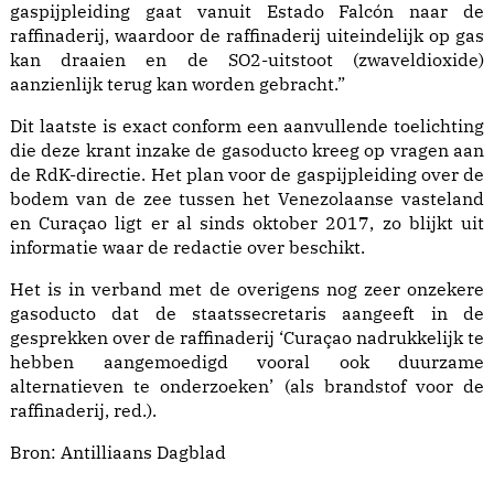
gaspijpleiding gaat vanuit Estado Falcón naar de
raffinaderij, waardoor de raffinaderij uiteindelijk op gas
kan draaien en de SO2-uitstoot (zwaveldioxide)
aanzienlijk terug kan worden gebracht.”
Dit laatste is exact conform een aanvullende toelichting
die deze krant inzake de gasoducto kreeg op vragen aan
de RdK-directie. Het plan voor de gaspijpleiding over de
bodem van de zee tussen het Venezolaanse vasteland
en Curaçao ligt er al sinds oktober 2017, zo blijkt uit
informatie waar de redactie over beschikt.
Het is in verband met de overigens nog zeer onzekere
gasoducto dat de staatssecretaris aangeeft in de
gesprekken over de raffinaderij ‘Curaçao nadrukkelijk te
hebben aangemoedigd vooral ook duurzame
alternatieven te onderzoeken’ (als brandstof voor de
raffinaderij, red.).
Bron:
Antilliaans Dagblad