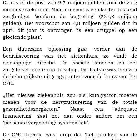
Dan is er de post van 9,7 miljoen gulden voor de zorg
aan onverzekerden. Maar cruciaal is een kostendekkend
zorgbudget ‘conform de begroting’ (227,3 miljoen
gulden). Het voorschot van 4,8 miljoen gulden dat in
april dit jaar is ontvangen ‘is een druppel op een
gloeiende plaat’.
Een duurzame oplossing gaat verder dan de
bedrijfsvoering van het ziekenhuis, zo vindt de
driekoppige directie. De sociale fondsen en het
zorgstelsel moeten op de schop. Dat laatste was ‘een van
de belangrijkste uitgangspunten’ voor de bouw van het
CMC.
,,Het nieuwe ziekenhuis zou als katalysator moeten
dienen voor de herstructurering van de totale
gezondheidszorgketen.” Naast een ‘adequate
financiering’ gaat het dan onder andere om een
‘passende vergoedingssystematiek’.
De CMC-directie wijst erop dat ‘het herijken van de