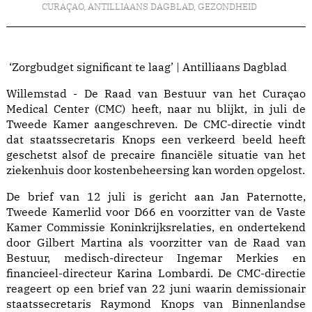
CURAÇAO
,
ANTILLIAANS DAGBLAD
,
GEZONDHEID
‘Zorgbudget significant te laag’ | Antilliaans Dagblad
Willemstad - De Raad van Bestuur van het Curaçao
Medical Center (CMC) heeft, naar nu blijkt, in juli de
Tweede Kamer aangeschreven. De CMC-directie vindt
dat staatssecretaris Knops een verkeerd beeld heeft
geschetst alsof de precaire financiële situatie van het
ziekenhuis door kostenbeheersing kan worden opgelost.
De brief van 12 juli is gericht aan Jan Paternotte,
Tweede Kamerlid voor D66 en voorzitter van de Vaste
Kamer Commissie Koninkrijksrelaties, en ondertekend
door Gilbert Martina als voorzitter van de Raad van
Bestuur, medisch-directeur Ingemar Merkies en
financieel-directeur Karina Lombardi. De CMC-directie
reageert op een brief van 22 juni waarin demissionair
staatssecretaris Raymond Knops van Binnenlandse