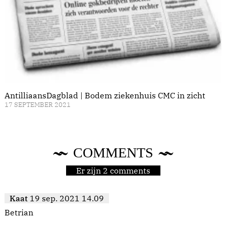
AntilliaansDagblad | Bodem ziekenhuis CMC in zicht
17 SEPTEMBER 2021
COMMENTS
Er zijn 2 comments
Kaat
19 sep. 2021 14.09
Betrian