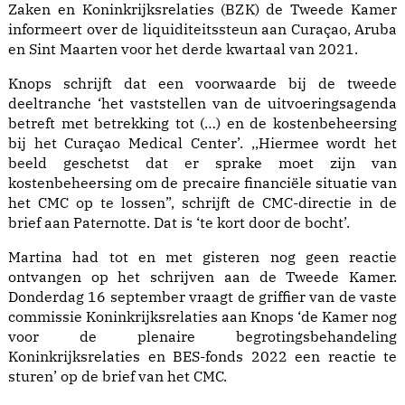
Zaken en Koninkrijksrelaties (BZK) de Tweede Kamer
informeert over de liquiditeitssteun aan Curaçao, Aruba
en Sint Maarten voor het derde kwartaal van 2021.
Knops schrijft dat een voorwaarde bij de tweede
deeltranche ‘het vaststellen van de uitvoeringsagenda
betreft met betrekking tot (…) en de kostenbeheersing
bij het Curaçao Medical Center’. ,,Hiermee wordt het
beeld geschetst dat er sprake moet zijn van
kostenbeheersing om de precaire financiële situatie van
het CMC op te lossen”, schrijft de CMC-directie in de
brief aan Paternotte. Dat is ‘te kort door de bocht’.
Martina had tot en met gisteren nog geen reactie
ontvangen op het schrijven aan de Tweede Kamer.
Donderdag 16 september vraagt de griffier van de vaste
commissie Koninkrijksrelaties aan Knops ‘de Kamer nog
voor de plenaire begrotingsbehandeling
Koninkrijksrelaties en BES-fonds 2022 een reactie te
sturen’ op de brief van het CMC.