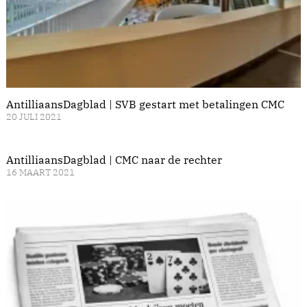
AntilliaansDagblad | SVB gestart met betalingen CMC
20 JULI 2021
AntilliaansDagblad | CMC naar de rechter
16 MAART 2021