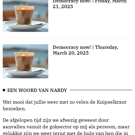
Democracy now! | Friday, March
21, 2025
Democracy now! | Thursday,
March 20, 2025
EEN WOORD VAN NARDY
Wat mooi dat jullie weer met zo velen de Knipselkrant
bezoeken.
De afgelopen tijd zijn we afwezig geweest door
aanvallen vanuit de goksector op mij als persoon, maar
gelukkig zijn we weer terug met de hulp van hen die in