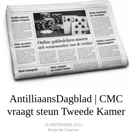
AntilliaansDagblad | CMC
vraagt steun Tweede Kamer
18 SEPTEMBER 2021
Redactie Curacao