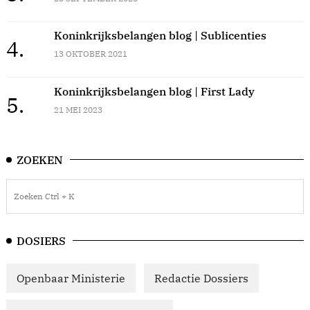
Koninkrijksbelangen blog | Sublicenties
4.
13 OKTOBER 2021
Koninkrijksbelangen blog | First Lady
5.
21 MEI 2023
ZOEKEN
DOSIERS
Openbaar Ministerie
Redactie Dossiers