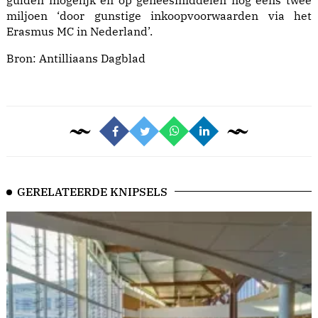
gulden mogelijk en op geneesmiddelen nog eens twee
miljoen ‘door gunstige inkoopvoorwaarden via het
Erasmus MC in Nederland’.
Bron:
Antilliaans Dagblad
GERELATEERDE KNIPSELS