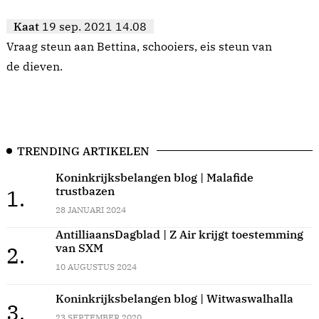
Kaat
19 sep. 2021 14.08
Vraag steun aan Bettina, schooiers, eis steun van
de dieven.
TRENDING ARTIKELEN
Koninkrijksbelangen blog | Malafide
trustbazen
1.
28 JANUARI 2024
AntilliaansDagblad | Z Air krijgt toestemming
van SXM
2.
10 AUGUSTUS 2024
Koninkrijksbelangen blog | Witwaswalhalla
3.
23 SEPTEMBER 2020