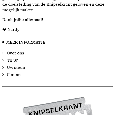
de doelstelling van de Knipselkrant geloven en deze
mogelijk maken.
Dank jullie allemaal!
❤️ Nardy
MEER INFORMATIE
Over ons
TIPS?
Uw steun
Contact