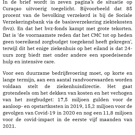
In de brief wordt in zeven pagina’s de situatie op
Curaçao uitvoerig toegelicht. Bijvoorbeeld dat 85
procent van de bevolking verzekerd is bij de Sociale
Verzekeringsbank via de basisverzekering ziektekosten
(bvz). En dat het bvz-fonds kampt met grote tekorten.
Dat is ‘de voornaamste reden dat het CMC tot op heden
geen toereikend zorgbudget toegekend heeft gekregen’,
terwijl dit het enige ziekenhuis op het eiland is dat 24-
uurs zorg biedt met onder andere een spoedeisende
hulp en intensive care.
Voor een duurzame bedrijfsvoering moet, op korte en
lange termijn, aan een aantal randvoorwaarden worden
voldaan stelt de ziekenhuisdirectie. Het gaat
grotendeels om het dekken van kosten en het verhogen
van het zorgbudget: 17,5 miljoen gulden voor de
aanloop- en opstartkosten in 2019, 15,2 miljoen voor de
gevolgen van Covid-19 in 2020 en nog een 11,8 miljoen
voor de covid-impact in de eerste vijf maanden van
2021.