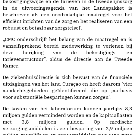
bekostigingswijze en de tarieven in de tweedelijnszorg
in de uitvoeringsagenda van het Landspakket is
beschreven als een noodzakelijke maatregel voor het
efficiënt inrichten van de zorg en het realiseren van een
robuust en betaalbaar zorgstelsel’.
,,CMC onderschrijft het belang van de maatregel en is
vanzelfsprekend bereid medewerking te verlenen bij
deze herijking van de bekostigings- en
tarievenstructuur”, aldus de directie aan de Tweede
Kamer.
De ziekenhuisdirectie is zich bewust van de financiële
uitdagingen van het land Curaçao en heeft daarom ‘vier
aandachtsgebieden geïdentificeerd die op jaarbasis
voor substantiële besparingen kunnen zorgen’.
De kosten van het laboratorium kunnen jaarlijks 8,3
miljoen gulden verminderd worden en de kapitaallasten
met 3,8 miljoen gulden. Op medische
verzorgingsmiddelen is een besparing van 2,9 miljoen