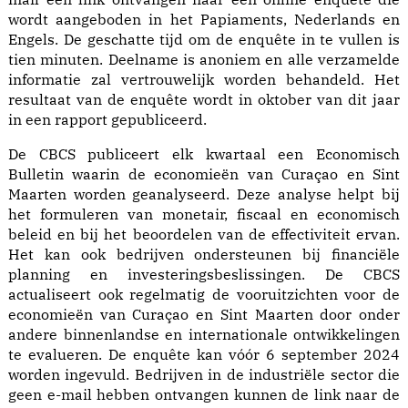
wordt aangeboden in het Papiaments, Nederlands en
Engels. De geschatte tijd om de enquête in te vullen is
tien minuten. Deelname is anoniem en alle verzamelde
informatie zal vertrouwelijk worden behandeld. Het
resultaat van de enquête wordt in oktober van dit jaar
in een rapport gepubliceerd.
De CBCS publiceert elk kwartaal een Economisch
Bulletin waarin de economieën van Curaçao en Sint
Maarten worden geanalyseerd. Deze analyse helpt bij
het formuleren van monetair, fiscaal en economisch
beleid en bij het beoordelen van de effectiviteit ervan.
Het kan ook bedrijven ondersteunen bij financiële
planning en investeringsbeslissingen. De CBCS
actualiseert ook regelmatig de vooruitzichten voor de
economieën van Curaçao en Sint Maarten door onder
andere binnenlandse en internationale ontwikkelingen
te evalueren. De enquête kan vóór 6 september 2024
worden ingevuld. Bedrijven in de industriële sector die
geen e-mail hebben ontvangen kunnen de link naar de