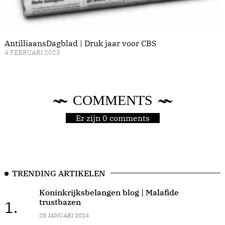
AntilliaansDagblad | Druk jaar voor CBS
4 FEBRUARI 2023
COMMENTS
Er zijn 0 comments
TRENDING ARTIKELEN
Koninkrijksbelangen blog | Malafide
trustbazen
1.
28 JANUARI 2024