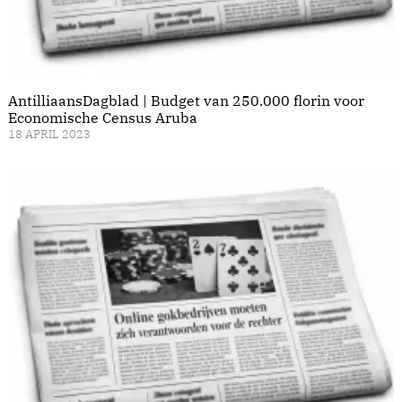
AntilliaansDagblad | Budget van 250.000 florin voor
Economische Census Aruba
18 APRIL 2023