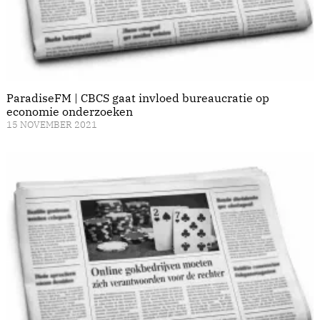
ParadiseFM | CBCS gaat invloed bureaucratie op
economie onderzoeken
15 NOVEMBER 2021