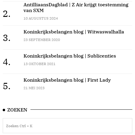
AntilliaansDagblad | Z Air krijgt toestemming
van SXM
2.
10 AUGUSTUS 2024
Koninkrijksbelangen blog | Witwaswalhalla
3.
23 SEPTEMBER 2020
Koninkrijksbelangen blog | Sublicenties
4.
13 OKTOBER 2021
Koninkrijksbelangen blog | First Lady
5.
21 MEI 2023
ZOEKEN