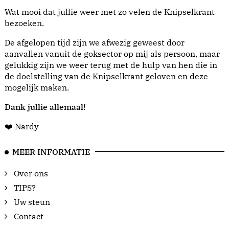
Wat mooi dat jullie weer met zo velen de Knipselkrant
bezoeken.
De afgelopen tijd zijn we afwezig geweest door
aanvallen vanuit de goksector op mij als persoon, maar
gelukkig zijn we weer terug met de hulp van hen die in
de doelstelling van de Knipselkrant geloven en deze
mogelijk maken.
Dank jullie allemaal!
❤️ Nardy
MEER INFORMATIE
Over ons
TIPS?
Uw steun
Contact