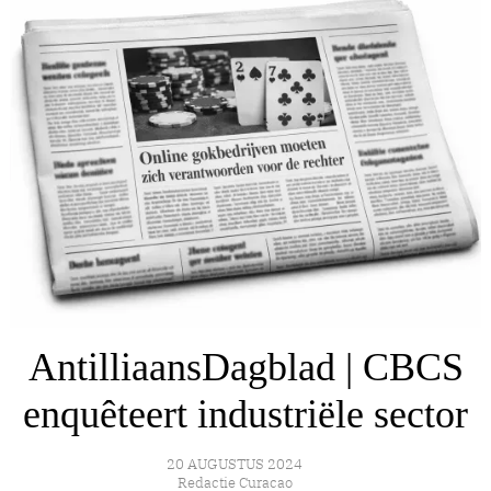
AntilliaansDagblad | CBCS
enquêteert industriële sector
20 AUGUSTUS 2024
Redactie Curacao