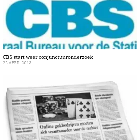
CBS start weer conjunctuuronderzoek
22 APRIL 2013