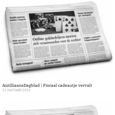
AntilliaansDagblad | Fiscaal cadeautje vervalt
21 JANUARI 2023