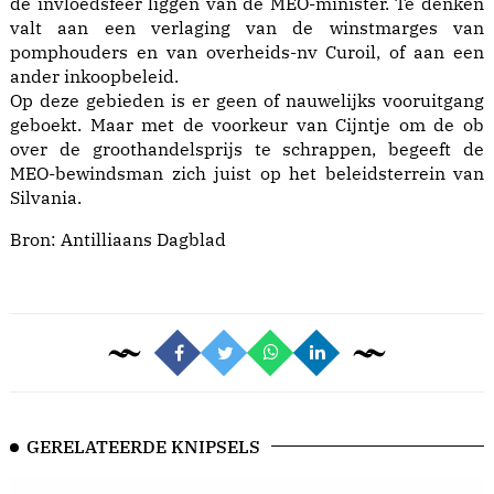
de invloedsfeer liggen van de MEO-minister. Te denken
valt aan een verlaging van de winstmarges van
pomphouders en van overheids-nv Curoil, of aan een
ander inkoopbeleid.
Op deze gebieden is er geen of nauwelijks vooruitgang
geboekt. Maar met de voorkeur van Cijntje om de ob
over de groothandelsprijs te schrappen, begeeft de
MEO-bewindsman zich juist op het beleidsterrein van
Silvania.
Bron:
Antilliaans Dagblad
GERELATEERDE KNIPSELS