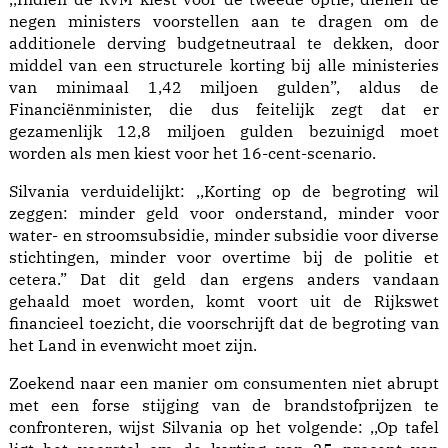
negen ministers voorstellen aan te dragen om de
additionele derving budgetneutraal te dekken, door
middel van een structurele korting bij alle ministeries
van minimaal 1,42 miljoen gulden”, aldus de
Financiënminister, die dus feitelijk zegt dat er
gezamenlijk 12,8 miljoen gulden bezuinigd moet
worden als men kiest voor het 16-cent-scenario.
Silvania verduidelijkt: ,,Korting op de begroting wil
zeggen: minder geld voor onderstand, minder voor
water- en stroomsubsidie, minder subsidie voor diverse
stichtingen, minder voor overtime bij de politie et
cetera.” Dat dit geld dan ergens anders vandaan
gehaald moet worden, komt voort uit de Rijkswet
financieel toezicht, die voorschrijft dat de begroting van
het Land in evenwicht moet zijn.
Zoekend naar een manier om consumenten niet abrupt
met een forse stijging van de brandstofprijzen te
confronteren, wijst Silvania op het volgende: ,,Op tafel