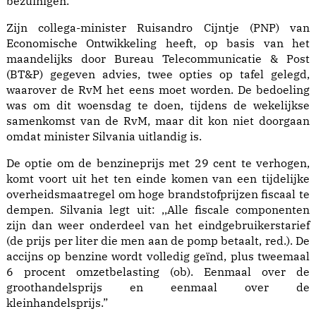
bezuinigen.
Zijn collega-minister Ruisandro Cijntje (PNP) van
Economische Ontwikkeling heeft, op basis van het
maandelijks door Bureau Telecommunicatie & Post
(BT&P) gegeven advies, twee opties op tafel gelegd,
waarover de RvM het eens moet worden. De bedoeling
was om dit woensdag te doen, tijdens de wekelijkse
samenkomst van de RvM, maar dit kon niet doorgaan
omdat minister Silvania uitlandig is.
De optie om de benzineprijs met 29 cent te verhogen,
komt voort uit het ten einde komen van een tijdelijke
overheidsmaatregel om hoge brandstofprijzen fiscaal te
dempen. Silvania legt uit: ,,Alle fiscale componenten
zijn dan weer onderdeel van het eindgebruikerstarief
(de prijs per liter die men aan de pomp betaalt, red.). De
accijns op benzine wordt volledig geïnd, plus tweemaal
6 procent omzetbelasting (ob). Eenmaal over de
groothandelsprijs en eenmaal over de
kleinhandelsprijs.”