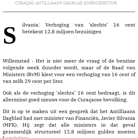
CURAÇAO
,
ANTILLIAANS DAGBLAD
,
ENERGIESECTOR
Silvania: Verhoging van ‘slechts’ 16 cent
betekent 12,8 miljoen bezuinigen
Willemstad - Het is niet meer de vraag of de benzine
volgende week duurder wordt, maar of de Raad van
Ministers (RvM) kiest voor een verhoging van 16 cent of
van zelfs 29 cent per liter.
Ook als de verhoging ‘slechts’ 16 cent bedraagt, is dit
allerminst goed nieuws voor de Curaçaose bevolking.
Dit is op te maken uit een gesprek dat het Antilliaans
Dagblad had met minister van Financiën, Javier Silvania
(MFK). Hij zegt dat alle ministers in dat geval
gezamenlijk structureel 12,8 miljoen gulden moeten