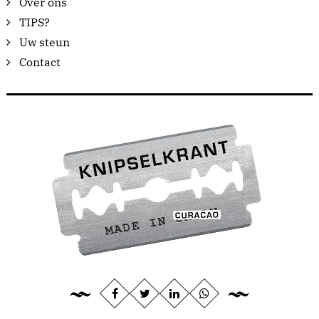
Over ons
TIPS?
Uw steun
Contact