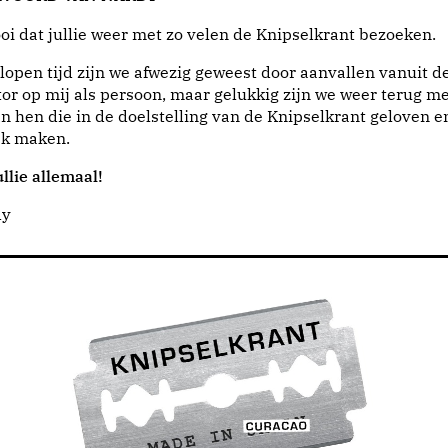
i dat jullie weer met zo velen de Knipselkrant bezoeken.
lopen tijd zijn we afwezig geweest door aanvallen vanuit d
or op mij als persoon, maar gelukkig zijn we weer terug me
n hen die in de doelstelling van de Knipselkrant geloven e
jk maken.
llie allemaal!
dy