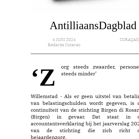
AntilliaansDagblad 
4 JUNI 2024
CURAÇAO
Redactie Curacao
‘Zorg steeds zwaarder, personeel
steeds minder’
Willemstad - Als er geen uitstel van betali
van belastingschulden wordt gegeven, is 
continuïteit van de stichting Birgen di Rosar
(Birgen) in gevaar. Dat staat in 
accountantsverklaring bij het jaarverslag 20
van de stichting die zich richt 
bejaardenzorg.