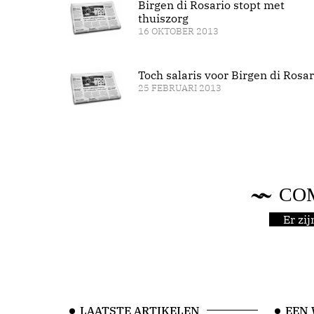
Birgen di Rosario stopt met
thuiszorg
16 OKTOBER 2013
Toch salaris voor Birgen di Rosar
25 FEBRUARI 2013
CO
Er zi
LAATSTE ARTIKELEN
EEN