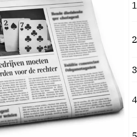
1
2
3
4
5