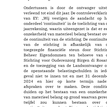
Ondertussen is door de ontvanger uitst
verleend tot eind dit jaar. De controleverklari
van EY: ,,Wij vestigen de aandacht op h
onderdeel ‘continuïteit’ in de toelichting van 
jaarrekening, waarin uiteengezet is dat er e
onzekerheid van materieel belang bestaat ov
de continuïteit van de stichting. De continuïte
van de stichting is afhankelijk van 
toegezegde financiële steun door Stichti
Beheer Eigendommen ten behoeve van 
Stichting voor Ouderenzorg Birgen di Rosar
en de toezegging van de Landsontvanger 
de openstaande belastingschulden in ied
geval niet te innen tot en met 31 decemb
2024 en hier op korte termijn nade
afspraken over te maken. Deze conditi
duiden op het bestaan van een onzekerhe
van materieel belang op grond waarvan gere
twijfel zou kunnen bestaan over 