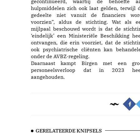
gecontinueerd, waarbij de behoefte a
hulpmiddelen zich ook laat gelden, terwijl d
gedeelte niet vanuit de financiers wor
voorzien”, aldus de stichting. Wat als e
mijlpaal beschouwd wordt is dat de stichti
‘eindelijk’ een Ministeriële Beschikking hee
ontvangen, die erin voorziet, dat de stichti
ook psychiatrische cliënten kan behandel
onder de AVBZ-regeling.
Daarnaast kampt Birgen met een gro
personeelsverloop dat in 2023 hee
aangehouden.
GERELATEERDE KNIPSELS