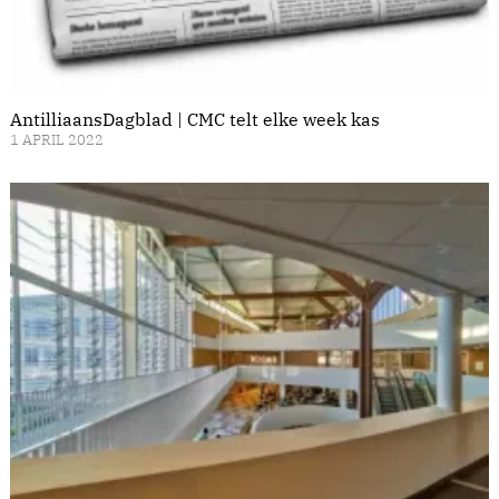
AntilliaansDagblad | CMC telt elke week kas
1 APRIL 2022