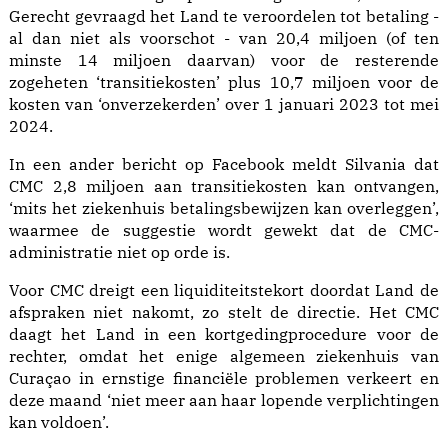
Gerecht gevraagd het Land te veroordelen tot betaling -
al dan niet als voorschot - van 20,4 miljoen (of ten
minste 14 miljoen daarvan) voor de resterende
zogeheten ‘transitiekosten’ plus 10,7 miljoen voor de
kosten van ‘onverzekerden’ over 1 januari 2023 tot mei
2024.
In een ander bericht op Facebook meldt Silvania dat
CMC 2,8 miljoen aan transitiekosten kan ontvangen,
‘mits het ziekenhuis betalingsbewijzen kan overleggen’,
waarmee de suggestie wordt gewekt dat de CMC-
administratie niet op orde is.
Voor CMC dreigt een liquiditeitstekort doordat Land de
afspraken niet nakomt, zo stelt de directie. Het CMC
daagt het Land in een kortgedingprocedure voor de
rechter, omdat het enige algemeen ziekenhuis van
Curaçao in ernstige financiële problemen verkeert en
deze maand ‘niet meer aan haar lopende verplichtingen
kan voldoen’.