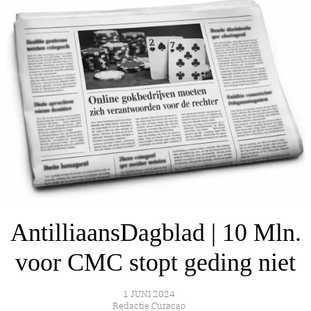
AntilliaansDagblad | 10 Mln.
voor CMC stopt geding niet
1 JUNI 2024
Redactie Curacao