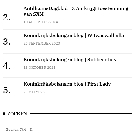
AntilliaansDagblad | Z Air krijgt toestemming
van SXM
2.
10 AUGUSTUS 2024
Koninkrijksbelangen blog | Witwaswalhalla
3.
23 SEPTEMBER 2020
Koninkrijksbelangen blog | Sublicenties
4.
13 OKTOBER 2021
Koninkrijksbelangen blog | First Lady
5.
21 MEI 2023
ZOEKEN