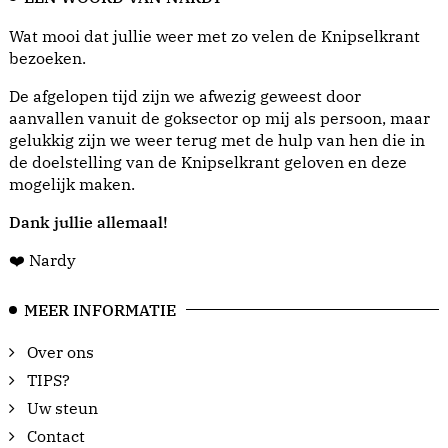
Wat mooi dat jullie weer met zo velen de Knipselkrant
bezoeken.
De afgelopen tijd zijn we afwezig geweest door
aanvallen vanuit de goksector op mij als persoon, maar
gelukkig zijn we weer terug met de hulp van hen die in
de doelstelling van de Knipselkrant geloven en deze
mogelijk maken.
Dank jullie allemaal!
❤️ Nardy
MEER INFORMATIE
Over ons
TIPS?
Uw steun
Contact