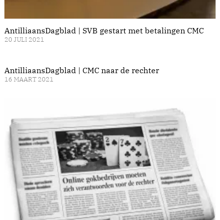
AntilliaansDagblad | SVB gestart met betalingen CMC
20 JULI 2021
AntilliaansDagblad | CMC naar de rechter
16 MAART 2021