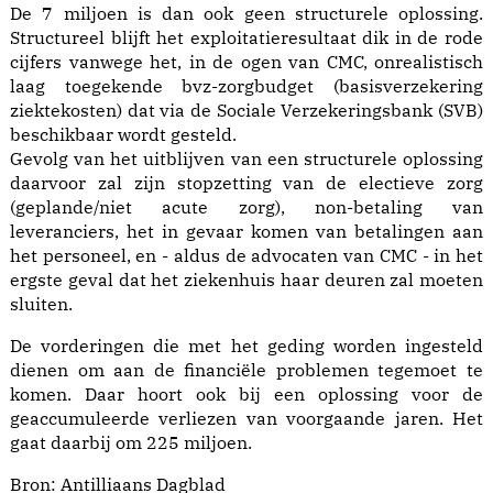
De 7 miljoen is dan ook geen structurele oplossing.
Structureel blijft het exploitatieresultaat dik in de rode
cijfers vanwege het, in de ogen van CMC, onrealistisch
laag toegekende bvz-zorgbudget (basisverzekering
ziektekosten) dat via de Sociale Verzekeringsbank (SVB)
beschikbaar wordt gesteld.
Gevolg van het uitblijven van een structurele oplossing
daarvoor zal zijn stopzetting van de electieve zorg
(geplande/niet acute zorg), non-betaling van
leveranciers, het in gevaar komen van betalingen aan
het personeel, en - aldus de advocaten van CMC - in het
ergste geval dat het ziekenhuis haar deuren zal moeten
sluiten.
De vorderingen die met het geding worden ingesteld
dienen om aan de financiële problemen tegemoet te
komen. Daar hoort ook bij een oplossing voor de
geaccumuleerde verliezen van voorgaande jaren. Het
gaat daarbij om 225 miljoen.
Bron:
Antilliaans Dagblad