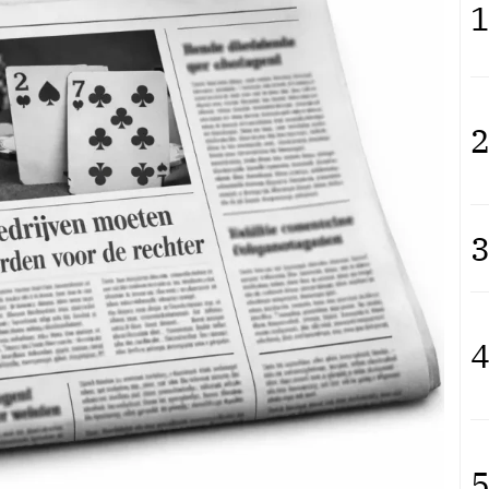
1
2
3
4
5