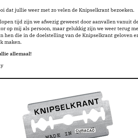
i dat jullie weer met zo velen de Knipselkrant bezoeken.
lopen tijd zijn we afwezig geweest door aanvallen vanuit d
or op mij als persoon, maar gelukkig zijn we weer terug me
n hen die in de doelstelling van de Knipselkrant geloven e
jk maken.
llie allemaal!
dy