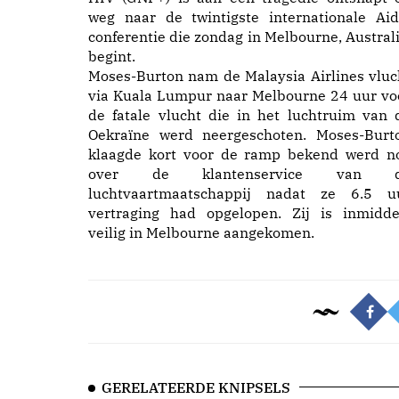
weg naar de twintigste internationale Aid
conferentie die zondag in Melbourne, Australi
begint.
Moses-Burton nam de Malaysia Airlines vluc
via Kuala Lumpur naar Melbourne 24 uur vo
de fatale vlucht die in het luchtruim van 
Oekraïne werd neergeschoten. Moses-Burt
klaagde kort voor de ramp bekend werd n
over de klantenservice van 
luchtvaartmaatschappij nadat ze 6.5 u
vertraging had opgelopen. Zij is inmidde
veilig in Melbourne aangekomen.
GERELATEERDE KNIPSELS