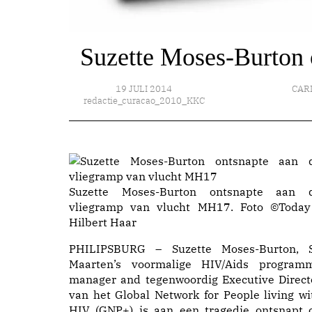
Suzette Moses-Burton 
19 JULI 2014
CAR
redactie_curacao_2010_KKC
Suzette Moses-Burton ontsnapte aan 
vliegramp van vlucht MH17. Foto ©Today
Hilbert Haar
PHILIPSBURG – Suzette Moses-Burton, S
Maarten’s voormalige HIV/Aids program
manager and tegenwoordig Executive Direct
van het Global Network for People living wi
HIV (GNP+) is aan een tragedie ontsnapt 