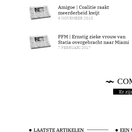
Amigoe | Coalitie raakt
meerderheid kwijt
6 NOVEMBER 2015
PFM | Ernstig zieke vrouw van
Statia overgebracht naar Miami
7 FEBRUARI 2017
CO
Er zi
LAATSTE ARTIKELEN
EEN