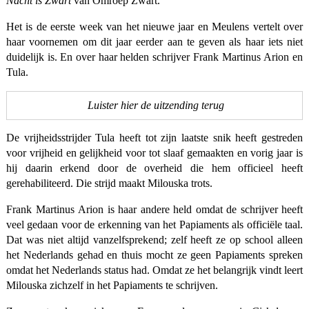
Nacht is Zwart
van Omroep Zwart.
Het is de eerste week van het nieuwe jaar en Meulens vertelt over
haar voornemen om dit jaar eerder aan te geven als haar iets niet
duidelijk is. En over haar helden schrijver Frank Martinus Arion en
Tula.
Luister hier de uitzending terug
De vrijheidsstrijder Tula heeft tot zijn laatste snik heeft gestreden
voor vrijheid en gelijkheid voor tot slaaf gemaakten en vorig jaar is
hij daarin erkend door de overheid die hem officieel heeft
gerehabiliteerd. Die strijd maakt Milouska trots.
Frank Martinus Arion is haar andere held omdat de schrijver heeft
veel gedaan voor de erkenning van het Papiaments als officiële taal.
Dat was niet altijd vanzelfsprekend; zelf heeft ze op school alleen
het Nederlands gehad en thuis mocht ze geen Papiaments spreken
omdat het Nederlands status had. Omdat ze het belangrijk vindt leert
Milouska zichzelf in het Papiaments te schrijven.