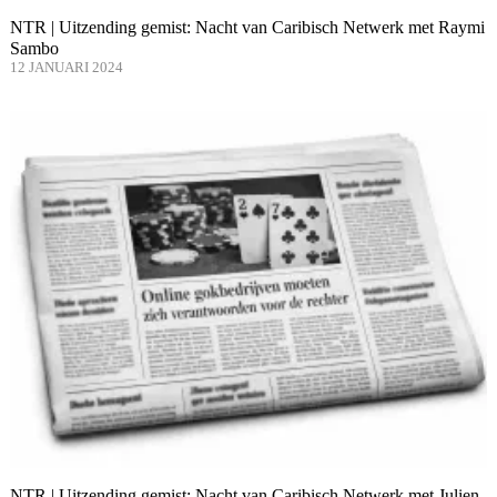
NTR | Uitzending gemist: Nacht van Caribisch Netwerk met Raymi
Sambo
12 JANUARI 2024
NTR | Uitzending gemist: Nacht van Caribisch Netwerk met Julien