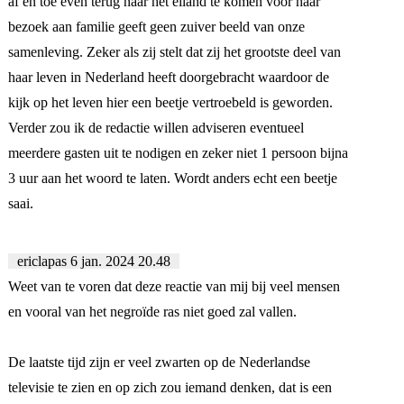
af en toe even terug naar het eiland te komen voor haar
bezoek aan familie geeft geen zuiver beeld van onze
samenleving. Zeker als zij stelt dat zij het grootste deel van
haar leven in Nederland heeft doorgebracht waardoor de
kijk op het leven hier een beetje vertroebeld is geworden.
Verder zou ik de redactie willen adviseren eventueel
meerdere gasten uit te nodigen en zeker niet 1 persoon bijna
3 uur aan het woord te laten. Wordt anders echt een beetje
saai.
ericlapas
6 jan. 2024 20.48
Weet van te voren dat deze reactie van mij bij veel mensen
en vooral van het negroïde ras niet goed zal vallen.
De laatste tijd zijn er veel zwarten op de Nederlandse
televisie te zien en op zich zou iemand denken, dat is een