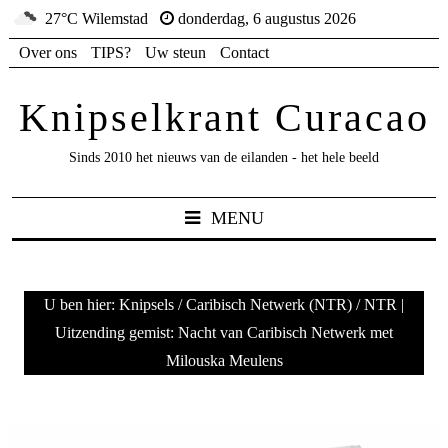
27°C Wilemstad
donderdag, 6 augustus 2026
Over ons
TIPS?
Uw steun
Contact
Knipselkrant Curacao
Sinds 2010 het nieuws van de eilanden - het hele beeld
MENU
U ben hier:
Knipsels
/
Caribisch Netwerk (NTR)
/
NTR |
Uitzending gemist: Nacht van Caribisch Netwerk met
Milouska Meulens