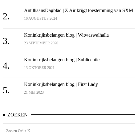
AntilliaansDagblad | Z Air krijgt toestemming van SXM
2.
10 AUGUSTUS 2024
Koninkrijksbelangen blog | Witwaswalhalla
3.
23 SEPTEMBER 2020
Koninkrijksbelangen blog | Sublicenties
4.
13 OKTOBER 2021
Koninkrijksbelangen blog | First Lady
5.
21 MEI 2023
ZOEKEN