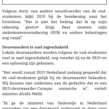
Volgens Jerry, een andere woordvoerder van de oud-
studenten, kijkt DUO bij de berekening naar het
brutoloon. “Dat is niet het bedrag dat ik op mijn
rekening gestort krijg. Daar moeten mijn
ziektekostenverzekering (SVB) en andere belastingen
nog vanaf.”
Deurwaarders te snel ingeschakeld
Lokale deurwaarders worden volgens de oud-studenten
veel te snel ingeschakeld, nog voordat zij en de DUO tot
een oplossing zijn gekomen.
“Het wordt vanuit DUO Nederland zodanig gespeeld dat
de oud-studenten gelijk bij de deurwaarder belanden.
Wij kunnen niet ontkomen aan de gedachte dat er een
DUO-deurwaarder-Curaçao connectie is”, vertelt
minister Alcalá-Wallé.
“Ik ga de minister van Onderwijs in Nederland
verzoeken om een diepgaand onderzoek te doen naar