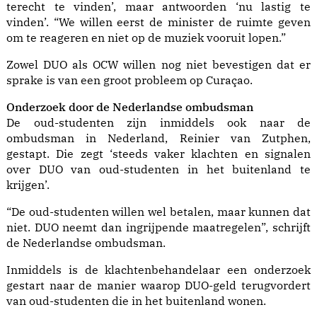
terecht te vinden’, maar antwoorden ‘nu lastig te
vinden’. “We willen eerst de minister de ruimte geven
om te reageren en niet op de muziek vooruit lopen.”
Zowel DUO als OCW willen nog niet bevestigen dat er
sprake is van een groot probleem op Curaçao.
Onderzoek door de Nederlandse ombudsman
De oud-studenten zijn inmiddels ook naar de
ombudsman in Nederland, Reinier van Zutphen,
gestapt. Die zegt ‘steeds vaker klachten en signalen
over DUO van oud-studenten in het buitenland te
krijgen’.
“De oud-studenten willen wel betalen, maar kunnen dat
niet. DUO neemt dan ingrijpende maatregelen”,
schrijft
de Nederlandse ombudsman
.
Inmiddels is de klachtenbehandelaar een onderzoek
gestart naar de manier waarop DUO-geld terugvordert
van oud-studenten die in het buitenland wonen.