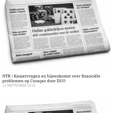
NTR | Kamervragen en bijeenkomst over financiële
problemen op Curaçao door DUO
13 SEPTEMBER 2019