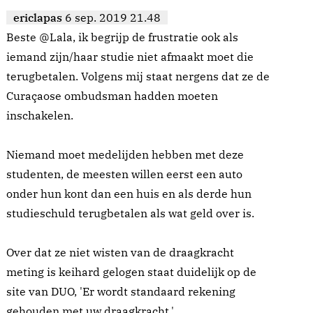
ericlapas
6 sep. 2019 21.48
Beste @Lala, ik begrijp de frustratie ook als
iemand zijn/haar studie niet afmaakt moet die
terugbetalen. Volgens mij staat nergens dat ze de
Curaçaose ombudsman hadden moeten
inschakelen.
Niemand moet medelijden hebben met deze
studenten, de meesten willen eerst een auto
onder hun kont dan een huis en als derde hun
studieschuld terugbetalen als wat geld over is.
Over dat ze niet wisten van de draagkracht
meting is keihard gelogen staat duidelijk op de
site van DUO, 'Er wordt standaard rekening
gehouden met uw draagkracht.'