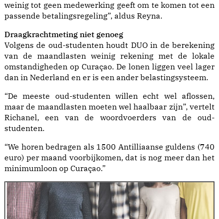
weinig tot geen medewerking geeft om te komen tot een
passende betalingsregeling”, aldus Reyna.
Draagkrachtmeting niet genoeg
Volgens de oud-studenten houdt DUO in de berekening
van de maandlasten weinig rekening met de lokale
omstandigheden op Curaçao. De lonen liggen veel lager
dan in Nederland en er is een ander belastingsysteem.
“De meeste oud-studenten willen echt wel aflossen,
maar de maandlasten moeten wel haalbaar zijn”, vertelt
Richanel, een van de woordvoerders van de oud-
studenten.
“We horen bedragen als 1500 Antilliaanse guldens (740
euro) per maand voorbijkomen, dat is nog meer dan het
minimumloon op Curaçao.”