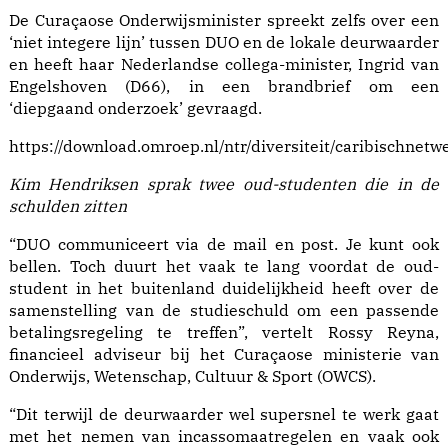
De Curaçaose Onderwijsminister spreekt zelfs over een
‘niet integere lijn’ tussen DUO en de lokale deurwaarder
en heeft haar Nederlandse collega-minister, Ingrid van
Engelshoven (D66), in een brandbrief om een
‘diepgaand onderzoek’ gevraagd.
https://download.omroep.nl/ntr/diversiteit/caribischnet
Kim Hendriksen sprak twee oud-studenten die in de
schulden zitten
“DUO communiceert via de mail en post. Je kunt ook
bellen. Toch duurt het vaak te lang voordat de oud-
student in het buitenland duidelijkheid heeft over de
samenstelling van de studieschuld om een passende
betalingsregeling te treffen”, vertelt Rossy Reyna,
financieel adviseur bij het Curaçaose ministerie van
Onderwijs, Wetenschap, Cultuur & Sport (OWCS).
“Dit terwijl de deurwaarder wel supersnel te werk gaat
met het nemen van incassomaatregelen en vaak ook