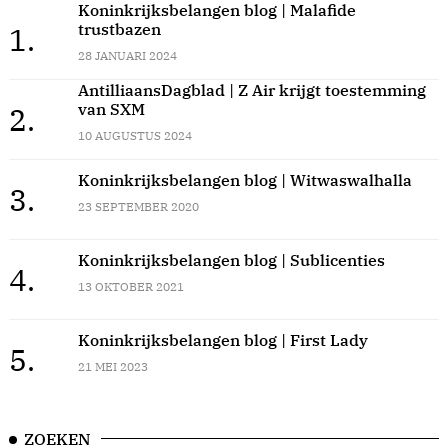
Koninkrijksbelangen blog | Malafide
trustbazen
1.
28 JANUARI 2024
AntilliaansDagblad | Z Air krijgt toestemming
van SXM
2.
10 AUGUSTUS 2024
Koninkrijksbelangen blog | Witwaswalhalla
3.
23 SEPTEMBER 2020
Koninkrijksbelangen blog | Sublicenties
4.
13 OKTOBER 2021
Koninkrijksbelangen blog | First Lady
5.
21 MEI 2023
ZOEKEN