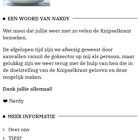
EEN WOORD VAN NARDY
Wat mooi dat jullie weer met zo velen de Knipselkrant
bezoeken.
De afgelopen tijd zijn we afwezig geweest door
aanvallen vanuit de goksector op mij als persoon, maar
gelukkig zijn we weer terug met de hulp van hen die in
de doelstelling van de Knipselkrant geloven en deze
mogelijk maken.
Dank jullie allemaal!
❤️ Nardy
MEER INFORMATIE
Over ons
TIPS?