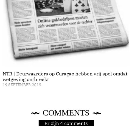
NTR | Deurwaarders op Curaçao hebben vrij spel omdat
wetgeving ontbreekt
19 SEPTEMBER 2019
COMMENTS
Er zijn 4 comments