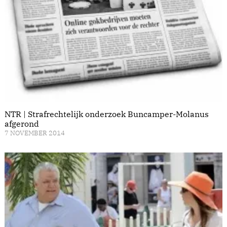
NTR | Strafrechtelijk onderzoek Buncamper-Molanus
afgerond
7 NOVEMBER 2014