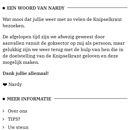
EEN WOORD VAN NARDY
Wat mooi dat jullie weer met zo velen de Knipselkrant
bezoeken.
De afgelopen tijd zijn we afwezig geweest door
aanvallen vanuit de goksector op mij als persoon, maar
gelukkig zijn we weer terug met de hulp van hen die in
de doelstelling van de Knipselkrant geloven en deze
mogelijk maken.
Dank jullie allemaal!
❤️ Nardy
MEER INFORMATIE
Over ons
TIPS?
Uw steun