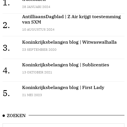
1.
28 JANUARI 2024
AntilliaansDagblad | Z Air krijgt toestemming
van SXM
2.
10 AUGUSTUS 2024
Koninkrijksbelangen blog | Witwaswalhalla
3.
23 SEPTEMBER 2020
Koninkrijksbelangen blog | Sublicenties
4.
13 OKTOBER 2021
Koninkrijksbelangen blog | First Lady
5.
21 MEI 2023
ZOEKEN