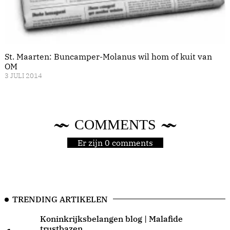
St. Maarten: Buncamper-Molanus wil hom of kuit van
OM
3 JULI 2014
COMMENTS
Er zijn 0 comments
TRENDING ARTIKELEN
Koninkrijksbelangen blog | Malafide
trustbazen