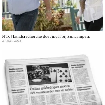
NTR | Landsrecherche doet inval bij Buncampers
27 JUNI 2015