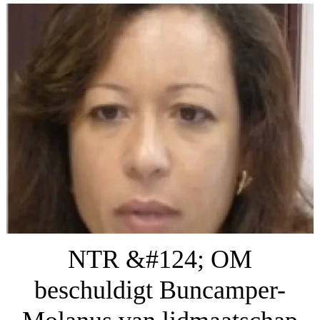
NTR &#124; OM
beschuldigt Buncamper-