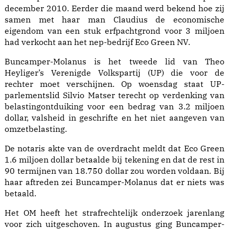
december 2010. Eerder die maand werd bekend hoe zij
samen met haar man Claudius de economische
eigendom van een stuk erfpachtgrond voor 3 miljoen
had verkocht aan het nep-bedrijf Eco Green NV.
Buncamper-Molanus is het tweede lid van Theo
Heyliger’s Verenigde Volkspartij (UP) die voor de
rechter moet verschijnen. Op woensdag staat UP-
parlementslid Silvio Matser terecht op verdenking van
belastingontduiking voor een bedrag van 3.2 miljoen
dollar, valsheid in geschrifte en het niet aangeven van
omzetbelasting.
De notaris akte van de overdracht meldt dat Eco Green
1.6 miljoen dollar betaalde bij tekening en dat de rest in
90 termijnen van 18.750 dollar zou worden voldaan. Bij
haar aftreden zei Buncamper-Molanus dat er niets was
betaald.
Het OM heeft het strafrechtelijk onderzoek jarenlang
voor zich uitgeschoven. In augustus ging Buncamper-