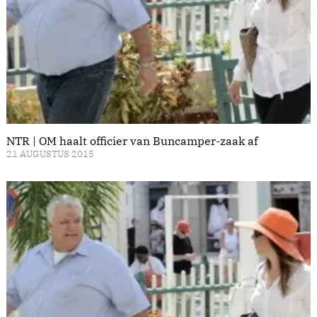
NTR | OM haalt officier van Buncamper-zaak af
21 AUGUSTUS 2015