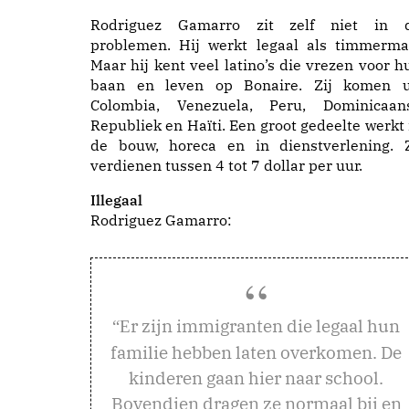
Rodriguez Gamarro zit zelf niet in 
problemen. Hij werkt legaal als timmerma
Maar hij kent veel latino’s die vrezen voor h
baan en leven op Bonaire. Zij komen u
Colombia, Venezuela, Peru, Dominicaan
Republiek en Haïti. Een groot gedeelte werkt 
de bouw, horeca en in dienstverlening. 
verdienen tussen 4 tot 7 dollar per uur.
Illegaal
Rodriguez Gamarro:
r zijn immigranten die legaal hun
“E
familie hebben laten overkomen. De
kinderen gaan hier naar school.
Bovendien dragen ze normaal bij en