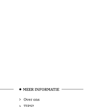
MEER INFORMATIE
Over ons
TIPS?