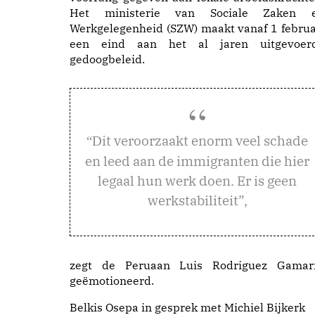
Het ministerie van Sociale Zaken 
Werkgelegenheid (SZW) maakt vanaf 1 februa
een eind aan het al jaren uitgevoer
gedoogbeleid.
it veroorzaakt enorm veel schade
“D
en leed aan de immigranten die hier
legaal hun werk doen. Er is geen
werkstabiliteit”,
zegt de Peruaan Luis Rodriguez Gamar
geëmotioneerd.
Belkis Osepa in gesprek met Michiel Bijkerk