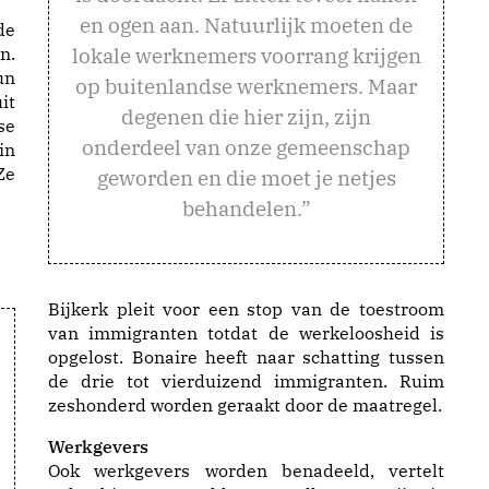
en ogen aan. Natuurlijk moeten de
de
lokale werknemers voorrang krijgen
n.
un
op buitenlandse werknemers. Maar
it
degenen die hier zijn, zijn
se
onderdeel van onze gemeenschap
in
Ze
geworden en die moet je netjes
behandelen.”
Bijkerk pleit voor een stop van de toestroom
van immigranten totdat de werkeloosheid is
opgelost. Bonaire heeft naar schatting tussen
de drie tot vierduizend immigranten. Ruim
zeshonderd worden geraakt door de maatregel.
Werkgevers
Ook werkgevers worden benadeeld, vertelt