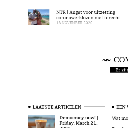
NTR | Angst voor uitzetting
coronawerklozen niet terecht
18 NOVEMBER 2020
CO
Er zi
LAATSTE ARTIKELEN
EEN
Democracy now! |
Wat moo
Friday, March 21,