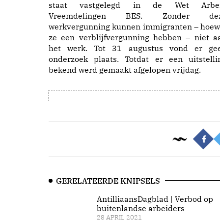
staat vastgelegd in de Wet Arbe
Vreemdelingen BES. Zonder de
werkvergunning kunnen immigranten – hoew
ze een verblijfvergunning hebben – niet a
het werk. Tot 31 augustus vond er ge
onderzoek plaats. Totdat er een uitstelli
bekend werd gemaakt afgelopen vrijdag.
GERELATEERDE KNIPSELS
AntilliaansDagblad | Verbod op
buitenlandse arbeiders
28 APRIL 2021