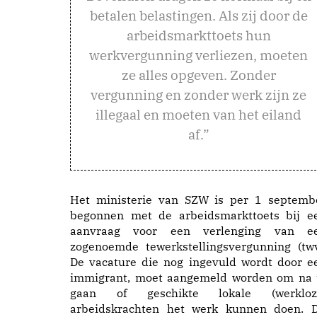
betalen belastingen. Als zij door de
arbeidsmarkttoets hun
werkvergunning verliezen, moeten
ze alles opgeven. Zonder
vergunning en zonder werk zijn ze
illegaal en moeten van het eiland
af.”
Het ministerie van SZW is per 1 septemb
begonnen met de arbeidsmarkttoets bij e
aanvraag voor een verlenging van e
zogenoemde tewerkstellingsvergunning (twv
De vacature die nog ingevuld wordt door e
immigrant, moet aangemeld worden om na 
gaan of geschikte lokale (werkloz
arbeidskrachten het werk kunnen doen. D