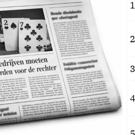
1
2
3
4
5