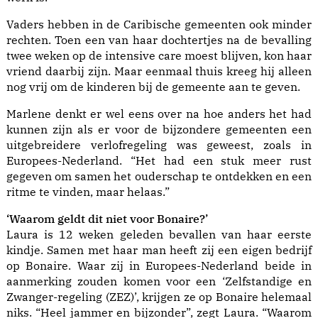
Vaders hebben in de Caribische gemeenten ook minder
rechten. Toen een van haar dochtertjes na de bevalling
twee weken op de intensive care moest blijven, kon haar
vriend daarbij zijn. Maar eenmaal thuis kreeg hij alleen
nog vrij om de kinderen bij de gemeente aan te geven.
Marlene denkt er wel eens over na hoe anders het had
kunnen zijn als er voor de bijzondere gemeenten een
uitgebreidere verlofregeling was geweest, zoals in
Europees-Nederland. “Het had een stuk meer rust
gegeven om samen het ouderschap te ontdekken en een
ritme te vinden, maar helaas.”
‘Waarom geldt dit niet voor Bonaire?’
Laura is 12 weken geleden bevallen van haar eerste
kindje. Samen met haar man heeft zij een eigen bedrijf
op Bonaire. Waar zij in Europees-Nederland beide in
aanmerking zouden komen voor een ‘Zelfstandige en
Zwanger-regeling (ZEZ)’, krijgen ze op Bonaire helemaal
niks. “Heel jammer en bijzonder”, zegt Laura. “Waarom