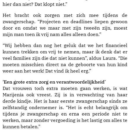
hier dan niet? Dat klopt niet.”
Het bracht ook zorgen met zich mee tijdens de
zwangerschap. “Projecten en deadlines liepen gewoon
door en omdat we maar met zijn tweeën zijn, moest
mijn man toen ik vrij nam alles alleen doen.”
“Wij hebben dan nog het geluk dat we het financieel
kunnen trekken om vrij te nemen, maar ik denk dat er
veel families zijn die dat niet kunnen”, aldus Laura. “Die
moeten misschien direct na de geboorte van hun kind
weer aan het werk! Dat vind ik heel erg.”
‘Een grote extra zorg en verantwoordelijkheid’
Dat vrouwen toch extra moeten gaan werken, is wat
Marijenia ook vreest. Zij is in verwachting van haar
derde kindje. Het is haar eerste zwangerschap sinds ze
zelfstandig ondernemer is. “Het is echt belangrijk om
tijdens je zwangerschap en erna een periode niet te
werken, maar zonder vergoeding is het lastig om alles te
kunnen betalen.”