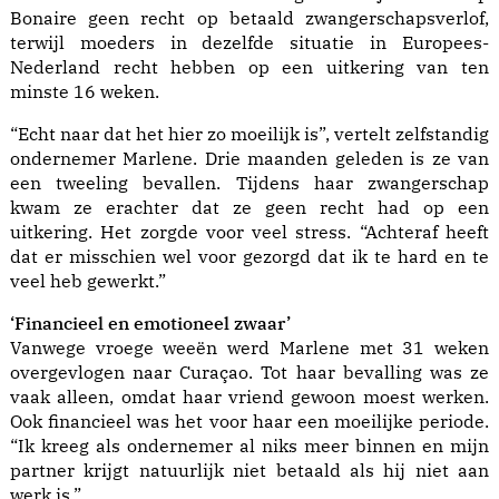
Bonaire geen recht op betaald zwangerschapsverlof,
terwijl moeders in dezelfde situatie
in Europees-
Nederland
recht hebben op een uitkering van ten
minste 16 weken.
“Echt naar dat het hier zo moeilijk is”, vertelt zelfstandig
ondernemer Marlene. Drie maanden geleden is ze van
een tweeling bevallen. Tijdens haar zwangerschap
kwam ze erachter dat ze geen recht had op een
uitkering. Het zorgde voor veel stress. “Achteraf heeft
dat er misschien wel voor gezorgd dat ik te hard en te
veel heb gewerkt.”
‘Financi
eel en emotioneel zwaar’
Vanwege vroege weeën werd Marlene met 31 weken
overgevlogen naar Curaçao. Tot haar bevalling was ze
vaak alleen, omdat haar vriend gewoon moest werken.
Ook financieel was het voor haar een moeilijke periode.
“Ik kreeg als ondernemer al niks meer binnen en mijn
partner krijgt natuurlijk niet betaald als hij niet aan
werk is.”