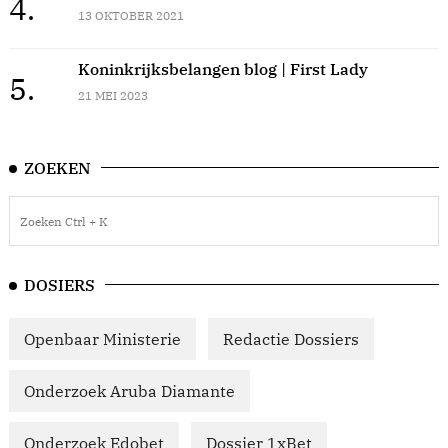
4.
13 OKTOBER 2021
Koninkrijksbelangen blog | First Lady
5.
21 MEI 2023
ZOEKEN
DOSIERS
Openbaar Ministerie
Redactie Dossiers
Onderzoek Aruba Diamante
Onderzoek Edobet
Dossier 1xBet