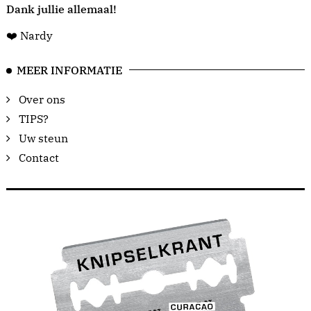
Dank jullie allemaal!
❤️ Nardy
MEER INFORMATIE
Over ons
TIPS?
Uw steun
Contact