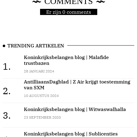
COMMENTS
Er zijn 0 comments
TRENDING ARTIKELEN
Koninkrijksbelangen blog | Malafide
trustbazen
1.
28 JANUARI 2024
AntilliaansDagblad | Z Air krijgt toestemming
van SXM
2.
10 AUGUSTUS 2024
Koninkrijksbelangen blog | Witwaswalhalla
3.
23 SEPTEMBER 2020
Koninkrijksbelangen blog | Sublicenties