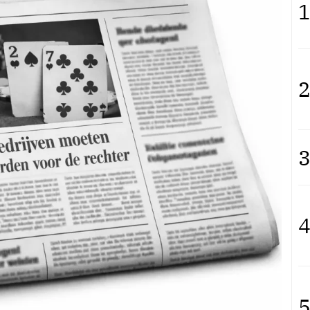
1
2
3
4
5