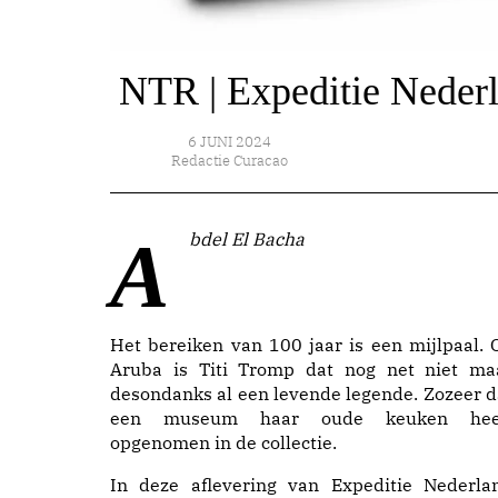
NTR | Expeditie Nederl
6 JUNI 2024
Redactie Curacao
Abdel El Bacha
Het bereiken van 100 jaar is een mijlpaal. 
Aruba is Titi Tromp dat nog net niet ma
desondanks al een levende legende. Zozeer d
een museum haar oude keuken hee
opgenomen in de collectie.
In deze aflevering van Expeditie Nederla