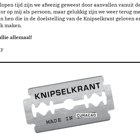
lopen tijd zijn we afwezig geweest door aanvallen vanuit d
or op mij als persoon, maar gelukkig zijn we weer terug me
n hen die in de doelstelling van de Knipselkrant geloven e
jk maken.
llie allemaal!
dy