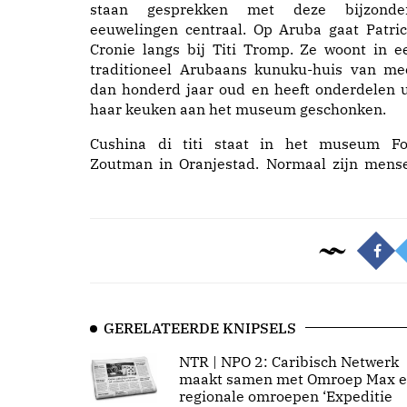
staan gesprekken met deze bijzonde
eeuwelingen centraal. Op Aruba gaat Patric
Cronie langs bij Titi Tromp. Ze woont in e
traditioneel Arubaans kunuku-huis van me
dan honderd jaar oud en heeft onderdelen u
haar keuken aan het museum geschonken.
Cushina di titi staat in het museum Fo
Zoutman in Oranjestad. Normaal zijn mens
GERELATEERDE KNIPSELS
NTR | NPO 2: Caribisch Netwerk
maakt samen met Omroep Max 
regionale omroepen ‘Expeditie