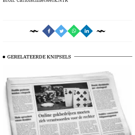
Bron:
Caribischnetwerk.NTR
GERELATEERDE KNIPSELS