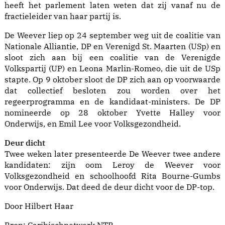
heeft het parlement laten weten dat zij vanaf nu de
fractieleider van haar partij is.
De Weever liep op 24 september weg uit de coalitie van
Nationale Alliantie, DP en Verenigd St. Maarten (USp) en
sloot zich aan bij een coalitie van de Verenigde
Volkspartij (UP) en Leona Marlin-Romeo, die uit de USp
stapte. Op 9 oktober sloot de DP zich aan op voorwaarde
dat collectief besloten zou worden over het
regeerprogramma en de kandidaat-ministers. De DP
nomineerde op 28 oktober Yvette Halley voor
Onderwijs, en Emil Lee voor Volksgezondheid.
Deur dicht
Twee weken later presenteerde De Weever twee andere
kandidaten: zijn oom Leroy de Weever voor
Volksgezondheid en schoolhoofd Rita Bourne-Gumbs
voor Onderwijs. Dat deed de deur dicht voor de DP-top.
Door Hilbert Haar