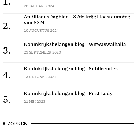
1.
28 JANUARI 2024
AntilliaansDagblad | Z Air krijgt toestemming
van SXM
2.
10 AUGUSTUS 2024
Koninkrijksbelangen blog | Witwaswalhalla
3.
23 SEPTEMBER 2020
Koninkrijksbelangen blog | Sublicenties
4.
13 OKTOBER 2021
Koninkrijksbelangen blog | First Lady
5.
21 MEI 2023
ZOEKEN