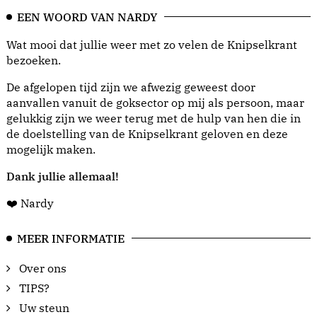
EEN WOORD VAN NARDY
Wat mooi dat jullie weer met zo velen de Knipselkrant
bezoeken.
De afgelopen tijd zijn we afwezig geweest door
aanvallen vanuit de goksector op mij als persoon, maar
gelukkig zijn we weer terug met de hulp van hen die in
de doelstelling van de Knipselkrant geloven en deze
mogelijk maken.
Dank jullie allemaal!
❤️ Nardy
MEER INFORMATIE
Over ons
TIPS?
Uw steun