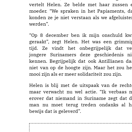
vertelt Helen. Ze belde met haar zussen 
moeder. “We spraken in het Papiaments, d
konden ze je niet verstaan als we afgeluiste
werden”.
“Op 8 december ben ik mijn onschuld kwi
geraakt”, zegt Helen. Het was een grimmi
tijd. Ze vindt het onbegrijpelijk dat ve
jongere Surinamers deze geschiedenis ni
kennen. Begrijpelijk dat ook Antillianen da
niet van op de hoogte zijn. Maar het zou he
mooi zijn als er meer solidariteit zou zijn.
Helen is blij met de uitspaak van de recht
maar verwacht nu wel actie. “Ik verbaas 
erover dat niemand in Suriname zegt dat d
man nu moet terug treden ondanks al h
bewijs dat is geleverd”.