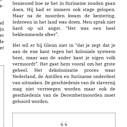
benieuwd hoe ze het in Suriname zouden gaan
e-
doen. Hij had er immers ook stage gelopen.
Maar na de moorden kwam de kentering.
Iedereen in het land was down. Men sprak niet
nd
hard op uit angst. “Het was een heel
jn
beklemmende sfeer”.
et
de
Het wil er bij Glenn niet in “dat je zegt dat je
et
aan de ene kant tegen het koloniale systeem
bent, maar aan de ander kant je eigen volk
vermoordt”. Het gaat hem vooral om het grote
geheel. Het dekolonisatie proces waar
Nederland, de Antillen en Suriname onderdeel
van uitmaken. De geschiedenis van de slavernij
mag niet verzwegen worden maar ook de
geschiedenis van de Decembermoorden moet
gehoord worden.