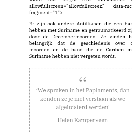
allowfullscreen="allowfullscreen" data-mc
fragment="1">
Er zijn ook andere Antillianen die een ba
hebben met Suriname en getraumatiseerd zi
door de Decembermoorden. Ze vinden h
belangrijk dat de geschiedenis over 
moorden en de band die de Cariben m
Suriname hebben niet vergeten wordt.
e spraken in het Papiaments, dan
‘W
konden ze je niet verstaan als we
afgeluisterd werden’
Helen Kamperveen