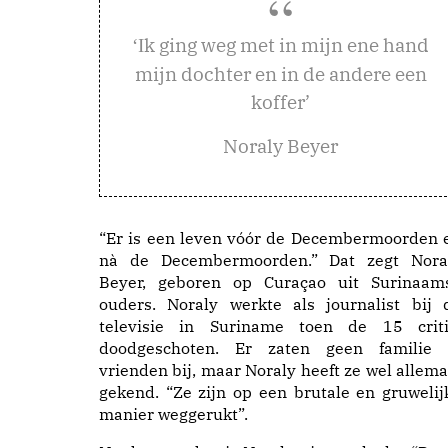
k ging weg met in mijn ene hand
‘I
mijn dochter en in de andere een
koffer’
Noraly Beyer
“Er is een leven vóór de Decembermoorden 
nà de Decembermoorden.” Dat zegt Nora
Beyer, geboren op Curaçao uit Surinaam
ouders. Noraly werkte als journalist bij 
televisie in Suriname toen de 15 criti
doodgeschoten. Er zaten geen familie 
vrienden bij, maar Noraly heeft ze wel allema
gekend. “Ze zijn op een brutale en gruwelij
manier weggerukt”.