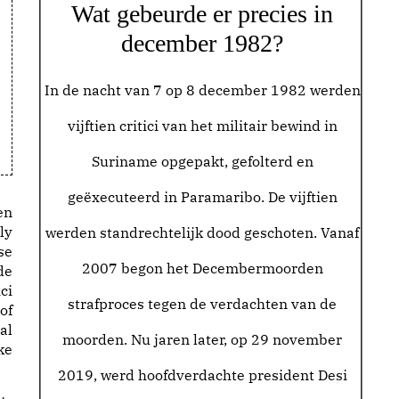
Wat gebeurde er precies in
december 1982?
In de nacht van 7 op 8 december 1982 werden
vijftien critici van het militair bewind in
Suriname opgepakt, gefolterd en
geëxecuteerd in Paramaribo. De vijftien
en
ly
werden standrechtelijk dood geschoten. Vanaf
se
2007 begon het Decembermoorden
de
ci
strafproces tegen de verdachten van de
of
al
moorden. Nu jaren later, op 29 november
ke
2019, werd hoofdverdachte president Desi