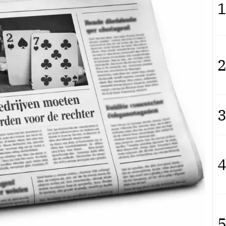
1
2
3
4
5