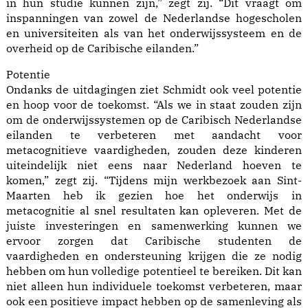
in hun studie kunnen zijn,” zegt zij. “Dit vraagt om
inspanningen van zowel de Nederlandse hogescholen
en universiteiten als van het onderwijssysteem en de
overheid op de Caribische eilanden.”
Potentie
Ondanks de uitdagingen ziet Schmidt ook veel potentie
en hoop voor de toekomst. “Als we in staat zouden zijn
om de onderwijssystemen op de Caribisch Nederlandse
eilanden te verbeteren met aandacht voor
metacognitieve vaardigheden, zouden deze kinderen
uiteindelijk niet eens naar Nederland hoeven te
komen,” zegt zij. “Tijdens mijn werkbezoek aan Sint-
Maarten heb ik gezien hoe het onderwijs in
metacognitie al snel resultaten kan opleveren. Met de
juiste investeringen en samenwerking kunnen we
ervoor zorgen dat Caribische studenten de
vaardigheden en ondersteuning krijgen die ze nodig
hebben om hun volledige potentieel te bereiken. Dit kan
niet alleen hun individuele toekomst verbeteren, maar
ook een positieve impact hebben op de samenleving als