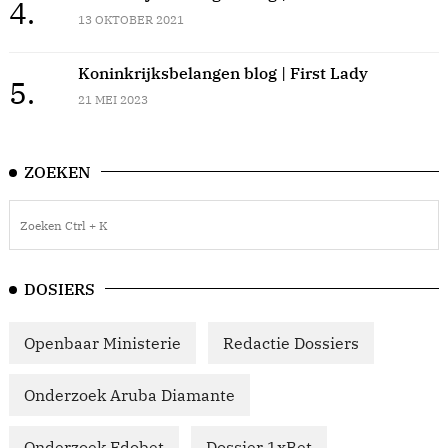
4.
13 OKTOBER 2021
Koninkrijksbelangen blog | First Lady
5.
21 MEI 2023
ZOEKEN
DOSIERS
Openbaar Ministerie
Redactie Dossiers
Onderzoek Aruba Diamante
Onderzoek Edobet
Dossier 1xBet