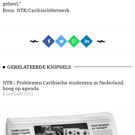
geheel.”
Bron:
NTR/CaribischNetwerk
GERELATEERDE KNIPSELS
NTR | Problemen Caribische studenten in Nederland
hoog op agenda
6 JANUARI 2021