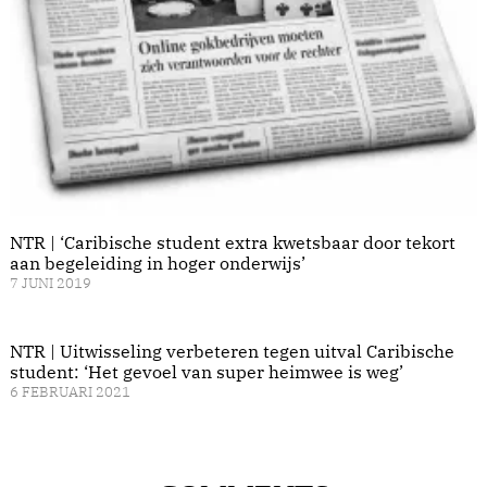
NTR | ‘Caribische student extra kwetsbaar door tekort
aan begeleiding in hoger onderwijs’
7 JUNI 2019
NTR | Uitwisseling verbeteren tegen uitval Caribische
student: ‘Het gevoel van super heimwee is weg’
6 FEBRUARI 2021