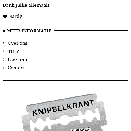
Dank jullie allemaal!
❤️ Nardy
MEER INFORMATIE
Over ons
TIPS?
Uw steun
Contact