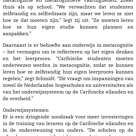
metacognitie en metacognitieve vaardigheden, zowel
thuis als op school. “We verwachten dat studenten
zelfstandig en zelfredzaam zijn, maar we leren ze niet
hoe ze dat moeten zijn,” legt zij uit. “Ze moeten leren
hoe ze hun eigen studie kunnen plannen en
aanpakken.”
Daarnaast is er behoefte aan onderwijs in metacognitie
– het vermogen om te reflecteren op het eigen denken
en het leerproces. “Caribische studenten moeten
onderwezen worden in metacognitie, zodat ze kunnen
leren hoe ze zelfstandig hun eigen leerproces kunnen
regelen,” zegt Schmidt. “Dit vraagt om inspanningen van
zowel de Nederlandse hogescholen en universiteiten als
van het onderwijssysteem op de Caribische eilanden en
de overheid.”
Onderwijssystemen
Er is een dringende noodzaak voor meer investeringen
in de training van leraren op de Caribische eilanden en
in de ondersteuning van ouders. “De scholen op de