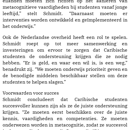
eilanden moeten zich richten op het aanleren van
metacognitieve vaardigheden bij studenten vanaf jonge
leeftijd,” stelt Schmidt. “Daarnaast moeten er
interventies worden ontwikkeld en geïmplementeerd in
het onderwijs.”
Ook de Nederlandse overheid heeft een rol te spelen.
Schmidt roept op tot meer samenwerking en
investeringen om ervoor te zorgen dat Caribische
studenten de ondersteuning krijgen die ze nodig
hebben. “Er is geld, en waar een wil is, is een weg,”
benadrukt zij. “We moeten onderwijs prioriteit geven en
de benodigde middelen beschikbaar stellen om deze
studenten te helpen slagen.”
Voorwaarden voor succes
Schmidt concludeert dat Caribische studenten
succesvoller kunnen zijn als ze de juiste ondersteuning
krijgen. “Ze moeten eerst beschikken over de juiste
kennis, vaardigheden en competenties. Ze moeten
onderwezen worden in metacognitie, zodat ze succesvol