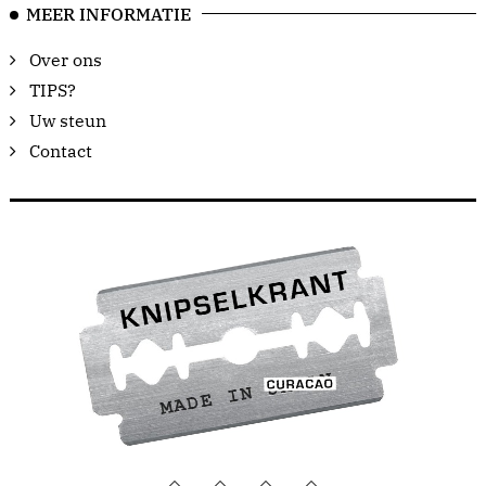
MEER INFORMATIE
Over ons
TIPS?
Uw steun
Contact