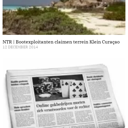
NTR | Bootexploitanten claimen terrein Klein Curaçao
12 DECEMBER 2014