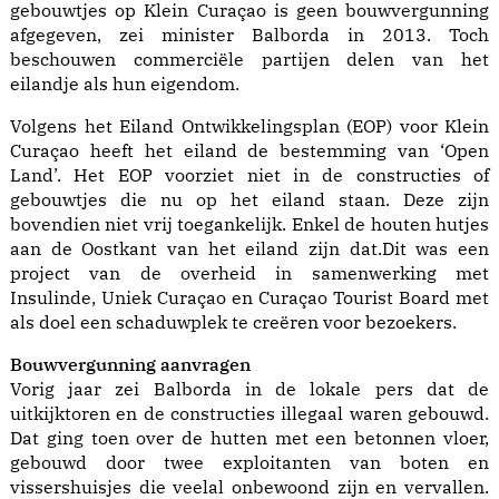
gebouwtjes op Klein Curaçao is geen bouwvergunning
afgegeven, zei minister Balborda in 2013. Toch
beschouwen commerciële partijen delen van het
eilandje als hun eigendom.
Volgens het Eiland Ontwikkelingsplan (EOP) voor Klein
Curaçao heeft het eiland de bestemming van ‘Open
Land’. Het EOP voorziet niet in de constructies of
gebouwtjes die nu op het eiland staan. Deze zijn
bovendien niet vrij toegankelijk. Enkel de houten hutjes
aan de Oostkant van het eiland zijn dat.Dit was een
project van de overheid in samenwerking met
Insulinde, Uniek Curaçao en Curaçao Tourist Board met
als doel een schaduwplek te creëren voor bezoekers.
Bouwvergunning aanvragen
Vorig jaar zei Balborda in de lokale pers dat de
uitkijktoren en de constructies illegaal waren gebouwd.
Dat ging toen over de hutten met een betonnen vloer,
gebouwd door twee exploitanten van boten en
vissershuisjes die veelal onbewoond zijn en vervallen.