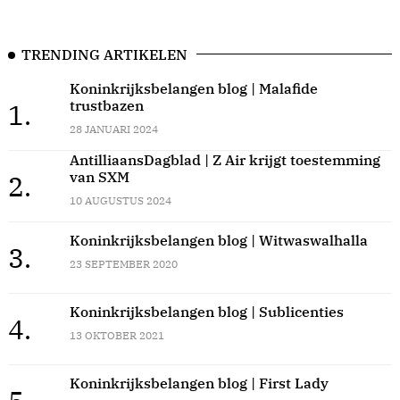
TRENDING ARTIKELEN
Koninkrijksbelangen blog | Malafide
trustbazen
1.
28 JANUARI 2024
AntilliaansDagblad | Z Air krijgt toestemming
van SXM
2.
10 AUGUSTUS 2024
Koninkrijksbelangen blog | Witwaswalhalla
3.
23 SEPTEMBER 2020
Koninkrijksbelangen blog | Sublicenties
4.
13 OKTOBER 2021
Koninkrijksbelangen blog | First Lady