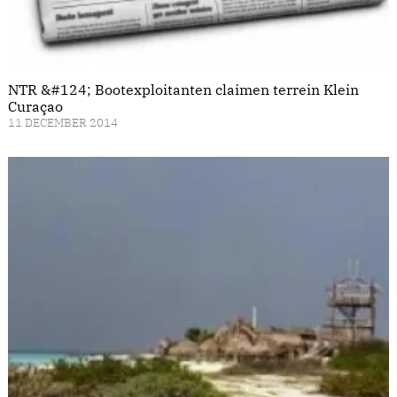
NTR &#124; Bootexploitanten claimen terrein Klein
Curaçao
11 DECEMBER 2014