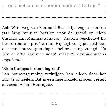
ook niet zomaar door iemands achtertuin.”
Aalt Waterweg van Mermaid Boat trips zegt al dertien
jaar lang huur te betalen voor de grond op Klein
Curaçao aan Mijnmaatschappij. Daarom beschouwt hij
het terrein als privéterrein. Hij zegt vorig jaar oktober
ook een bouwvergunning te hebben aangevraagd: “
Ik
ben er elke dag mee bezig, maar de bureaucratie is
ongekend.”
'Klein Curaçao is domeingrond'
Een bouwvergunning verkrijgen kan alleen door het
EOP te omzeilen. Dat is een ingewikkeld proces, vertelt
advocaat Achim Henriquez.