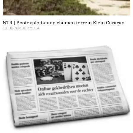
NTR | Bootexploitanten claimen terrein Klein Curaçao
11 DECEMBER 2014