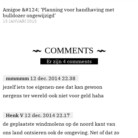
Amigoe &#124; ‘Planning voor handhaving met
bulldozer ongewijzigd’
15 JANUARI 2015
COMMENTS
Er zijn 4 comments
mmmmm
12 dec. 2014 22.38
jezelf iets toe eigenen-nee dat kan gewoon
nergens ter wereld-ook niet voor geld haha
Henk V
12 dec. 2014 22.17
de geplaatste windmolens op de noord kant van
ons land ontsieren ook de omgeving. Net of dat zo