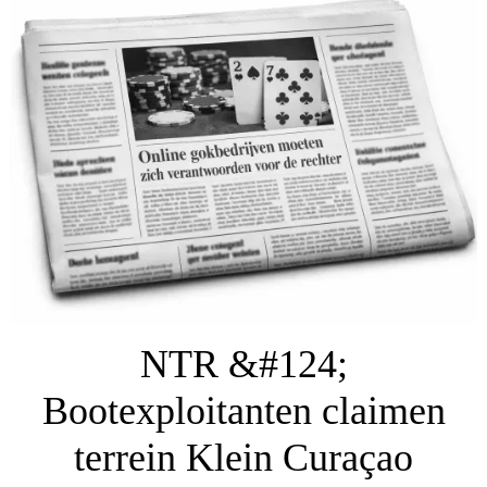
NTR &#124;
Bootexploitanten claimen
terrein Klein Curaçao