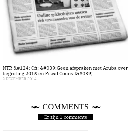
NTR &#124; Cft: &#039;Geen afspraken met Aruba over
begroting 2015 en Fiscal Counsil&#039;
2 DECEMBER 2014
COMMENTS
Er zijn 1 comments