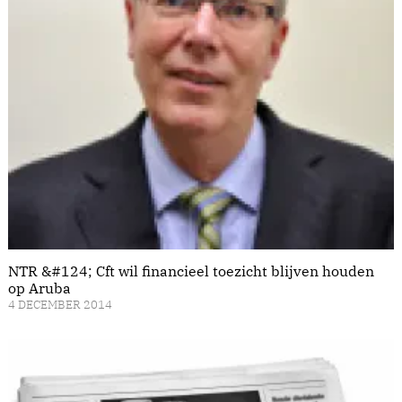
NTR &#124; Cft wil financieel toezicht blijven houden
op Aruba
4 DECEMBER 2014