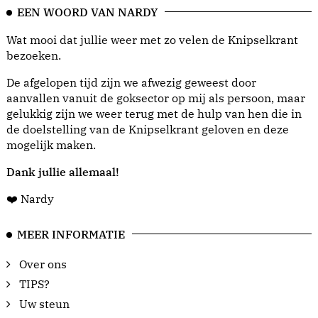
EEN WOORD VAN NARDY
Wat mooi dat jullie weer met zo velen de Knipselkrant
bezoeken.
De afgelopen tijd zijn we afwezig geweest door
aanvallen vanuit de goksector op mij als persoon, maar
gelukkig zijn we weer terug met de hulp van hen die in
de doelstelling van de Knipselkrant geloven en deze
mogelijk maken.
Dank jullie allemaal!
❤️ Nardy
MEER INFORMATIE
Over ons
TIPS?
Uw steun