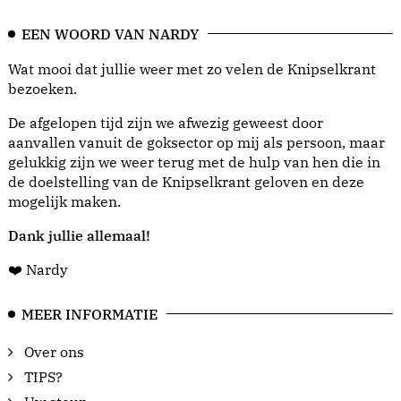
EEN WOORD VAN NARDY
Wat mooi dat jullie weer met zo velen de Knipselkrant
bezoeken.
De afgelopen tijd zijn we afwezig geweest door
aanvallen vanuit de goksector op mij als persoon, maar
gelukkig zijn we weer terug met de hulp van hen die in
de doelstelling van de Knipselkrant geloven en deze
mogelijk maken.
Dank jullie allemaal!
❤️ Nardy
MEER INFORMATIE
Over ons
TIPS?