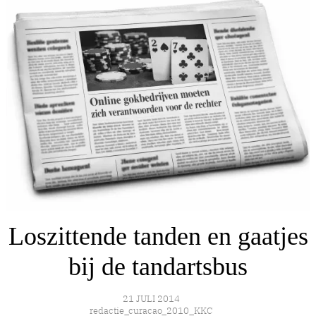
Loszittende tanden en gaatjes
bij de tandartsbus
21 JULI 2014
redactie_curacao_2010_KKC