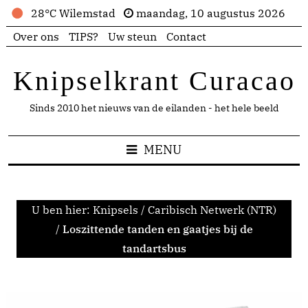
28°C Wilemstad
maandag, 10 augustus 2026
Over ons
TIPS?
Uw steun
Contact
Knipselkrant Curacao
Sinds 2010 het nieuws van de eilanden - het hele beeld
MENU
U ben hier:
Knipsels
/
Caribisch Netwerk (NTR)
/
Loszittende tanden en gaatjes bij de
tandartsbus