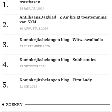
trustbazen
1.
28 JANUARI 2024
AntilliaansDagblad | Z Air krijgt toestemming
van SXM
2.
10 AUGUSTUS 2024
Koninkrijksbelangen blog | Witwaswalhalla
3.
23 SEPTEMBER 2020
Koninkrijksbelangen blog | Sublicenties
4.
13 OKTOBER 2021
Koninkrijksbelangen blog | First Lady
5.
21 MEI 2023
ZOEKEN