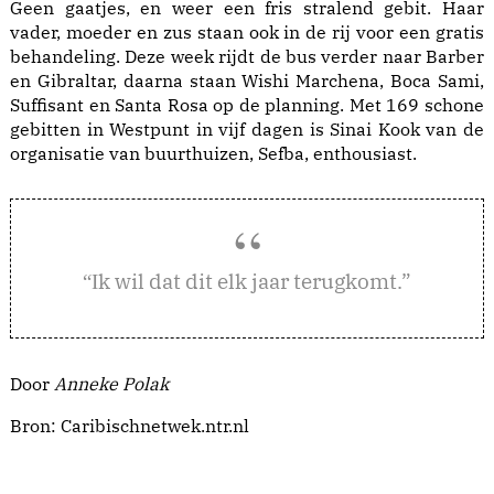
Geen gaatjes, en weer een fris stralend gebit. Haar
vader, moeder en zus staan ook in de rij voor een gratis
behandeling. Deze week rijdt de bus verder naar Barber
en Gibraltar, daarna staan Wishi Marchena, Boca Sami,
Suffisant en Santa Rosa op de planning. Met 169 schone
gebitten in Westpunt in vijf dagen is Sinai Kook van de
organisatie van buurthuizen, Sefba, enthousiast.
k wil dat dit elk jaar terugkomt.”
“I
Door
Anneke Polak
Bron:
Caribischnetwek.ntr.nl