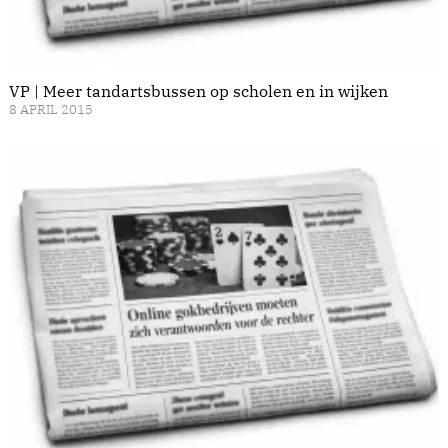
VP | Meer tandartsbussen op scholen en in wijken
8 APRIL 2015