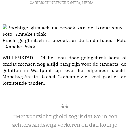
CARIBISCH NETWERK (NTR)
,
MEDIA
Prachtige glimlach na bezoek aan de tandartsbus - Foto
| Anneke Polak
WILLEMSTAD – Of het nou door geldgebrek komt of
omdat mensen nog altijd bang zijn voor de tandarts, de
gebitten in Westpunt zijn over het algemeen slecht.
Mondhygiëniste Rachel Cachemir ziet veel gaatjes en
loszittende tanden.
et voorzichtigheid zeg ik dat we in een
“M
achterstandswijk verkeren en dan kom je