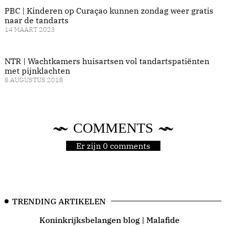
PBC | Kinderen op Curaçao kunnen zondag weer gratis
naar de tandarts
14 MAART 2023
NTR | Wachtkamers huisartsen vol tandartspatiënten
met pijnklachten
8 AUGUSTUS 2018
COMMENTS
Er zijn 0 comments
TRENDING ARTIKELEN
Koninkrijksbelangen blog | Malafide