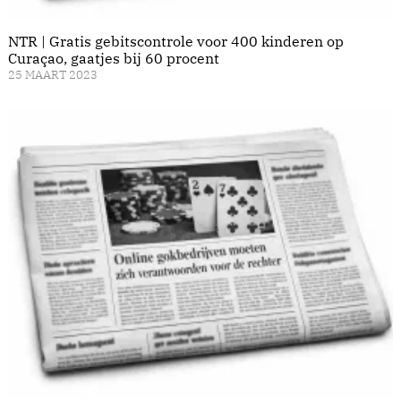
NTR | Gratis gebitscontrole voor 400 kinderen op
Curaçao, gaatjes bij 60 procent
25 MAART 2023