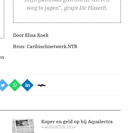
weg te jagen”,
grapt De Haseth.
Door Elisa Koek
Bron:
Caribischnetwerk.NTR
en
Koper en geld op bij Aqualectra
4 AUGUSTUS 2014