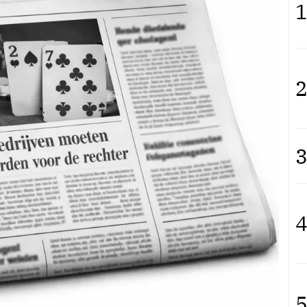
1
2
3
4
5