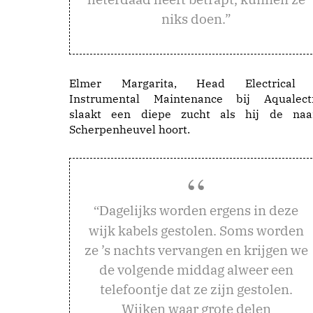
niks doen.”
Elmer Margarita, Head Electrical
Instrumental Maintenance bij Aqualect
slaakt een diepe zucht als hij de na
Scherpenheuvel hoort.
agelijks worden ergens in deze
“D
wijk kabels gestolen. Soms worden
ze ’s nachts vervangen en krijgen we
de volgende middag alweer een
telefoontje dat ze zijn gestolen.
Wijken waar grote delen