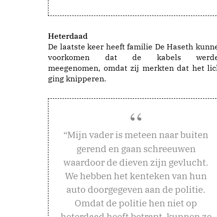
Heterdaad
De laatste keer heeft familie De Haseth kunn
voorkomen dat de kabels werd
meegenomen, omdat zij merkten dat het lic
ging knipperen.
ijn vader is meteen naar buiten
“M
gerend en gaan schreeuwen
waardoor de dieven zijn gevlucht.
We hebben het kenteken van hun
auto doorgegeven aan de politie.
Omdat de politie hen niet op
heterdaad heeft betrapt, kunnen ze