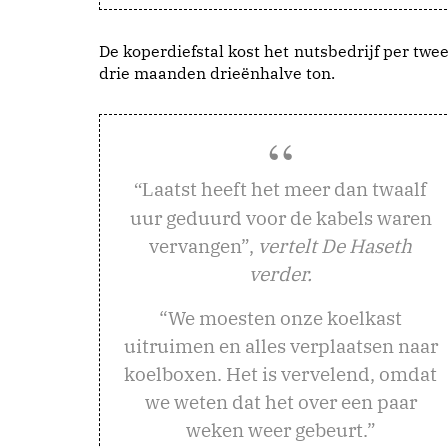
De koperdiefstal kost het nutsbedrijf per twee
drie maanden drieënhalve ton.
aatst heeft het meer dan twaalf
“L
uur geduurd voor de kabels waren
vervangen”,
vertelt De Haseth
verder.
“We moesten onze koelkast
uitruimen en alles verplaatsen naar
koelboxen. Het is vervelend, omdat
we weten dat het over een paar
weken weer gebeurt.”