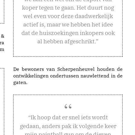
koper tegen te gaan. Het duurt nog
wel even voor deze daadwerkelijk
actief is, maar we hebben het idee
dat de huiszoekingen inkopers ook
 &
al hebben afgeschrikt.”
ra
am
De bewoners van Scherpenheuvel houden de
ontwikkelingen ondertussen nauwlettend in de
gaten.
k hoop dat er snel iets wordt
“I
gedaan, anders pak ik volgende keer
mijn paintball gun om de dieven