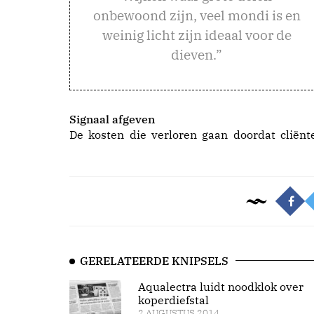
onbewoond zijn, veel mondi is en
weinig licht zijn ideaal voor de
dieven.”
Signaal afgeven
De kosten die verloren gaan doordat cliënt
GERELATEERDE KNIPSELS
Aqualectra luidt noodklok over
koperdiefstal
2 AUGUSTUS 2014