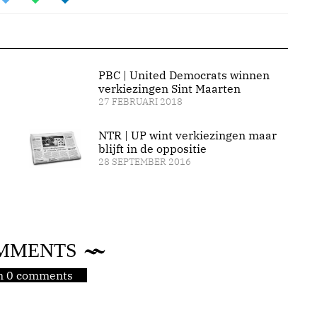
PBC | United Democrats winnen
verkiezingen Sint Maarten
27 FEBRUARI 2018
NTR | UP wint verkiezingen maar
blijft in de oppositie
28 SEPTEMBER 2016
MMENTS
jn 0 comments