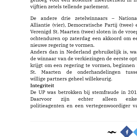
vijftien zetels tellende parlement.
De andere drie zetelwinnaars – Nationa
Alliantie (vier), Democratische Partij (twee) 
Verenigd St. Maarten (twee) sloten in de vroe
ochtenduren op zaterdag een akkoord om e
nieuwe regering te vormen.
Anders dan in Nederland gebruikelijk is, wa
de winnaar van de verkiezingen de eerste opt
krijgt om een regering te vormen, beginnen 
St. Maarten de onderhandelingen tuss
willige partners geheel willekeurig.
Integriteit
De UP was betrokken bij
stemfraude
in 201
Daarvoor zijn echter alleen enke
politieagenten en een vertegenwoordiger v