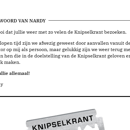
 WOORD VAN NARDY
i dat jullie weer met zo velen de Knipselkrant bezoeken.
lopen tijd zijn we afwezig geweest door aanvallen vanuit d
or op mij als persoon, maar gelukkig zijn we weer terug me
n hen die in de doelstelling van de Knipselkrant geloven e
jk maken.
llie allemaal!
dy