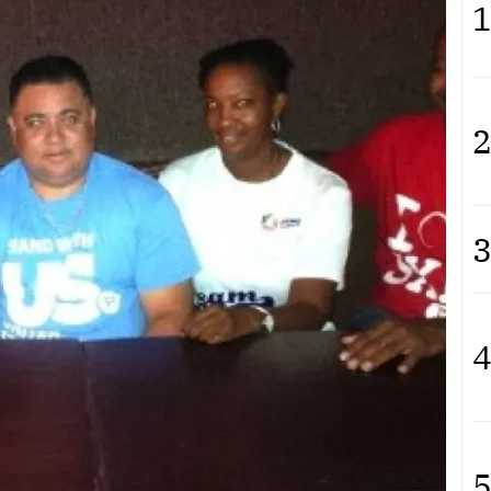
1
2
3
4
5