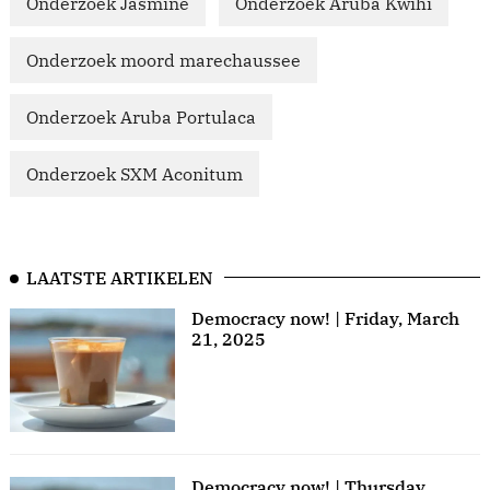
Onderzoek Jasmine
Onderzoek Aruba Kwihi
Onderzoek moord marechaussee
Onderzoek Aruba Portulaca
Onderzoek SXM Aconitum
LAATSTE ARTIKELEN
Democracy now! | Friday, March
21, 2025
Democracy now! | Thursday,