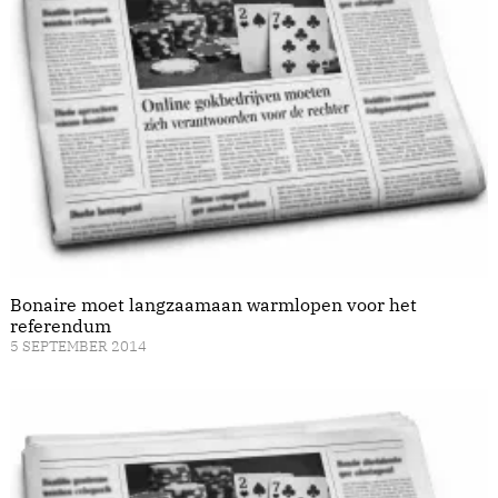
Bonaire moet langzaamaan warmlopen voor het
referendum
5 SEPTEMBER 2014