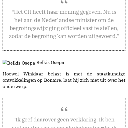
et Cft heeft haar mening gegeven. Nu is
“H
het aan de Nederlandse minister om de
begrotingswijziging officieel vast te stellen,
zodat de begroting kan worden uitgevoerd.”
Belkis Osepa
Hoewel Winklaar belast is met de staatkundige
ontwikkelingen op Bonaire, laat hij zich niet uit over het
onderwerp.
k geef daarover geen verklaring. Ik ben
“I
niet politiek gekozen als gedeputeerde; ik