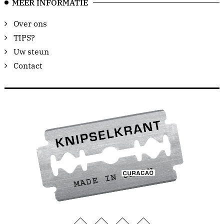
MEER INFORMATIE
Over ons
TIPS?
Uw steun
Contact