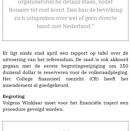
organisatorische details staan, zodat
Bonaire tot rust komt. Dan kan de bevolking
zich uitspreken over wel of geen directe
band met Nederland.”
Er ligt sinds eind april een rapport op tafel over de
uitvoering van het referendum. De raad is ook akkoord
gegaan met de eerste begrotingswijziging om 250
duizend dollar te reserveren voor de volksraadpleging.
Het College financieel toezicht (Cft) heeft het
amendement al goedgekeurd.
Begroting
Volgens Winklaar moet voor het financiële traject een
procedure gevolgd worden.