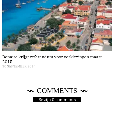
Bonaire krijgt referendum voor verkiezingen maart
2015
30 SEPTEMBER 2014
COMMENTS
Er zijn 0 comments