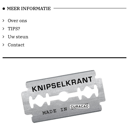
MEER INFORMATIE
Over ons
TIPS?
Uw steun
Contact