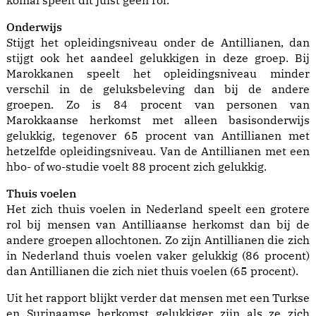
komaf speelt dit juist geen rol.
Onderwijs
Stijgt het opleidingsniveau onder de Antillianen, dan
stijgt ook het aandeel gelukkigen in deze groep. Bij
Marokkanen speelt het opleidingsniveau minder
verschil in de geluksbeleving dan bij de andere
groepen. Zo is 84 procent van personen van
Marokkaanse herkomst met alleen basisonderwijs
gelukkig, tegenover 65 procent van Antillianen met
hetzelfde opleidingsniveau. Van de Antillianen met een
hbo- of wo-studie voelt 88 procent zich gelukkig.
Thuis voelen
Het zich thuis voelen in Nederland speelt een grotere
rol bij mensen van Antilliaanse herkomst dan bij de
andere groepen allochtonen. Zo zijn Antillianen die zich
in Nederland thuis voelen vaker gelukkig (86 procent)
dan Antillianen die zich niet thuis voelen (65 procent).
Uit het rapport blijkt verder dat mensen met een Turkse
en Surinaamse herkomst gelukkiger zijn als ze zich