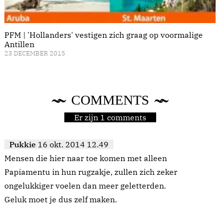
PFM | 'Hollanders' vestigen zich graag op voormalige
Antillen
23 DECEMBER 2015
COMMENTS
Er zijn 1 comments
Pukkie
16 okt. 2014 12.49
Mensen die hier naar toe komen met alleen
Papiamentu in hun rugzakje, zullen zich zeker
ongelukkiger voelen dan meer geletterden.
Geluk moet je dus zelf maken.