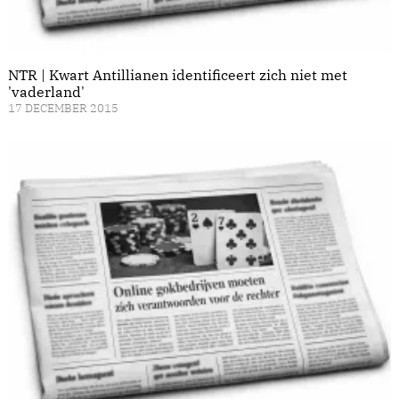
NTR | Kwart Antillianen identificeert zich niet met
'vaderland'
17 DECEMBER 2015