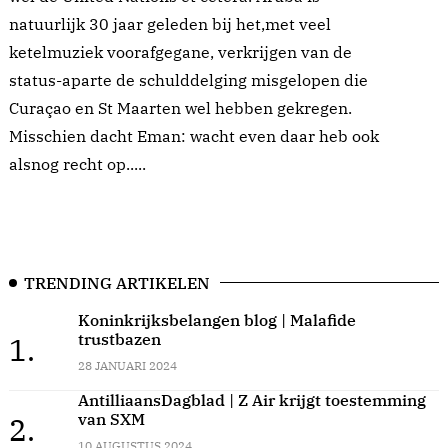
natuurlijk 30 jaar geleden bij het,met veel
ketelmuziek voorafgegane, verkrijgen van de
status-aparte de schulddelging misgelopen die
Curaçao en St Maarten wel hebben gekregen.
Misschien dacht Eman: wacht even daar heb ook
alsnog recht op.....
TRENDING ARTIKELEN
Koninkrijksbelangen blog | Malafide
trustbazen
1.
28 JANUARI 2024
AntilliaansDagblad | Z Air krijgt toestemming
van SXM
2.
10 AUGUSTUS 2024