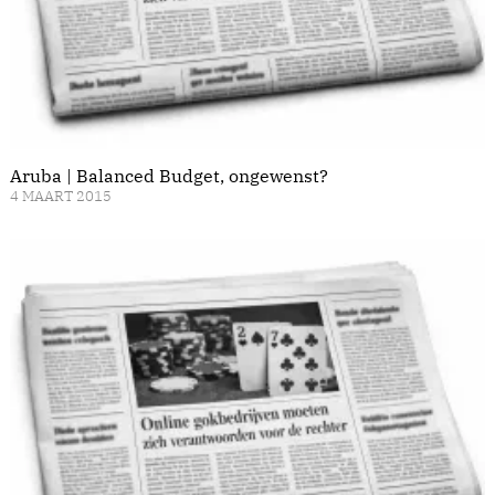
Aruba | Balanced Budget, ongewenst?
4 MAART 2015