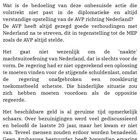
Wat is de bedoeling van deze onbesuisde actie die
volstrekt niet past in de diplomatieke en altijd
verstandige opstelling van de AVP richting Nederland?
De AVP heeft altijd gezegd goede verhoudingen met
Nederland na te streven, dit in tegenstelling tot de MEP
zoals de AVP altijd stelde.
Het gaat niet wezenlijk om de 'naakte'
machtsuitoefening van Nederland, dat is slechts voor de
vorm. De regering had er niet opgerekend een oplossing
te moeten vinden voor de stijgende schuldenlast, omdat
de regering onafgebroken een rooskleurig
toekomstbeeld schetste. Die hinderlijke situatie zou
zich hebben moeten voordoen als de oppositie
regeerde.
Het beschikbare geld is al geruime tijd opmerkelijk
schaars. Over bezuinigingen werd veel gediscussieerd
en beloofd de laatste 20 jaar, maar het kwam er niet
van. Teveel mensen zouden erdoor worden benadeeld.
Geen Arubaanse bestuurder heeft bovendien ervaring