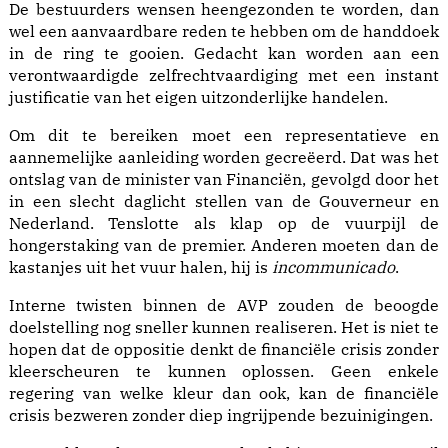
De bestuurders wensen heengezonden te worden, dan
wel een aanvaardbare reden te hebben om de handdoek
in de ring te gooien. Gedacht kan worden aan een
verontwaardigde zelfrechtvaardiging met een instant
justificatie van het eigen uitzonderlijke handelen.
Om dit te bereiken moet een representatieve en
aannemelijke aanleiding worden gecreëerd. Dat was het
ontslag van de minister van Financiën, gevolgd door het
in een slecht daglicht stellen van de Gouverneur en
Nederland. Tenslotte als klap op de vuurpijl de
hongerstaking van de premier. Anderen moeten dan de
kastanjes uit het vuur halen, hij is
incommunicado
.
Interne twisten binnen de AVP zouden de beoogde
doelstelling nog sneller kunnen realiseren. Het is niet te
hopen dat de oppositie denkt de financiële crisis zonder
kleerscheuren te kunnen oplossen. Geen enkele
regering van welke kleur dan ook, kan de financiële
crisis bezweren zonder diep ingrijpende bezuinigingen.