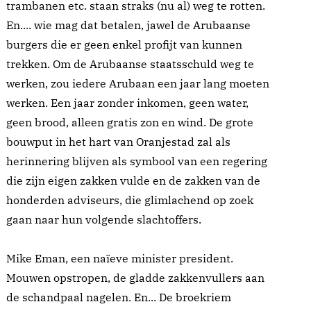
trambanen etc. staan straks (nu al) weg te rotten.
En.... wie mag dat betalen, jawel de Arubaanse
burgers die er geen enkel profijt van kunnen
trekken. Om de Arubaanse staatsschuld weg te
werken, zou iedere Arubaan een jaar lang moeten
werken. Een jaar zonder inkomen, geen water,
geen brood, alleen gratis zon en wind. De grote
bouwput in het hart van Oranjestad zal als
herinnering blijven als symbool van een regering
die zijn eigen zakken vulde en de zakken van de
honderden adviseurs, die glimlachend op zoek
gaan naar hun volgende slachtoffers.
Mike Eman, een naïeve minister president.
Mouwen opstropen, de gladde zakkenvullers aan
de schandpaal nagelen. En... De broekriem