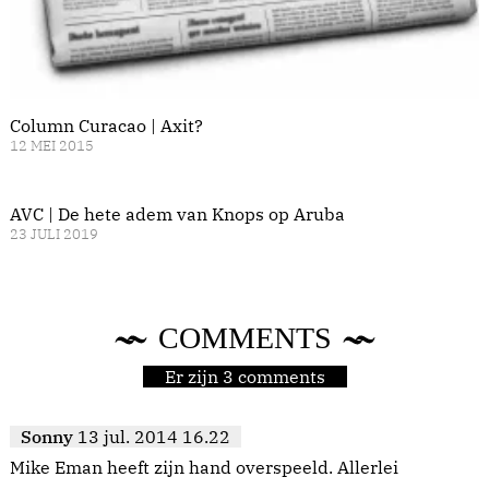
Column Curacao | Axit?
12 MEI 2015
AVC | De hete adem van Knops op Aruba
23 JULI 2019
COMMENTS
Er zijn 3 comments
Sonny
13 jul. 2014 16.22
Mike Eman heeft zijn hand overspeeld. Allerlei