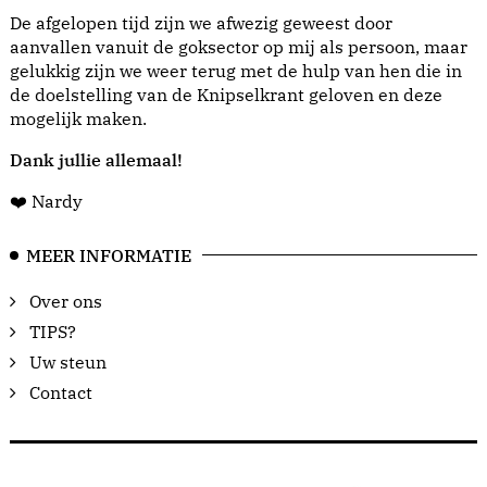
De afgelopen tijd zijn we afwezig geweest door
aanvallen vanuit de goksector op mij als persoon, maar
gelukkig zijn we weer terug met de hulp van hen die in
de doelstelling van de Knipselkrant geloven en deze
mogelijk maken.
Dank jullie allemaal!
❤️ Nardy
MEER INFORMATIE
Over ons
TIPS?
Uw steun
Contact