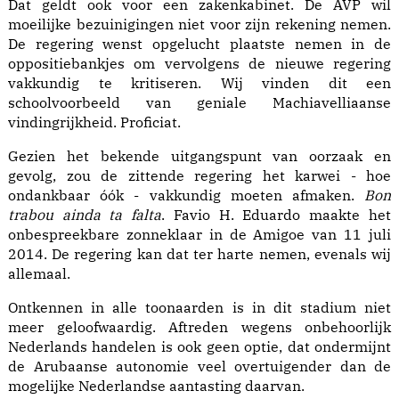
Dat geldt ook voor een zakenkabinet. De AVP wil
moeilijke bezuinigingen niet voor zijn rekening nemen.
De regering wenst opgelucht plaatste nemen in de
oppositiebankjes om vervolgens de nieuwe regering
vakkundig te kritiseren. Wij vinden dit een
schoolvoorbeeld van geniale Machiavelliaanse
vindingrijkheid. Proficiat.
Gezien het bekende uitgangspunt van oorzaak en
gevolg, zou de zittende regering het karwei - hoe
ondankbaar óók - vakkundig moeten afmaken.
Bon
trabou ainda ta falta
. Favio H. Eduardo maakte het
onbespreekbare zonneklaar in de Amigoe van 11 juli
2014. De regering kan dat ter harte nemen, evenals wij
allemaal.
Ontkennen in alle toonaarden is in dit stadium niet
meer geloofwaardig. Aftreden wegens onbehoorlijk
Nederlands handelen is ook geen optie, dat ondermijnt
de Arubaanse autonomie veel overtuigender dan de
mogelijke Nederlandse aantasting daarvan.