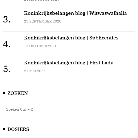
Koninkrijksbelangen blog | Witwaswalhalla
3.
23 SEPTEMBER 2020
Koninkrijksbelangen blog | Sublicenties
4.
13 OKTOBER 2021
Koninkrijksbelangen blog | First Lady
5.
21 MEI 2023
ZOEKEN
DOSIERS