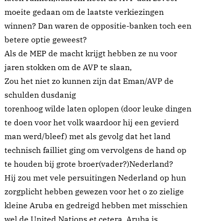
moeite gedaan om de laatste verkiezingen
winnen? Dan waren de oppositie-banken toch een
betere optie geweest?
Als de MEP de macht krijgt hebben ze nu voor
jaren stokken om de AVP te slaan,
Zou het niet zo kunnen zijn dat Eman/AVP de
schulden dusdanig
torenhoog wilde laten oplopen (door leuke dingen
te doen voor het volk waardoor hij een gevierd
man werd/bleef) met als gevolg dat het land
technisch failliet ging om vervolgens de hand op
te houden bij grote broer(vader?)Nederland?
Hij zou met vele persuitingen Nederland op hun
zorgplicht hebben gewezen voor het o zo zielige
kleine Aruba en gedreigd hebben met misschien
wel de United Nations et cetera. Aruba is