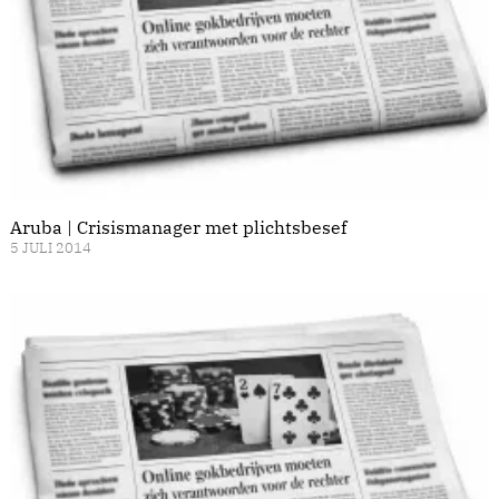
Aruba | Crisismanager met plichtsbesef
5 JULI 2014