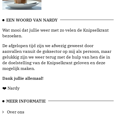
EEN WOORD VAN NARDY
Wat mooi dat jullie weer met zo velen de Knipselkrant
bezoeken.
De afgelopen tijd zijn we afwezig geweest door
aanvallen vanuit de goksector op mij als persoon, maar
gelukkig zijn we weer terug met de hulp van hen die in
de doelstelling van de Knipselkrant geloven en deze
mogelijk maken.
Dank jullie allemaal!
❤️ Nardy
MEER INFORMATIE
Over ons