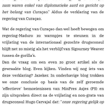
nam waren enkel van diplomatieke aard en gericht op
het belang van Curaçao
." Aldus de verklaring van de
regering van Curaçao.
Wat de regering van Curaçao dan wel heeft
bewogen
om
regering-Maduro zo warmpjes te steunen in de
vrijlating van de internationaal gezochte drugsconsul
blijft net zo mistig als het verblijf van Sigourney Weaver
tussen de gorilla’s.
Dan de vraag om een even zo groot artikel als de
gewraakte blog
. Even kijken. Vinden wij nog iets van
deze verklaring? Jazeker. In onderhavige blog trokken
we onze conclusie op basis van de zelf geroemde
'effectieve' bemoeienissen van MinPres Asjes (PS) en
zijn
uitspraken
direct na de vrijlating en non-grata van
drugsconsul
Hugo Carvajal dat: "
onze regering gelijk op