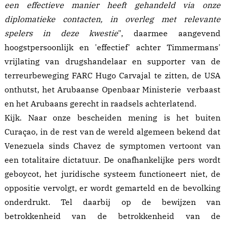
een effectieve manier heeft gehandeld via onze
diplomatieke contacten, in overleg met relevante
spelers in deze kwestie
", daarmee aangevend
hoogstpersoonlijk en 'effectief' achter
Timmermans
'
vrijlating van drugshandelaar en supporter van de
terreurbeweging FARC Hugo Carvajal te zitten, de USA
onthutst,
het Arubaanse Openbaar Ministerie
verbaast
en het Arubaans gerecht in
raadsels
achterlatend.
Kijk. Naar onze bescheiden mening is het buiten
Curaçao, in de rest van de wereld algemeen bekend dat
Venezuela sinds Chavez de symptomen vertoont van
een
totalitaire dictatuur
. De onafhankelijke pers wordt
geboycot, het juridische systeem functioneert niet, de
oppositie vervolgt, er wordt gemarteld en de bevolking
onderdrukt. Tel daarbij op de bewijzen van
betrokkenheid van de betrokkenheid van de