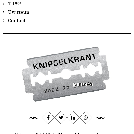
TIPS?
Uw steun
Contact