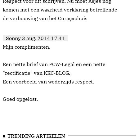
Respect voor dit schrijven. Nu moet Asjes nog
komen met een waarheid verklaring betreffende
de verbouwing van het Curaçaohuis
Sonny
3 aug. 2014 17.41
Mijn complimenten.
Een nette brief van FCW-Legal en een nette
"rectificatie" van KKC-BLOG.
Een voorbeeld van wederzijds respect.
Goed opgelost.
TRENDING ARTIKELEN