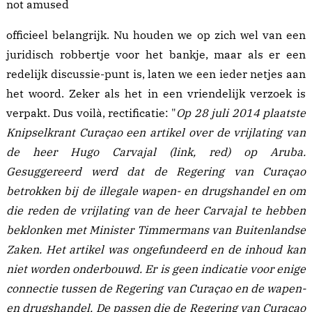
not amused
officieel belangrijk. Nu houden we op zich wel van een
juridisch robbertje voor het bankje, maar als er een
redelijk discussie-punt is, laten we een ieder netjes aan
het woord. Zeker als het in een vriendelijk verzoek is
verpakt. Dus voilà, rectificatie: "
Op 28 juli 2014 plaatste
Knipselkrant Curaçao een artikel over de vrijlating van
de heer Hugo Carvajal (
link
, red) op Aruba.
Gesuggereerd werd dat de Regering van Curaçao
betrokken bij de illegale wapen- en drugshandel en om
die reden de vrijlating van de heer Carvajal te hebben
beklonken met Minister Timmermans van Buitenlandse
Zaken. Het artikel was ongefundeerd en de inhoud kan
niet worden onderbouwd. Er is geen indicatie voor enige
connectie tussen de Regering van Curaçao en de wapen-
en drugshandel. De passen die de Regering van Curaçao