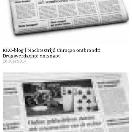
KKC-blog | Machtsstrijd Curaçao ontbrandt:
Drugsverdachte ontsnapt
28 JULI 2014