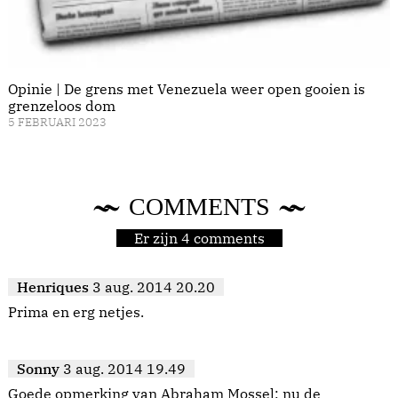
Opinie | De grens met Venezuela weer open gooien is
grenzeloos dom
5 FEBRUARI 2023
COMMENTS
Er zijn 4 comments
Henriques
3 aug. 2014 20.20
Prima en erg netjes.
Sonny
3 aug. 2014 19.49
Goede opmerking van Abraham Mossel; nu de