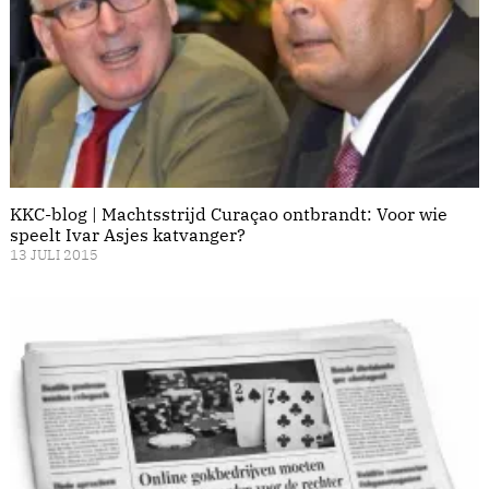
KKC-blog | Machtsstrijd Curaçao ontbrandt: Voor wie
speelt Ivar Asjes katvanger?
13 JULI 2015